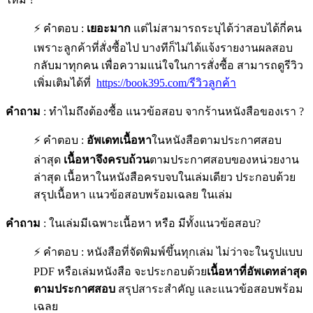
⚡ คำตอบ :
เยอะมาก
แต่ไม่สามารถระบุได้ว่าสอบได้กี่คน
เพราะลูกค้าที่สั่งซื้อไป บางทีก็ไม่ได้แจ้งรายงานผลสอบ
กลับมาทุกคน เพื่อความแน่ใจในการสั่งซื้อ สามารถดูรีวิว
เพิ่มเติมได้ที่
https://book395.com/รีวิวลูกค้า
คำถาม
: ทำไมถึงต้องซื้อ แนวข้อสอบ จากร้านหนังสือของเรา ?
⚡ คำตอบ :
อัพเดทเนื้อหา
ในหนังสือตามประกาศสอบ
ล่าสุด
เนื้อหาจึงครบถ้วน
ตามประกาศสอบของหน่วยงาน
ล่าสุด เนื้อหาในหนังสือครบจบในเล่มเดียว ประกอบด้วย
สรุปเนื้อหา แนวข้อสอบพร้อมเฉลย ในเล่ม
คำถาม
: ในเล่มมีเฉพาะเนื้อหา หรือ มีทั้งแนวข้อสอบ?
⚡ คำตอบ : หนังสือที่จัดพิมพ์ขึ้นทุกเล่ม ไม่ว่าจะในรูปแบบ
PDF หรือเล่มหนังสือ จะประกอบด้วย
เนื้อหาที่อัพเดทล่าสุด
ตามประกาศสอบ
สรุปสาระสำคัญ และแนวข้อสอบพร้อม
เฉลย