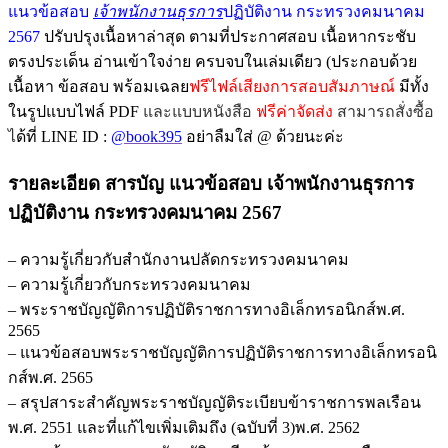
แนวข้อสอบ
เจ้าพนักงานธุรการ
ปฏิบัติงาน กระทรวงคมนาคม
2567
ฉบับ
2567
ปรับปรุงเนื้อหาล่าสุด ตามที่ประกาศสอบ เนื้อหากระชับ
ปรับปรุง
ตรงประเด็น อ่านเข้าใจง่าย ครบจบในเล่มเดียว (ประกอบด้วย
ล่าสุด
เนื้อหา ข้อสอบ พร้อมเฉลย
ฟรีไฟล์เสียงการสอบสัมภาษณ์
มีทั้ง
พร้อม
ในรูปแบบไฟล์ PDF
และแบบหนังสือ
ฟรีค่าจัดส่ง
สามารถสั่งซื้อ
เฉลย
ไ
ด้ที่ LINE ID :
@book395
อย่าลืมใส่ @ ด้วยนะค่ะ
ชิ้น
รายละเอียด สารบัญ แนวข้อสอบ เจ้าพนักงานธุรการ
ปฏิบัติงาน กระทรวงคมนาคม 2567
– ความรู้เกี่ยวกับสำนักงานปลัดกระทรวงคมนาคม
– ความรู้เกี่ยวกับกระทรวงคมนาคม
– พระราชบัญญัติการปฏิบัติราชการทางอิเล็กทรอนิกส์พ.ศ.
2565
– แนวข้อสอบพระราชบัญญัติการปฏิบัติราชการทางอิเล็กทรอนิ
กส์พ.ศ. 2565
– สรุปสาระสำคัญพระราชบัญญัติระเบียบข้าราชการพลเรือน
พ.ศ. 2551 และที่แก้ไขเพิ่มเติมถึง (ฉบับที่ 3)พ.ศ. 2562