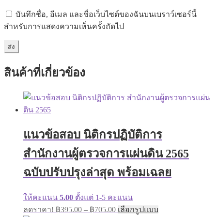
บันทึกชื่อ, อีเมล และชื่อเว็บไซต์ของฉันบนเบราว์เซอร์นี้
สำหรับการแสดงความเห็นครั้งถัดไป
สินค้าที่เกี่ยวข้อง
แนวข้อสอบ นิติกรปฏิบัติการ
สำนักงานผู้ตรวจการแผ่นดิน 2565
ฉบับปรับปรุงล่าสุด พร้อมเฉลย
ให้คะแนน
5.00
ตั้งแต่ 1-5 คะแนน
Price
This
ลดราคา!
฿
395.00
–
฿
705.00
เลือกรูปแบบ
range:
product