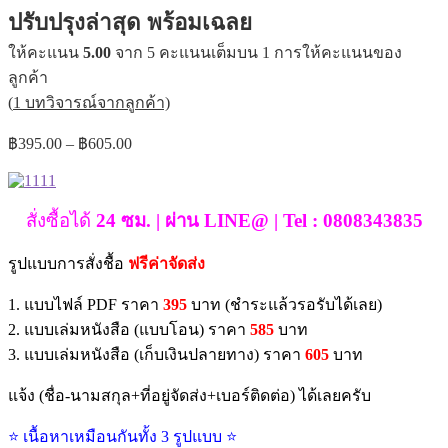
ปรับปรุงล่าสุด พร้อมเฉลย
ให้คะแนน
5.00
จาก 5 คะแนนเต็มบน
1
การให้คะแนนของ
ลูกค้า
(
1
บทวิจารณ์จากลูกค้า)
Price
฿
395.00
–
฿
605.00
range:
฿395.00
through
สั่งซื้อได้
24 ซม. | ผ่าน LINE@ | Tel : 0808343835
฿605.00
รูปแบบการสั่งชื้อ
ฟรีค่าจัดส่ง
1. แบบไฟล์ PDF ราคา
395
บาท (ชำระแล้วรอรับได้เลย)
2. แบบเล่มหนังสือ (แบบโอน) ราคา
585
บาท
3. แบบเล่มหนังสือ (เก็บเงินปลายทาง) ราคา
605
บาท
แจ้ง (ชื่อ-นามสกุล+ที่อยู่จัดส่ง+เบอร์ติดต่อ) ได้เลยครับ
⭐ เนื้อหาเหมือนกันทั้ง 3 รูปแบบ ⭐