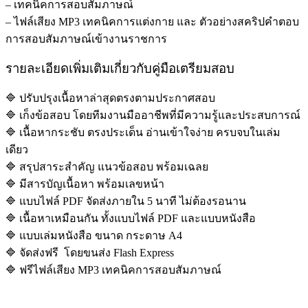
– เทคนิคการสอบสัมภาษณ์
– ไฟล์เสียง MP3 เทคนิคการแต่งกาย และ ตัวอย่างสคริปคำตอบ
การสอบสัมภาษณ์เข้างานราชการ
รายละเอียดเพิ่มเติมเกี่ยวกับคู่มือเตรียมสอบ
🔷 ปรับปรุงเนื้อหาล่าสุดตรงตามประกาศสอบ
🔷 เก็งข้อสอบ โดยทีมงานมืออาชีพที่มีความรู้และประสบการณ์
🔷 เนื้อหากระชับ ตรงประเด็น อ่านเข้าใจง่าย ครบจบในเล่ม
เดียว
🔷 สรุปสาระสำคัญ แนวข้อสอบ พร้อมเฉลย
🔷 มีสารบัญเนื้อหา พร้อมเลขหน้า
🔷 แบบไฟล์ PDF จัดส่งภายใน 5 นาที ไม่ต้องรอนาน
🔷 เนื้อหาเหมือนกัน ทั้งแบบไฟล์ PDF และแบบหนังสือ
🔷 แบบเล่มหนังสือ ขนาด กระดาษ A4
🔷 จัดส่งฟรี โดยขนส่ง Flash Express
🔷 ฟรีไฟล์เสียง MP3 เทคนิคการสอบสัมภาษณ์