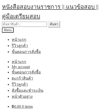
Skip
Skip
หนังสือสอบงานราชการ || แนวข้อสอบ ||
to
to
navigation
content
คู่มือเตรียมสอบ
ค้นหา:
ค้นหา
Menu
หน้าแรก
รีวิวลูกค้า
ขั้นตอนการสั่งซื้อ
หน้าแรก
My account
ขั้นตอนการสั่งซื้อ
ตะกร้าสินค้า
รีวิวลูกค้า
สั่งซื้อและชำระเงิน
หน้าตัวอย่าง
฿
0.00
0 items