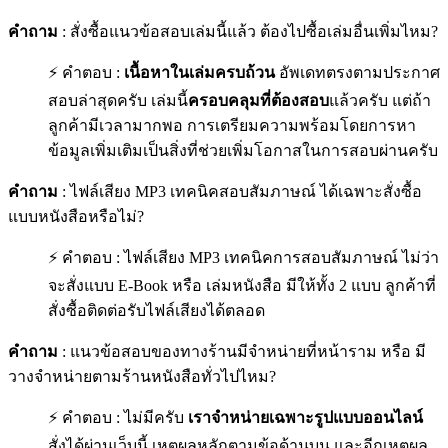
คำถาม
: สั่งซื้อแนวข้อสอบเล่มนี้แล้ว ต้องไปซื้อเล่มอื่นเพิ่มไหม?
⚡ คำตอบ :
เนื้อหาในเล่มครบถ้วน
อัพเดทตรงตามประกาศ
สอบล่าสุดครับ เล่มนี้
ครอบคลุมที่ต้องสอบ
แล้วครับ แต่ถ้า
ลูกค้ามีเวลามากพอ การเตรียมความพร้อมโดยการหา
ข้อมูลเพิ่มเติมเป็นสิ่งที่ช่วยเพิ่มโอกาสในการสอบผ่านครับ
คำถาม
: ไฟล์เสียง MP3 เทคนิคสอบสัมภาษณ์ ได้เฉพาะสั่งซื้อ
แบบหนังสือหรือไม่?
⚡ คำตอบ : ไฟล์เสียง MP3 เทคนิคการสอบสัมภาษณ์ ไม่ว่า
จะสั่งแบบ E-Book หรือ เล่มหนังสือ มีให้ทั้ง 2 แบบ ลูกค้าที่
สั่งซื้อติดต่อรับไฟล์เสียงได้ตลอด
คำถาม
: แนวข้อสอบของทางร้านมีจำหน่ายที่หน้าราม หรือ มี
วางจำหน่ายตามร้านหนังสือทั่วไปไหม?
⚡ คำตอบ : ไม่มีครับ
เราจำหน่ายเฉพาะรูปแบบออนไลน์
สั่งได้ผ่านเว็บนี้ เหตุผลหลักตามข้อด้านบน และอีกเหตุผล