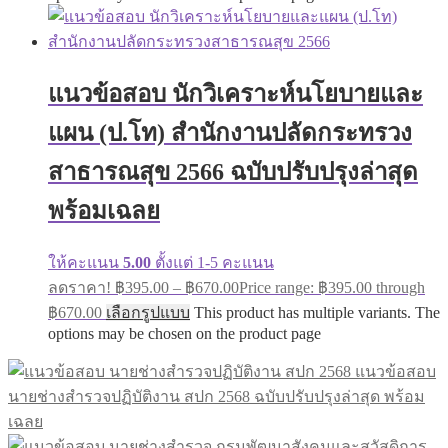
แนวข้อสอบ นักวิเคราะห์นโยบายและ
แผน (ป.โท) สำนักงานปลัดกระทรวง
สาธารณสุข 2566 ฉบับปรับปรุงล่าสุด
พร้อมเฉลย
ให้คะแนน
5.00
ตั้งแต่ 1-5 คะแนน
ลดราคา!
฿
395.00
–
฿
670.00
Price range: ฿395.00 through
฿670.00
เลือกรูปแบบ
This product has multiple variants. The
options may be chosen on the product page
แนวข้อสอบ
นายช่างสำรวจปฏิบัติงาน สปก 2568 ฉบับปรับปรุงล่าสุด พร้อม
เฉลย