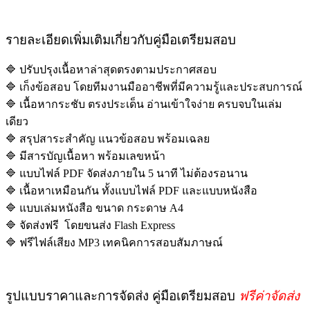
รายละเอียดเพิ่มเติมเกี่ยวกับคู่มือเตรียมสอบ
🔷 ปรับปรุงเนื้อหาล่าสุดตรงตามประกาศสอบ
🔷 เก็งข้อสอบ โดยทีมงานมืออาชีพที่มีความรู้และประสบการณ์
🔷 เนื้อหากระชับ ตรงประเด็น อ่านเข้าใจง่าย ครบจบในเล่ม
เดียว
🔷 สรุปสาระสำคัญ แนวข้อสอบ พร้อมเฉลย
🔷 มีสารบัญเนื้อหา พร้อมเลขหน้า
🔷 แบบไฟล์ PDF จัดส่งภายใน 5 นาที ไม่ต้องรอนาน
🔷 เนื้อหาเหมือนกัน ทั้งแบบไฟล์ PDF และแบบหนังสือ
🔷 แบบเล่มหนังสือ ขนาด กระดาษ A4
🔷 จัดส่งฟรี โดยขนส่ง Flash Express
🔷 ฟรีไฟล์เสียง MP3 เทคนิคการสอบสัมภาษณ์
รูปแบบราคาและการจัดส่ง คู่มือเตรียมสอบ
ฟรีค่าจัดส่ง