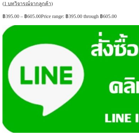
(
1
บทวิจารณ์จากลูกค้า)
฿
395.00
–
฿
605.00
Price range: ฿395.00 through ฿605.00