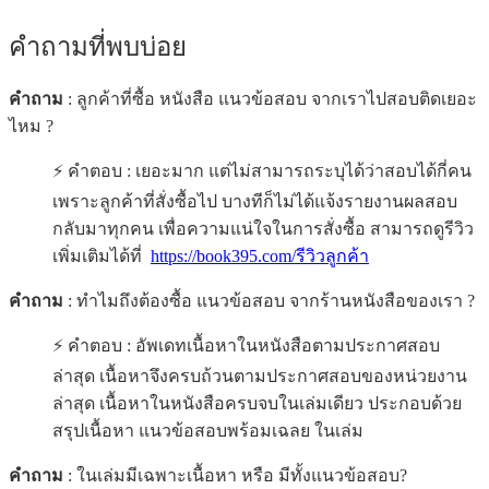
คำถามที่พบบ่อย
คำถาม
: ลูกค้าที่ซื้อ หนังสือ แนวข้อสอบ จากเราไปสอบติดเยอะ
ไหม ?
⚡ คำตอบ : เยอะมาก แต่ไม่สามารถระบุได้ว่าสอบได้กี่คน
เพราะลูกค้าที่สั่งซื้อไป บางทีก็ไม่ได้แจ้งรายงานผลสอบ
กลับมาทุกคน เพื่อความแน่ใจในการสั่งซื้อ สามารถดูรีวิว
เพิ่มเติมได้ที่
https://book395.com/รีวิวลูกค้า
คำถาม
: ทำไมถึงต้องซื้อ แนวข้อสอบ จากร้านหนังสือของเรา ?
⚡ คำตอบ : อัพเดทเนื้อหาในหนังสือตามประกาศสอบ
ล่าสุด เนื้อหาจึงครบถ้วนตามประกาศสอบของหน่วยงาน
ล่าสุด เนื้อหาในหนังสือครบจบในเล่มเดียว ประกอบด้วย
สรุปเนื้อหา แนวข้อสอบพร้อมเฉลย ในเล่ม
คำถาม
: ในเล่มมีเฉพาะเนื้อหา หรือ มีทั้งแนวข้อสอบ?