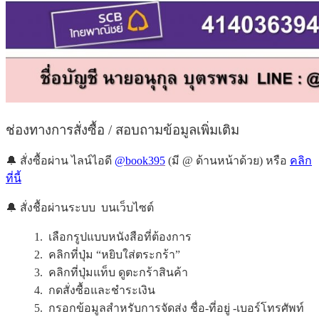
ช่องทางการสั่งซื้อ / สอบถามข้อมูลเพิ่มเติม
🔔 สั่งซื้อผ่าน ไลน์ไอดี
@book395
(มี @ ด้านหน้าด้วย) หรือ
คลิก
ที่นี้
🔔 สั่งชื้อผ่านระบบ บนเว็บไซต์
1. เลือกรูปแบบหนังสือที่ต้องการ
2. คลิกที่ปุ่ม “หยิบใส่ตระกร้า”
3. คลิกที่ปุ่มแท็บ ดูตะกร้าสินค้า
4. กดสั่งซื้อและชำระเงิน
5. กรอกข้อมูลสำหรับการจัดส่ง ชื่อ-ที่อยู่ -เบอร์โทรศัพท์