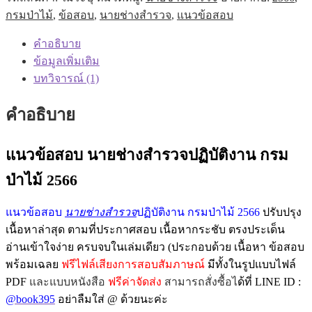
กรมป่าไม้
,
ข้อสอบ
,
นายช่างสำรวจ
,
แนวข้อสอบ
คำอธิบาย
ข้อมูลเพิ่มเติม
บทวิจารณ์ (1)
คำอธิบาย
แนวข้อสอบ นายช่างสำรวจปฏิบัติงาน กรม
ป่าไม้ 2566
แนวข้อสอบ
นายช่างสำรวจ
ปฏิบัติงาน กรมป่าไม้ 2566
ปรับปรุง
เนื้อหาล่าสุด ตามที่ประกาศสอบ เนื้อหากระชับ ตรงประเด็น
อ่านเข้าใจง่าย ครบจบในเล่มเดียว (ประกอบด้วย เนื้อหา ข้อสอบ
พร้อมเฉลย
ฟรีไฟล์เสียงการสอบสัมภาษณ์
มีทั้งในรูปแบบไฟล์
PDF
และแบบหนังสือ
ฟรีค่าจัดส่ง
สามารถสั่งซื้อไ
ด้ที่ LINE ID :
@book395
อย่าลืมใส่ @ ด้วยนะค่ะ