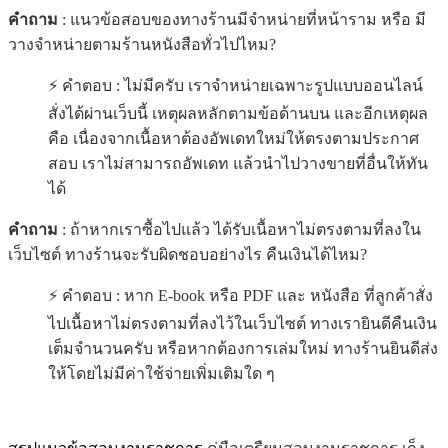
คำถาม
: แนวข้อสอบของทางร้านมีจำหน่ายที่หน้าราม หรือ มี
วางจำหน่ายตามร้านหนังสือทั่วไปไหม?
⚡ คำตอบ : ไม่มีครับ เราจำหน่ายเฉพาะรูปแบบออนไลน์
สั่งได้ผ่านเว็บนี้ เหตุผลหลักตามข้อด้านบน และอีกเหตุผล
คือ เนื่องจากเนื้อหาต้องอัพเดทใหม่ให้ตรงตามประกาศ
สอบ เราไม่สามารถอัพเดท แล้วนำไปวางขายที่อื่นให้ทัน
ได้
คำถาม
: ถ้าหากเราซื้อไปแล้ว ได้รับเนื้อหาไม่ตรงตามที่ลงใน
เว็บไซต์ ทางร้านจะรับผิดชอบอย่างไร คืนเงินได้ไหม?
⚡ คำตอบ : หาก E-book หรือ PDF และ หนังสือ ที่ลูกค้าสั่ง
ไปเนื้อหาไม่ตรงตามที่ลงไว้ในเว็บไซต์ ทางเรายินดีคืนเงิน
เต็มจำนวนครับ หรือหากต้องการเล่มใหม่ ทางร้านยินดีส่ง
ให้โดยไม่มีค่าใช้จ่ายเพิ่มเติมใด ๆ