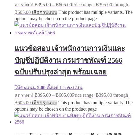
ลดราคา!
฿
395.00
–
฿
605.00
Price range: ฿395.00 through
฿605.00
เลือกรูปแบบ
This product has multiple variants. The
options may be chosen on the product page
แนวข้อสอบ เจ้าพนักงานการเงินและ
บัญชีปฏิบัติงาน กรมราชทัณฑ์ 2566
ฉบับปรับปรุงล่าสุด พร้อมเฉลย
ให้คะแนน
5.00
ตั้งแต่ 1-5 คะแนน
ลดราคา!
฿
395.00
–
฿
605.00
Price range: ฿395.00 through
฿605.00
เลือกรูปแบบ
This product has multiple variants. The
options may be chosen on the product page