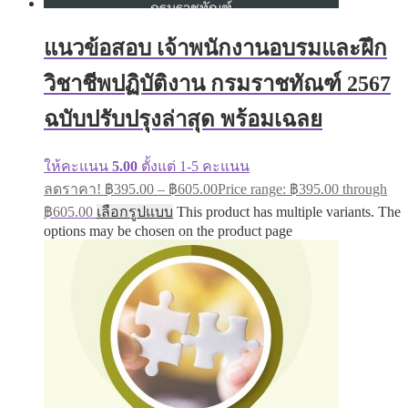
แนวข้อสอบ เจ้าพนักงานอบรมและฝึก
วิชาชีพปฏิบัติงาน กรมราชทัณฑ์ 2567
ฉบับปรับปรุงล่าสุด พร้อมเฉลย
ให้คะแนน
5.00
ตั้งแต่ 1-5 คะแนน
ลดราคา!
฿
395.00
–
฿
605.00
Price range: ฿395.00 through
฿605.00
เลือกรูปแบบ
This product has multiple variants. The
options may be chosen on the product page