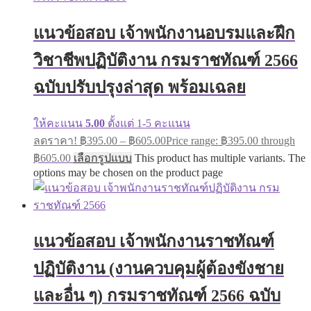
แนวข้อสอบ เจ้าพนักงานอบรมและฝึก
วิชาชีพปฏิบัติงาน กรมราชทัณฑ์ 2566
ฉบับปรับปรุงล่าสุด พร้อมเฉลย
ให้คะแนน
5.00
ตั้งแต่ 1-5 คะแนน
ลดราคา!
฿
395.00
–
฿
605.00
Price range: ฿395.00 through
฿605.00
เลือกรูปแบบ
This product has multiple variants. The
options may be chosen on the product page
แนวข้อสอบ เจ้าพนักงานราชทัณฑ์
ปฏิบัติงาน (งานควบคุมผู้ต้องขังชาย
และอื่น ๆ) กรมราชทัณฑ์ 2566 ฉบับ