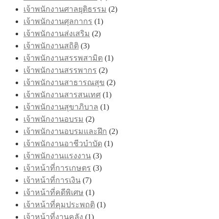
เจ้าพนักงานศาลยุติธรรม
(2)
เจ้าพนักงานศุลกากร
(1)
เจ้าพนักงานส่งเสริม
(2)
เจ้าพนักงานสถิติ
(3)
เจ้าพนักงานสรรพสามิต
(1)
เจ้าพนักงานสรรพากร
(2)
เจ้าพนักงานสาธารณสุข
(2)
เจ้าพนักงานสารสนเทศ
(1)
เจ้าพนักงานสุขาภิบาล
(1)
เจ้าพนักงานอบรม
(2)
เจ้าพนักงานอบรมและฝึก
(2)
เจ้าพนักงานอาชีวบำบัด
(1)
เจ้าพนักงานแรงงาน
(3)
เจ้าหน้าที่การเกษตร
(3)
เจ้าหน้าที่การเงิน
(7)
เจ้าหน้าที่คดีพิเศษ
(1)
เจ้าหน้าที่คุมประพฤติ
(1)
เจ้าหน้าที่งานคลัง
(1)