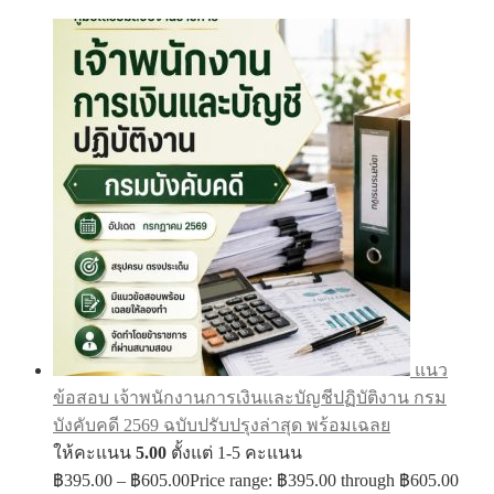
แนว
ข้อสอบ เจ้าพนักงานการเงินและบัญชีปฏิบัติงาน กรม
บังคับคดี 2569 ฉบับปรับปรุงล่าสุด พร้อมเฉลย
ให้คะแนน
5.00
ตั้งแต่ 1-5 คะแนน
฿
395.00
–
฿
605.00
Price range: ฿395.00 through ฿605.00