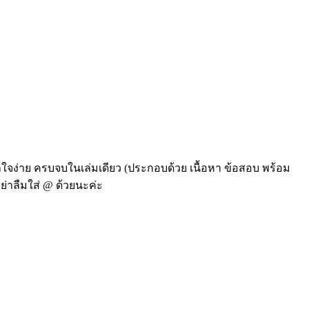
าใจง่าย ครบจบในเล่มเดียว (ประกอบด้วย เนื้อหา ข้อสอบ พร้อม
ย่าลืมใส่ @ ด้วยนะค่ะ