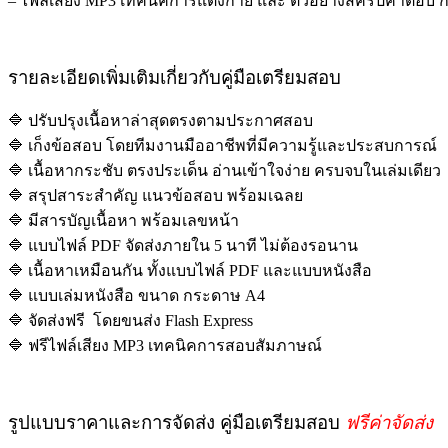
– ไฟล์เสียง MP3 เทคนิคการแต่งกาย และ ตัวอย่างสคริปคำตอ
รายละเอียดเพิ่มเติมเกี่ยวกับคู่มือเตรียมสอบ
🔷 ปรับปรุงเนื้อหาล่าสุดตรงตามประกาศสอบ
🔷 เก็งข้อสอบ โดยทีมงานมืออาชีพที่มีความรู้และประสบการณ์
🔷 เนื้อหากระชับ ตรงประเด็น อ่านเข้าใจง่าย ครบจบในเล่มเดียว
🔷 สรุปสาระสำคัญ แนวข้อสอบ พร้อมเฉลย
🔷 มีสารบัญเนื้อหา พร้อมเลขหน้า
🔷 แบบไฟล์ PDF จัดส่งภายใน 5 นาที ไม่ต้องรอนาน
🔷 เนื้อหาเหมือนกัน ทั้งแบบไฟล์ PDF และแบบหนังสือ
🔷 แบบเล่มหนังสือ ขนาด กระดาษ A4
🔷 จัดส่งฟรี โดยขนส่ง Flash Express
🔷 ฟรีไฟล์เสียง MP3 เทคนิคการสอบสัมภาษณ์
รูปแบบราคาและการจัดส่ง คู่มือเตรียมสอบ
ฟรีค่าจัดส่ง