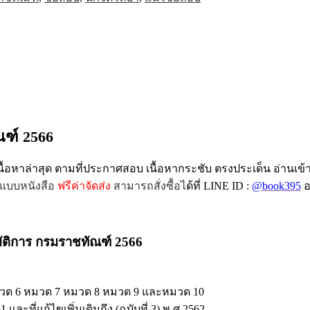
ณฑ์ 2566
นื้อหาล่าสุด ตามที่ประกาศสอบ เนื้อหากระชับ ตรงประเด็น อ่านเข้
แบบหนังสือ
ฟรีค่าจัดส่ง
สามารถสั่งซื้อไ
ด้ที่ LINE ID :
@book395
อ
บัติการ กรมราชทัณฑ์ 2566
มวด 6 หมวด 7 หมวด 8 หมวด 9 และหมวด 10
ที่แก้ไขเพิ่มเติมถึง (ฉบับที่ 3) พ.ศ.2562