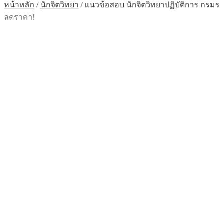
หน้าหลัก
/
นักจิตวิทยา
/
แนวข้อสอบ นักจิตวิทยาปฏิบัติการ กรมร
ลดราคา!