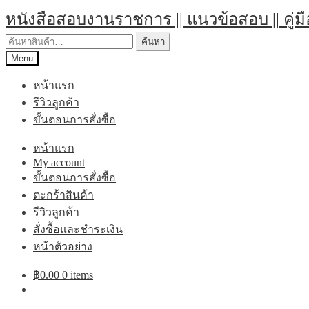
Skip
Skip
หนังสือสอบงานราชการ || แนวข้อสอบ || คู่ม
to
to
navigation
content
ค้นหา:
ค้นหา
Menu
หน้าแรก
รีวิวลูกค้า
ขั้นตอนการสั่งซื้อ
หน้าแรก
My account
ขั้นตอนการสั่งซื้อ
ตะกร้าสินค้า
รีวิวลูกค้า
สั่งซื้อและชำระเงิน
หน้าตัวอย่าง
฿
0.00
0 items