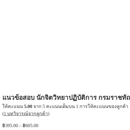
แนวข้อสอบ นักจิตวิทยาปฏิบัติการ กรมราชทัณ
ให้คะแนน
5.00
จาก 5 คะแนนเต็มบน
1
การให้คะแนนของลูกค้า
(
1
บทวิจารณ์จากลูกค้า)
Price
฿
395.00
–
฿
605.00
range: