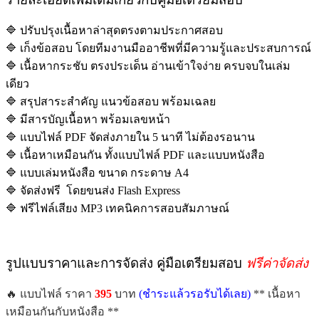
🔷 ปรับปรุงเนื้อหาล่าสุดตรงตามประกาศสอบ
🔷 เก็งข้อสอบ โดยทีมงานมืออาชีพที่มีความรู้และประสบการณ์
🔷 เนื้อหากระชับ ตรงประเด็น อ่านเข้าใจง่าย ครบจบในเล่ม
เดียว
🔷 สรุปสาระสำคัญ แนวข้อสอบ พร้อมเฉลย
🔷 มีสารบัญเนื้อหา พร้อมเลขหน้า
🔷 แบบไฟล์ PDF จัดส่งภายใน 5 นาที ไม่ต้องรอนาน
🔷 เนื้อหาเหมือนกัน ทั้งแบบไฟล์ PDF และแบบหนังสือ
🔷 แบบเล่มหนังสือ ขนาด กระดาษ A4
🔷 จัดส่งฟรี โดยขนส่ง Flash Express
🔷 ฟรีไฟล์เสียง MP3 เทคนิคการสอบสัมภาษณ์
รูปแบบราคาและการจัดส่ง คู่มือเตรียมสอบ
ฟรีค่าจัดส่ง
🔥 แบบไฟล์ ราคา
395
บาท
(ชำระแล้วรอรับได้เลย)
** เนื้อหา
เหมือนกันกับหนังสือ **