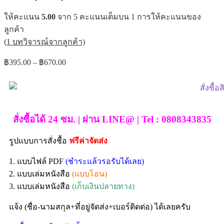
ให้คะแนน
5.00
จาก 5 คะแนนเต็มบน
1
การให้คะแนนของ
ลูกค้า
(
1
บทวิจารณ์จากลูกค้า)
฿
395.00
–
฿
670.00
สั่งซื้อได้ 24 ซม. | ผ่าน LINE@ | Tel : 0808343835
รูปแบบการสั่งชื้อ
ฟรีค่าจัดส่ง
1. แบบไฟล์ PDF
(ชำระแล้วรอรับได้เลย)
2. แบบเล่มหนังสือ
(แบบโอน)
3. แบบเล่มหนังสือ
(เก็บเงินปลายทาง)
แจ้ง (ชื่อ-นามสกุล+ที่อยู่จัดส่ง+เบอร์ติดต่อ) ได้เลยครับ