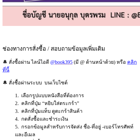
ช่องทางการสั่งซื้อ / สอบถามข้อมูลเพิ่มเติม
🔔
สั่งซื้อผ่าน ไลน์ไอดี
@book395
(มี @ ด้านหน้าด้วย) หรือ
คลิก
ที่นี้
🔔
สั่งชื้อผ่านระบบ บนเว็บไซต์
1. เลือกรูปแบบหนังสือที่ต้องการ
2. คลิกที่ปุ่ม “หยิบใส่ตระกร้า”
3. คลิกที่ปุ่มแท็บ ดูตะกร้าสินค้า
4. กดสั่งซื้อและชำระเงิน
5. กรอกข้อมูลสำหรับการจัดส่ง ชื่อ-ที่อยู่ -เบอร์โทรศัพท์
และอีเมล