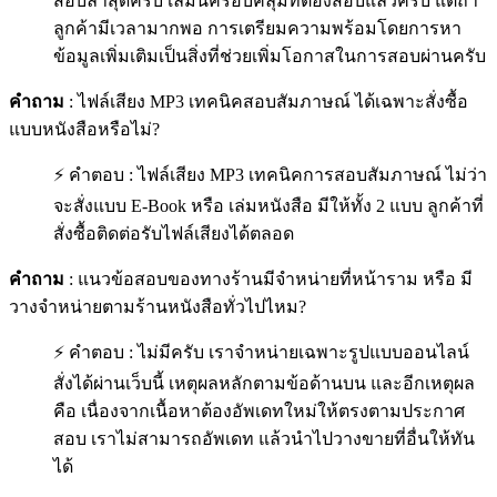
สอบล่าสุดครับ เล่มนี้ครอบคลุมที่ต้องสอบแล้วครับ แต่ถ้า
ลูกค้ามีเวลามากพอ การเตรียมความพร้อมโดยการหา
ข้อมูลเพิ่มเติมเป็นสิ่งที่ช่วยเพิ่มโอกาสในการสอบผ่านครับ
คำถาม
: ไฟล์เสียง MP3 เทคนิคสอบสัมภาษณ์ ได้เฉพาะสั่งซื้อ
แบบหนังสือหรือไม่?
⚡ คำตอบ : ไฟล์เสียง MP3 เทคนิคการสอบสัมภาษณ์ ไม่ว่า
จะสั่งแบบ E-Book หรือ เล่มหนังสือ มีให้ทั้ง 2 แบบ ลูกค้าที่
สั่งซื้อติดต่อรับไฟล์เสียงได้ตลอด
คำถาม
: แนวข้อสอบของทางร้านมีจำหน่ายที่หน้าราม หรือ มี
วางจำหน่ายตามร้านหนังสือทั่วไปไหม?
⚡ คำตอบ : ไม่มีครับ เราจำหน่ายเฉพาะรูปแบบออนไลน์
สั่งได้ผ่านเว็บนี้ เหตุผลหลักตามข้อด้านบน และอีกเหตุผล
คือ เนื่องจากเนื้อหาต้องอัพเดทใหม่ให้ตรงตามประกาศ
สอบ เราไม่สามารถอัพเดท แล้วนำไปวางขายที่อื่นให้ทัน
ได้