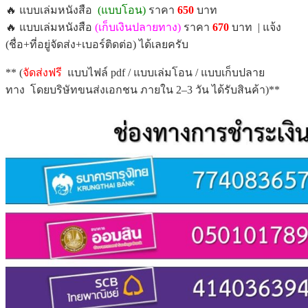
🔥 แบบเล่มหนังสือ
(แบบโอน)
ราคา
650
บาท
🔥 แบบเล่มหนังสือ
(เก็บเงินปลายทาง)
ราคา
670
บาท | แจ้ง
(ชื่อ+ที่อยู่จัดส่ง+เบอร์ติดต่อ) ได้เลยครับ
** (
จัดส่งฟรี
แบบไฟล์ pdf / แบบเล่มโอน / แบบเก็บปลาย
ทาง โดยบริษัทขนส่งเอกชน ภายใน 2–3 วัน ได้รับสินค้า)**