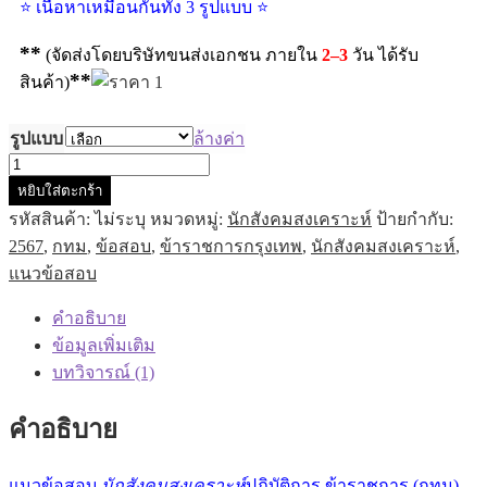
⭐ เนื้อหาเหมือนกันทั้ง 3 รูปแบบ ⭐
**
(จัดส่งโดยบริษัทขนส่งเอกชน ภายใน
2–3
วัน ได้รับ
**
สินค้า)
รูปแบบ
ล้างค่า
หยิบใส่ตะกร้า
รหัสสินค้า:
ไม่ระบุ
หมวดหมู่:
นักสังคมสงเคราะห์
ป้ายกำกับ:
2567
,
กทม
,
ข้อสอบ
,
ข้าราชการกรุงเทพ
,
นักสังคมสงเคราะห์
,
แนวข้อสอบ
คำอธิบาย
ข้อมูลเพิ่มเติม
บทวิจารณ์ (1)
คำอธิบาย
แนวข้อสอบ
นักสังคมสงเคราะห์
ปฏิบัติการ ข้าราชการ (กทม)