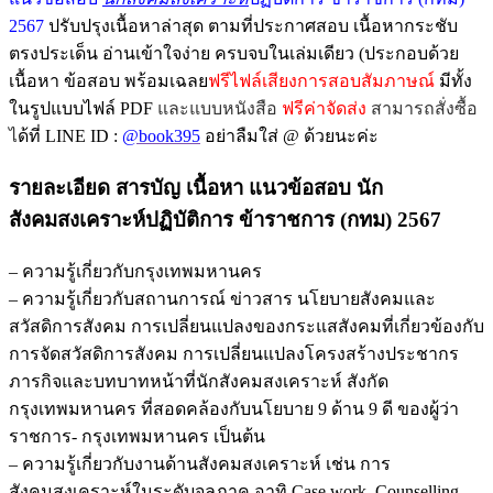
2567
ปรับปรุงเนื้อหาล่าสุด ตามที่ประกาศสอบ เนื้อหากระชับ
ตรงประเด็น อ่านเข้าใจง่าย ครบจบในเล่มเดียว (ประกอบด้วย
เนื้อหา ข้อสอบ พร้อมเฉลย
ฟรีไฟล์เสียงการสอบสัมภาษณ์
มีทั้ง
ในรูปแบบไฟล์ PDF
และแบบหนังสือ
ฟรีค่าจัดส่ง
สามารถสั่งซื้อ
ไ
ด้ที่ LINE ID :
@book395
อย่าลืมใส่ @ ด้วยนะค่ะ
รายละเอียด สารบัญ เนื้อหา
แนวข้อสอบ นัก
สังคมสงเคราะห์ปฏิบัติการ ข้าราชการ (กทม) 2567
– ความรู้เกี่ยวกับกรุงเทพมหานคร
– ความรู้เกี่ยวกับสถานการณ์ ข่าวสาร นโยบายสังคมและ
สวัสดิการสังคม การเปลี่ยนแปลงของกระแสสังคมที่เกี่ยวข้องกับ
การจัดสวัสดิการสังคม การเปลี่ยนแปลงโครงสร้างประชากร
ภารกิจและบทบาทหน้าที่นักสังคมสงเคราะห์ สังกัด
กรุงเทพมหานคร ที่สอดคล้องกับนโยบาย 9 ด้าน 9 ดี ของผู้ว่า
ราชการ- กรุงเทพมหานคร เป็นต้น
– ความรู้เกี่ยวกับงานด้านสังคมสงเคราะห์ เช่น การ
สังคมสงเคราะห์ในระดับจุลภาค อาทิ Case work, Counselling,