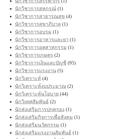
นักวิชาการสรรพากร
(1)
นักวิชาการสหกรณ์
(1)
นักวิชาการสาธารณสุข
(4)
นักวิชาการสุขาภิบาล
(1)
นักวิชาการอบรม
(1)
นักวิชาการอาหารและยา
(1)
นักวิชาการอุตสาหกรรม
(1)
นักวิชาการเกษตร
(2)
นักวิชาการเงินและบัญชี
(95)
นักวิชาการแรงงาน
(5)
นักวิเคราะห์
(4)
นักวิเคราะห์งบประมาณ
(2)
นักวิเคราะห์นโยบาย
(44)
นักวิเทศสัมพันธ์
(2)
นักส่งเสริมการปกครอง
(1)
นักส่งเสริมกิจการเพื่อสังคม
(1)
นักส่งเสริมนวัตกรรม
(1)
นักส่งเสริมแรงงานสัมพันธ์
(1)