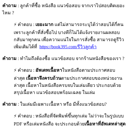
คำถาม
: ลูกค้าที่ซื้อ หนังสือ แนวข้อสอบ จากเราไปสอบติดเยอะ
ไหม ?
⚡ คำตอบ :
เยอะมาก
แต่ไม่สามารถระบุได้ว่าสอบได้กี่คน
เพราะลูกค้าที่สั่งซื้อไป บางทีก็ไม่ได้แจ้งรายงานผลสอบ
กลับมาทุกคน เพื่อความแน่ใจในการสั่งซื้อ สามารถดูรีวิว
เพิ่มเติมได้ที่
https://book395.com/รีวิวลูกค้า
คำถาม
: ทำไมถึงต้องซื้อ แนวข้อสอบ จากร้านหนังสือของเรา ?
⚡ คำตอบ :
อัพเดทเนื้อหา
ในหนังสือตามประกาศสอบ
ล่าสุด
เนื้อหาจึงครบถ้วน
ตามประกาศสอบของหน่วยงาน
ล่าสุด เนื้อหาในหนังสือครบจบในเล่มเดียว ประกอบด้วย
สรุปเนื้อหา แนวข้อสอบพร้อมเฉลย ในเล่ม
คำถาม
: ในเล่มมีเฉพาะเนื้อหา หรือ มีทั้งแนวข้อสอบ?
⚡ คำตอบ : หนังสือที่จัดพิมพ์ขึ้นทุกเล่ม ไม่ว่าจะในรูปแบบ
PDF หรือเล่มหนังสือ จะประกอบด้วย
เนื้อหาที่อัพเดทล่าสุด