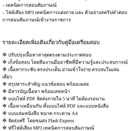
– เทคนิคการสอบสัมภาษณ์
– ไฟล์เสียง MP3 เทคนิคการแต่งกาย และ ตัวอย่างสคริปคำตอบ
การสอบสัมภาษณ์เข้างานราชการ
รายละเอียดเพิ่มเติมเกี่ยวกับคู่มือเตรียมสอบ
🔷 ปรับปรุงเนื้อหาล่าสุดตรงตามประกาศสอบ
🔷 เก็งข้อสอบ โดยทีมงานมืออาชีพที่มีความรู้และประสบการณ์
🔷 เนื้อหากระชับ ตรงประเด็น อ่านเข้าใจง่าย ครบจบในเล่ม
เดียว
🔷 สรุปสาระสำคัญ แนวข้อสอบ พร้อมเฉลย
🔷 มีสารบัญเนื้อหา พร้อมเลขหน้า
🔷 แบบไฟล์ PDF จัดส่งภายใน 5 นาที ไม่ต้องรอนาน
🔷 เนื้อหาเหมือนกัน ทั้งแบบไฟล์ PDF และแบบหนังสือ
🔷 แบบเล่มหนังสือ ขนาด กระดาษ A4
🔷 จัดส่งฟรี โดยขนส่ง Flash Express
🔷 ฟรีไฟล์เสียง MP3 เทคนิคการสอบสัมภาษณ์