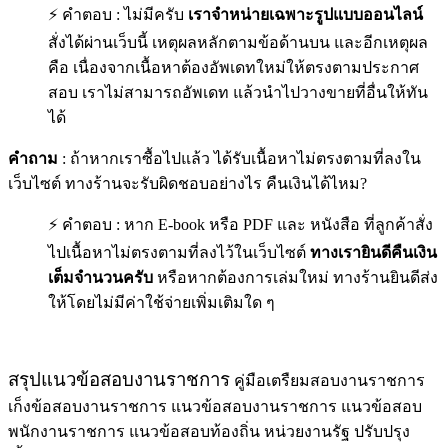
⚡ คำตอบ : ไม่มีครับ
เราจำหน่ายเฉพาะรูปแบบออนไลน์
สั่งได้ผ่านเว็บนี้ เหตุผลหลักตามข้อด้านบน และอีกเหตุผล
คือ เนื่องจากเนื้อหาต้องอัพเดทใหม่ให้ตรงตามประกาศ
สอบ เราไม่สามารถอัพเดท แล้วนำไปวางขายที่อื่นให้ทัน
ได้
คำถาม
: ถ้าหากเราซื้อไปแล้ว ได้รับเนื้อหาไม่ตรงตามที่ลงใน
เว็บไซต์ ทางร้านจะรับผิดชอบอย่างไร คืนเงินได้ไหม?
⚡ คำตอบ : หาก E-book หรือ PDF และ หนังสือ ที่ลูกค้าสั่ง
ไปเนื้อหาไม่ตรงตามที่ลงไว้ในเว็บไซต์
ทางเรายินดีคืนเงิน
เต็มจำนวนครับ
หรือหากต้องการเล่มใหม่ ทางร้านยินดีส่ง
ให้โดยไม่มีค่าใช้จ่ายเพิ่มเติมใด ๆ
สรุปแนวข้อสอบงานราชการ
คู่มือเตรืยมสอบงานราชการ
เก็งข้อสอบงานราชการ แนวข้อสอบงานราชการ แนวข้อสอบ
พนักงานราชการ แนวข้อสอบท้องถิ่น หน่วยงานรัฐ ปรับปรุง