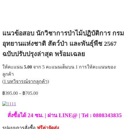
แนวข้อสอบ นักวิชาการป่าไม้ปฏิบัติการ กรม
อุทยานแห่งชาติ สัตว์ป่า และพันธุ์พืช 2567
ฉบับปรับปรุงล่าสุด พร้อมเฉลย
ให้คะแนน
5.00
จาก 5 คะแนนเต็มบน
1
การให้คะแนนของ
ลูกค้า
(
1
บทวิจารณ์จากลูกค้า)
Price
฿
395.00
–
฿
705.00
range:
฿395.00
through
สั่งซื้อได้ 24 ซม. | ผ่าน LINE@ | Tel : 0808343835
฿705.00
รูปแบบการสั่งชื้อ
ฟรีค่าจัดส่ง