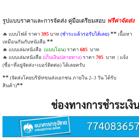
รูปแบบราคาและการจัดส่ง คู่มือเตรียมสอบ
ฟรีค่าจัดส่ง
**
🔥 แบบไฟล์ ราคา
395
บาท
(ชำระแล้วรอรับได้เลย)
เนื้อหา
**
เหมือนกันกับหนังสือ
🔥 แบบเล่มหนังสือ
(แบบโอน)
ราคา
685
บาท
🔥 แบบเล่มหนังสือ
(เก็บเงินปลายทาง)
ราคา
7
05
บาท | แจ้ง
(ชื่อ+ที่อยู่จัดส่ง+เบอร์ติดต่อ) ได้เลยครับ
**
(จัดส่งโดยบริษัทขนส่งเอกชน ภายใน 2–3 วัน ได้รับ
**
สินค้า)