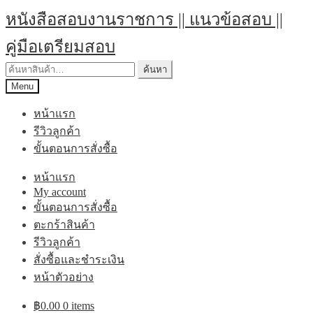
Skip
Skip
หนังสือสอบงานราชการ || แนวข้อสอบ ||
to
to
navigation
content
คู่มือเตรียมสอบ
ค้นหา:
ค้นหา
Menu
หน้าแรก
รีวิวลูกค้า
ขั้นตอนการสั่งซื้อ
หน้าแรก
My account
ขั้นตอนการสั่งซื้อ
ตะกร้าสินค้า
รีวิวลูกค้า
สั่งซื้อและชำระเงิน
หน้าตัวอย่าง
฿
0.00
0 items