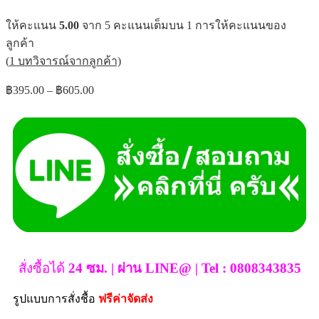
ให้คะแนน
5.00
จาก 5 คะแนนเต็มบน
1
การให้คะแนนของ
ลูกค้า
(
1
บทวิจารณ์จากลูกค้า)
฿
395.00
–
฿
605.00
สั่งซื้อได้
24 ซม. | ผ่าน LINE@ | Tel : 0808343835
รูปแบบการสั่งชื้อ
ฟรีค่าจัดส่ง