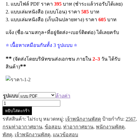
1. แบบไฟล์ PDF ราคา
395
บาท (ชำระแล้วรอรับได้เลย)
2. แบบเล่มหนังสือ (แบบโอน) ราคา
585
บาท
3. แบบเล่มหนังสือ (เก็บเงินปลายทาง) ราคา
605
บาท
แจ้ง (ชื่อ-นามสกุล+ที่อยู่จัดส่ง+เบอร์ติดต่อ) ได้เลยครับ
⭐ เนื้อหาเหมือนกันทั้ง 3 รูปแบบ ⭐
**
(จัดส่งโดยบริษัทขนส่งเอกชน ภายใน
2–3
วัน ได้รับ
**
สินค้า)
รูปแบบ
ล้างค่า
หยิบใส่ตะกร้า
รหัสสินค้า:
ไม่ระบุ
หมวดหมู่:
เจ้าพนักงานพัสดุ
ป้ายกำกับ:
2567
,
กรมท่าอากาศยาน
,
ข้อสอบ
,
ท่าอากาศยาน
,
พนักงานพัสดุ
,
พัสดุ
,
เจ้าพนักงานพัสดุ
,
แนวข้อสอบ