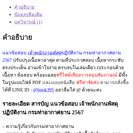
คำอธิบาย
ข้อมูลเพิ่มเติม
บทวิจารณ์ (1)
คำอธิบาย
แนวข้อสอบ
เจ้าพนักงานพัสดุ
ปฏิบัติงาน กรมท่าอากาศยาน
2567
ปรับปรุงเนื้อหาล่าสุด ตามที่ประกาศสอบ เนื้อหากระชับ
ตรงประเด็น อ่านเข้าใจง่าย ครบจบในเล่มเดียว (ประกอบด้วย
เนื้อหา ข้อสอบ พร้อมเฉลย
ฟรีไฟล์เสียงการสอบสัมภาษณ์
มีทั้ง
ในรูปแบบไฟล์ PDF
และแบบหนังสือ
ฟรีค่าจัดส่ง
สามารถสั่งซื้อ
ไ
ด้ที่ LINE ID :
@book395
อย่าลืมใส่ @ ด้วยนะค่ะ
รายละเอียด สารบัญ แนวข้อสอบ เจ้าพนักงานพัสดุ
ปฏิบัติงาน กรมท่าอากาศยาน 2567
– ความรู้เกี่ยวกับกรมท่าอากาศยาน