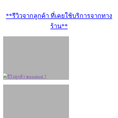
**รีวิวจากลูกค้า ที่เคยใช้บริการจากทาง
ร้าน**