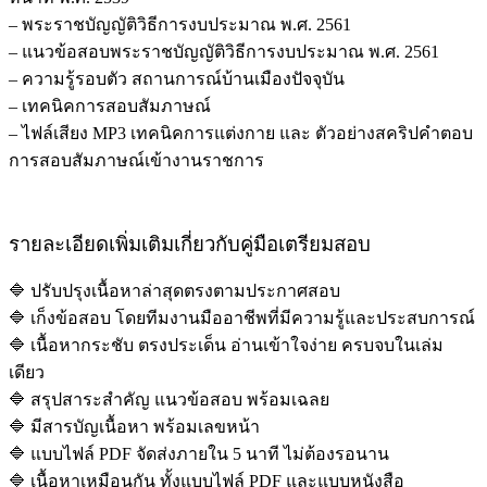
– พระราชบัญญัติวิธีการงบประมาณ พ.ศ. 2561
– แนวข้อสอบพระราชบัญญัติวิธีการงบประมาณ พ.ศ. 2561
– ความรู้รอบตัว สถานการณ์บ้านเมืองปัจจุบัน
– เทคนิคการสอบสัมภาษณ์
– ไฟล์เสียง MP3 เทคนิคการแต่งกาย และ ตัวอย่างสคริปคำตอบ
การสอบสัมภาษณ์เข้างานราชการ
รายละเอียดเพิ่มเติมเกี่ยวกับคู่มือเตรียมสอบ
🔷 ปรับปรุงเนื้อหาล่าสุดตรงตามประกาศสอบ
🔷 เก็งข้อสอบ โดยทีมงานมืออาชีพที่มีความรู้และประสบการณ์
🔷 เนื้อหากระชับ ตรงประเด็น อ่านเข้าใจง่าย ครบจบในเล่ม
เดียว
🔷 สรุปสาระสำคัญ แนวข้อสอบ พร้อมเฉลย
🔷 มีสารบัญเนื้อหา พร้อมเลขหน้า
🔷 แบบไฟล์ PDF จัดส่งภายใน 5 นาที ไม่ต้องรอนาน
🔷 เนื้อหาเหมือนกัน ทั้งแบบไฟล์ PDF และแบบหนังสือ