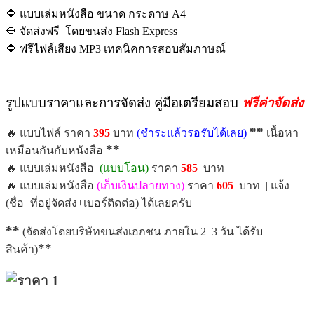
🔷 แบบเล่มหนังสือ ขนาด กระดาษ A4
🔷 จัดส่งฟรี โดยขนส่ง Flash Express
🔷 ฟรีไฟล์เสียง MP3 เทคนิคการสอบสัมภาษณ์
รูปแบบราคาและการจัดส่ง คู่มือเตรียมสอบ
ฟรีค่าจัดส่ง
**
🔥 แบบไฟล์ ราคา
395
บาท
(ชำระแล้วรอรับได้เลย)
เนื้อหา
**
เหมือนกันกับหนังสือ
🔥 แบบเล่มหนังสือ
(แบบโอน)
ราคา
585
บาท
🔥 แบบเล่มหนังสือ
(เก็บเงินปลายทาง)
ราคา
605
บาท | แจ้ง
(ชื่อ+ที่อยู่จัดส่ง+เบอร์ติดต่อ) ได้เลยครับ
**
(จัดส่งโดยบริษัทขนส่งเอกชน ภายใน 2–3 วัน ได้รับ
**
สินค้า)