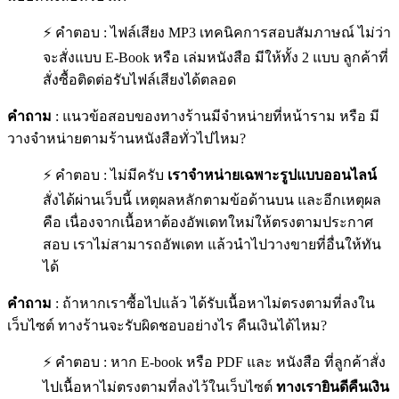
⚡ คำตอบ : ไฟล์เสียง MP3 เทคนิคการสอบสัมภาษณ์ ไม่ว่า
จะสั่งแบบ E-Book หรือ เล่มหนังสือ มีให้ทั้ง 2 แบบ ลูกค้าที่
สั่งซื้อติดต่อรับไฟล์เสียงได้ตลอด
คำถาม
: แนวข้อสอบของทางร้านมีจำหน่ายที่หน้าราม หรือ มี
วางจำหน่ายตามร้านหนังสือทั่วไปไหม?
⚡ คำตอบ : ไม่มีครับ
เราจำหน่ายเฉพาะรูปแบบออนไลน์
สั่งได้ผ่านเว็บนี้ เหตุผลหลักตามข้อด้านบน และอีกเหตุผล
คือ เนื่องจากเนื้อหาต้องอัพเดทใหม่ให้ตรงตามประกาศ
สอบ เราไม่สามารถอัพเดท แล้วนำไปวางขายที่อื่นให้ทัน
ได้
คำถาม
: ถ้าหากเราซื้อไปแล้ว ได้รับเนื้อหาไม่ตรงตามที่ลงใน
เว็บไซต์ ทางร้านจะรับผิดชอบอย่างไร คืนเงินได้ไหม?
⚡ คำตอบ : หาก E-book หรือ PDF และ หนังสือ ที่ลูกค้าสั่ง
ไปเนื้อหาไม่ตรงตามที่ลงไว้ในเว็บไซต์
ทางเรายินดีคืนเงิน