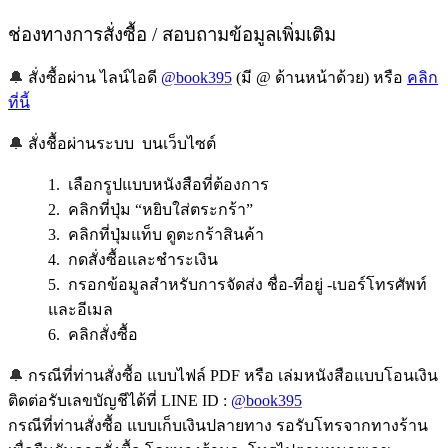
ช่องทางการสั่งซื้อ / สอบถามข้อมูลเพิ่มเติม
🔔
สั่งซื้อผ่าน ไลน์ไอดี
@book395
(มี @ ด้านหน้าด้วย) หรือ
คลิก
ที่นี้
🔔
สั่งชื้อผ่านระบบ บนเว็บไซต์
1. เลือกรูปแบบหนังสือที่ต้องการ
2. คลิกที่ปุ่ม “หยิบใส่ตระกร้า”
3. คลิกที่ปุ่มแท็บ ดูตะกร้าสินค้า
4. กดสั่งซื้อและชำระเงิน
5. กรอกข้อมูลสำหรับการจัดส่ง ชื่อ-ที่อยู่ -เบอร์โทรศัพท์
และอีเมล
6. คลิกสั่งซื้อ
🔔
กรณีที่ท่านสั่งซื้อ แบบไฟล์ PDF หรือ เล่มหนังสือแบบโอนเงิน
ติดต่อรับเลขบัญชีได้ที่ LINE ID :
@book395
กรณีที่ท่านสั่งซื้อ แบบเก็บเงินปลายทาง รอรับโทรจากทางร้าน