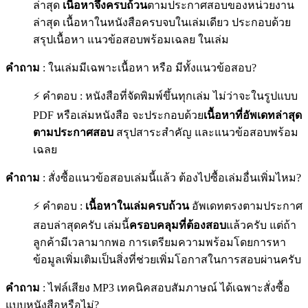
ล่าสุด
เนื้อหาจึงครบถ้วน
ตามประกาศสอบของหน่วยงาน
ล่าสุด เนื้อหาในหนังสือครบจบในเล่มเดียว ประกอบด้วย
สรุปเนื้อหา แนวข้อสอบพร้อมเฉลย ในเล่ม
คำถาม
: ในเล่มมีเฉพาะเนื้อหา หรือ มีทั้งแนวข้อสอบ?
⚡ คำตอบ : หนังสือที่จัดพิมพ์ขึ้นทุกเล่ม ไม่ว่าจะในรูปแบบ
PDF หรือเล่มหนังสือ จะประกอบด้วย
เนื้อหาที่อัพเดทล่าสุด
ตามประกาศสอบ
สรุปสาระสำคัญ และแนวข้อสอบพร้อม
เฉลย
คำถาม
: สั่งซื้อแนวข้อสอบเล่มนี้แล้ว ต้องไปซื้อเล่มอื่นเพิ่มไหม?
⚡ คำตอบ :
เนื้อหาในเล่มครบถ้วน
อัพเดทตรงตามประกาศ
สอบล่าสุดครับ เล่มนี้
ครอบคลุมที่ต้องสอบ
แล้วครับ แต่ถ้า
ลูกค้ามีเวลามากพอ การเตรียมความพร้อมโดยการหา
ข้อมูลเพิ่มเติมเป็นสิ่งที่ช่วยเพิ่มโอกาสในการสอบผ่านครับ
คำถาม
: ไฟล์เสียง MP3 เทคนิคสอบสัมภาษณ์ ได้เฉพาะสั่งซื้อ
แบบหนังสือหรือไม่?