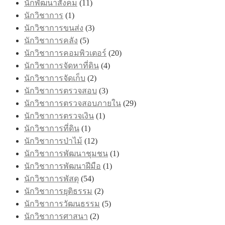
นักพัฒนาสังคม
(11)
นักวิชาการ
(1)
นักวิชาการขนส่ง
(3)
นักวิชาการคลัง
(5)
นักวิชาการคอมพิวเตอร์
(20)
นักวิชาการจัดหาที่ดิน
(4)
นักวิชาการจัดเก็บ
(2)
นักวิชาการตรวจสอบ
(3)
นักวิชาการตรวจสอบภายใน
(29)
นักวิชาการตรวจเงิน
(1)
นักวิชาการที่ดิน
(1)
นักวิชาการป่าไม้
(12)
นักวิชาการพัฒนาชุมชน
(1)
นักวิชาการพัฒนาฝีมือ
(1)
นักวิชาการพัสดุ
(54)
นักวิชาการยุติธรรม
(2)
นักวิชาการวัฒนธรรม
(5)
นักวิชาการศาสนา
(2)