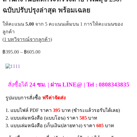
ฉบับปรับปรุงล่าสุด พร้อมเฉลย
ให้คะแนน
5.00
จาก 5 คะแนนเต็มบน
1
การให้คะแนนของ
ลูกค้า
(
1
บทวิจารณ์จากลูกค้า)
฿
395.00
–
฿
605.00
สั่งซื้อได้
24 ซม. | ผ่าน LINE@ | Tel : 0808343835
รูปแบบการสั่งชื้อ
ฟรีค่าจัดส่ง
1. แบบไฟล์ PDF ราคา
395
บาท (ชำระแล้วรอรับได้เลย)
2. แบบเล่มหนังสือ (แบบโอน) ราคา
585
บาท
3. แบบเล่มหนังสือ (เก็บเงินปลายทาง) ราคา
605
บาท