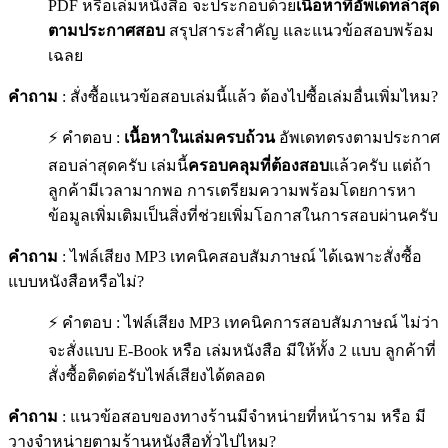
PDF หรือเล่มหนังสือ จะประกอบด้วย
เนื้อหาที่อัพเดทล่าสุด
ตามประกาศสอบ
สรุปสาระสำคัญ และแนวข้อสอบพร้อม
เฉลย
คำถาม
: สั่งซื้อแนวข้อสอบเล่มนี้แล้ว ต้องไปซื้อเล่มอื่นเพิ่มไหม?
⚡ คำตอบ :
เนื้อหาในเล่มครบถ้วน
อัพเดทตรงตามประกาศ
สอบล่าสุดครับ เล่มนี้
ครอบคลุมที่ต้องสอบ
แล้วครับ แต่ถ้า
ลูกค้ามีเวลามากพอ การเตรียมความพร้อมโดยการหา
ข้อมูลเพิ่มเติมเป็นสิ่งที่ช่วยเพิ่มโอกาสในการสอบผ่านครับ
คำถาม
: ไฟล์เสียง MP3 เทคนิคสอบสัมภาษณ์ ได้เฉพาะสั่งซื้อ
แบบหนังสือหรือไม่?
⚡ คำตอบ : ไฟล์เสียง MP3 เทคนิคการสอบสัมภาษณ์ ไม่ว่า
จะสั่งแบบ E-Book หรือ เล่มหนังสือ มีให้ทั้ง 2 แบบ ลูกค้าที่
สั่งซื้อติดต่อรับไฟล์เสียงได้ตลอด
คำถาม
: แนวข้อสอบของทางร้านมีจำหน่ายที่หน้าราม หรือ มี
วางจำหน่ายตามร้านหนังสือทั่วไปไหม?