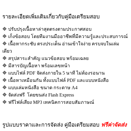
รายละเอียดเพิ่มเติมเกี่ยวกับคู่มือเตรียมสอบ
🔷 ปรับปรุงเนื้อหาล่าสุดตรงตามประกาศสอบ
🔷 เก็งข้อสอบ โดยทีมงานมืออาชีพที่มีความรู้และประสบการณ์
🔷 เนื้อหากระชับ ตรงประเด็น อ่านเข้าใจง่าย ครบจบในเล่ม
เดียว
🔷 สรุปสาระสำคัญ แนวข้อสอบ พร้อมเฉลย
🔷 มีสารบัญเนื้อหา พร้อมเลขหน้า
🔷 แบบไฟล์ PDF จัดส่งภายใน 5 นาที ไม่ต้องรอนาน
🔷 เนื้อหาเหมือนกัน ทั้งแบบไฟล์ PDF และแบบหนังสือ
🔷 แบบเล่มหนังสือ ขนาด กระดาษ A4
🔷 จัดส่งฟรี โดยขนส่ง Flash Express
🔷 ฟรีไฟล์เสียง MP3 เทคนิคการสอบสัมภาษณ์
รูปแบบราคาและการจัดส่ง คู่มือเตรียมสอบ
ฟรีค่าจัดส่ง