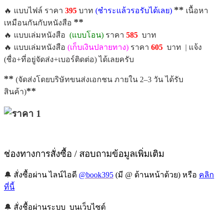
**
🔥 แบบไฟล์ ราคา
395
บาท
(ชำระแล้วรอรับได้เลย)
เนื้อหา
**
เหมือนกันกับหนังสือ
🔥 แบบเล่มหนังสือ
(แบบโอน)
ราคา
585
บาท
🔥 แบบเล่มหนังสือ
(เก็บเงินปลายทาง)
ราคา
605
บาท | แจ้ง
(ชื่อ+ที่อยู่จัดส่ง+เบอร์ติดต่อ) ได้เลยครับ
**
(จัดส่งโดยบริษัทขนส่งเอกชน ภายใน 2–3 วัน ได้รับ
**
สินค้า)
ช่องทางการสั่งซื้อ / สอบถามข้อมูลเพิ่มเติม
🔔
สั่งซื้อผ่าน ไลน์ไอดี
@book395
(มี @ ด้านหน้าด้วย) หรือ
คลิก
ที่นี้
🔔
สั่งชื้อผ่านระบบ บนเว็บไซต์