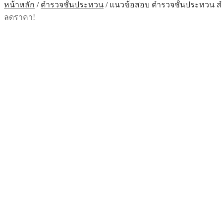
หน้าหลัก
/
ตำรวจชั้นประทวน
/
แนวข้อสอบ ตำรวจชั้นประทวน สำน
ลดราคา!