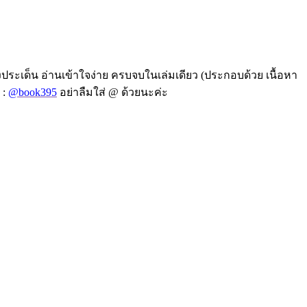
ประเด็น อ่านเข้าใจง่าย ครบจบในเล่มเดียว (ประกอบด้วย เนื้อหา
 :
@book395
อย่าลืมใส่ @ ด้วยนะค่ะ