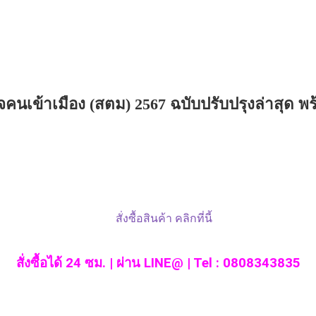
เข้าเมือง (สตม) 2567 ฉบับปรับปรุงล่าสุด พ
สั่งซื้อได้ 24 ซม. | ผ่าน LINE@ | Tel : 0808343835