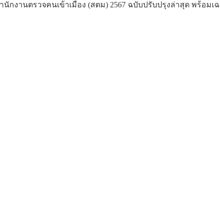
ักงานตรวจคนเข้าเมือง (สตม) 2567 ฉบับปรับปรุงล่าสุด พร้อมเ