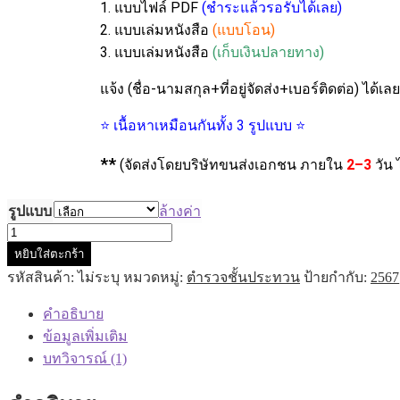
1. แบบไฟล์ PDF
(ชำระแล้วรอรับได้เลย)
2. แบบเล่มหนังสือ
(แบบโอน)
3. แบบเล่มหนังสือ
(เก็บเงินปลายทาง)
แจ้ง (ชื่อ-นามสกุล+ที่อยู่จัดส่ง+เบอร์ติดต่อ) ได้เ
⭐ เนื้อหาเหมือนกันทั้ง 3 รูปแบบ ⭐
**
(จัดส่งโดยบริษัทขนส่งเอกชน ภายใน
2–3
วัน 
รูปแบบ
ล้างค่า
หยิบใส่ตะกร้า
รหัสสินค้า:
ไม่ระบุ
หมวดหมู่:
ตำรวจชั้นประทวน
ป้ายกำกับ:
2567
คำอธิบาย
ข้อมูลเพิ่มเติม
บทวิจารณ์ (1)