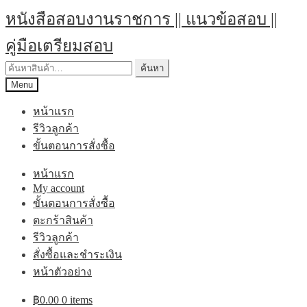
Skip
Skip
หนังสือสอบงานราชการ || แนวข้อสอบ ||
to
to
navigation
content
คู่มือเตรียมสอบ
ค้นหา:
ค้นหา
Menu
หน้าแรก
รีวิวลูกค้า
ขั้นตอนการสั่งซื้อ
หน้าแรก
My account
ขั้นตอนการสั่งซื้อ
ตะกร้าสินค้า
รีวิวลูกค้า
สั่งซื้อและชำระเงิน
หน้าตัวอย่าง
฿
0.00
0 items