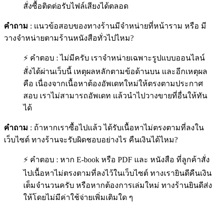
สั่งซื้อติดต่อรับไฟล์เสียงได้ตลอด
คำถาม
: แนวข้อสอบของทางร้านมีจำหน่ายที่หน้าราม หรือ มี
วางจำหน่ายตามร้านหนังสือทั่วไปไหม?
⚡ คำตอบ : ไม่มีครับ เราจำหน่ายเฉพาะรูปแบบออนไลน์
สั่งได้ผ่านเว็บนี้ เหตุผลหลักตามข้อด้านบน และอีกเหตุผล
คือ เนื่องจากเนื้อหาต้องอัพเดทใหม่ให้ตรงตามประกาศ
สอบ เราไม่สามารถอัพเดท แล้วนำไปวางขายที่อื่นให้ทัน
ได้
คำถาม
: ถ้าหากเราซื้อไปแล้ว ได้รับเนื้อหาไม่ตรงตามที่ลงใน
เว็บไซต์ ทางร้านจะรับผิดชอบอย่างไร คืนเงินได้ไหม?
⚡ คำตอบ : หาก E-book หรือ PDF และ หนังสือ ที่ลูกค้าสั่ง
ไปเนื้อหาไม่ตรงตามที่ลงไว้ในเว็บไซต์ ทางเรายินดีคืนเงิน
เต็มจำนวนครับ หรือหากต้องการเล่มใหม่ ทางร้านยินดีส่ง
ให้โดยไม่มีค่าใช้จ่ายเพิ่มเติมใด ๆ