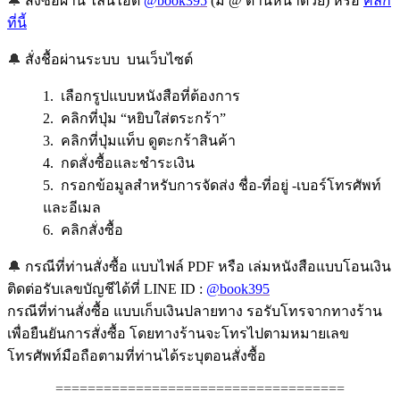
🔔
สั่งซื้อผ่าน ไลน์ไอดี
@book395
(มี @ ด้านหน้าด้วย) หรือ
คลิก
ที่นี้
🔔
สั่งชื้อผ่านระบบ บนเว็บไซต์
1. เลือกรูปแบบหนังสือที่ต้องการ
2. คลิกที่ปุ่ม “หยิบใส่ตระกร้า”
3. คลิกที่ปุ่มแท็บ ดูตะกร้าสินค้า
4. กดสั่งซื้อและชำระเงิน
5. กรอกข้อมูลสำหรับการจัดส่ง ชื่อ-ที่อยู่ -เบอร์โทรศัพท์
และอีเมล
6. คลิกสั่งซื้อ
🔔
กรณีที่ท่านสั่งซื้อ แบบไฟล์ PDF หรือ เล่มหนังสือแบบโอนเงิน
ติดต่อรับเลขบัญชีได้ที่ LINE ID :
@book395
กรณีที่ท่านสั่งซื้อ แบบเก็บเงินปลายทาง รอรับโทรจากทางร้าน
เพื่อยืนยันการสั่งซื้อ โดยทางร้านจะโทรไปตามหมายเลข
โทรศัพท์มือถือตามที่ท่านได้ระบุตอนสั่งซื้อ
====================================