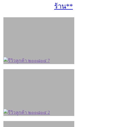
ร้าน**