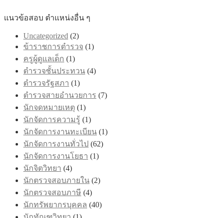
page
แนวข้อสอบ ตำแหน่งอื่น ๆ
Uncategorized
(2)
ข้าราชการตำรวจ
(1)
ครูผู้ดูแลเด็ก
(1)
ตำรวจชั้นประทวน
(4)
ตำรวจรัฐสภา
(1)
ตำรวจสายอำนวยการ
(7)
นักจดหมายเหตุ
(1)
นักจัดการความรู้
(1)
นักจัดการงานทะเบียน
(1)
นักจัดการงานทั่วไป
(62)
นักจัดการงานโยธา
(1)
นักจิตวิทยา
(4)
นักตรวจสอบภายใน
(2)
นักตรวจสอบภาษี
(4)
นักทรัพยากรบุคคล
(40)
นักทัณฑวิทยา
(1)