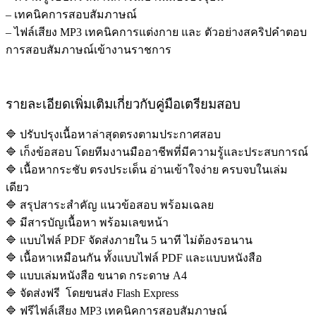
– เทคนิคการสอบสัมภาษณ์
– ไฟล์เสียง MP3 เทคนิคการแต่งกาย และ ตัวอย่างสคริปคำตอบ
การสอบสัมภาษณ์เข้างานราชการ
รายละเอียดเพิ่มเติมเกี่ยวกับคู่มือเตรียมสอบ
🔷 ปรับปรุงเนื้อหาล่าสุดตรงตามประกาศสอบ
🔷 เก็งข้อสอบ โดยทีมงานมืออาชีพที่มีความรู้และประสบการณ์
🔷 เนื้อหากระชับ ตรงประเด็น อ่านเข้าใจง่าย ครบจบในเล่ม
เดียว
🔷 สรุปสาระสำคัญ แนวข้อสอบ พร้อมเฉลย
🔷 มีสารบัญเนื้อหา พร้อมเลขหน้า
🔷 แบบไฟล์ PDF จัดส่งภายใน 5 นาที ไม่ต้องรอนาน
🔷 เนื้อหาเหมือนกัน ทั้งแบบไฟล์ PDF และแบบหนังสือ
🔷 แบบเล่มหนังสือ ขนาด กระดาษ A4
🔷 จัดส่งฟรี โดยขนส่ง Flash Express
🔷 ฟรีไฟล์เสียง MP3 เทคนิคการสอบสัมภาษณ์