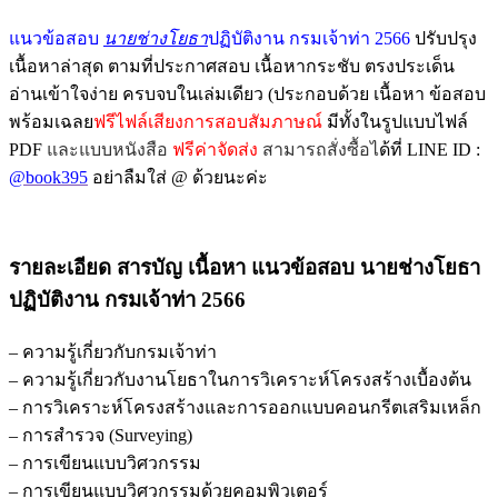
พร้อม
แนวข้อสอบ
นายช่างโยธา
ปฏิบัติงาน กรมเจ้าท่า 2566
ปรับปรุง
เฉลย
เนื้อหาล่าสุด ตามที่ประกาศสอบ เนื้อหากระชับ ตรงประเด็น
ชิ้น
อ่านเข้าใจง่าย ครบจบในเล่มเดียว (ประกอบด้วย เนื้อหา ข้อสอบ
พร้อมเฉลย
ฟรีไฟล์เสียงการสอบสัมภาษณ์
มีทั้งในรูปแบบไฟล์
PDF
และแบบหนังสือ
ฟรีค่าจัดส่ง
สามารถสั่งซื้อไ
ด้ที่ LINE ID :
@book395
อย่าลืมใส่ @ ด้วยนะค่ะ
รายละเอียด สารบัญ เนื้อหา แนวข้อสอบ นายช่างโยธา
ปฏิบัติงาน กรมเจ้าท่า 2566
– ความรู้เกี่ยวกับกรมเจ้าท่า
– ความรู้เกี่ยวกับงานโยธาในการวิเคราะห์โครงสร้างเบื้องต้น
– การวิเคราะห์โครงสร้างและการออกแบบคอนกรีตเสริมเหล็ก
– การสำรวจ (Surveying)
– การเขียนแบบวิศวกรรม
– การเขียนแบบวิศวกรรมด้วยคอมพิวเตอร์