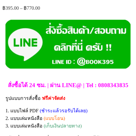
฿
395.00
–
฿
770.00
สั่งซื้อได้ 24 ซม. | ผ่าน LINE@ | Tel : 0808343835
รูปแบบการสั่งชื้อ
ฟรีค่าจัดส่ง
1. แบบไฟล์ PDF
(ชำระแล้วรอรับได้เลย)
2. แบบเล่มหนังสือ
(แบบโอน)
3. แบบเล่มหนังสือ
(เก็บเงินปลายทาง)