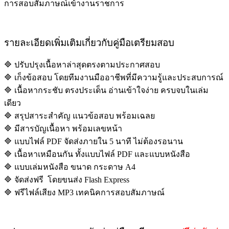
การสอบสัมภาษณ์เข้างานราชการ
รายละเอียดเพิ่มเติมเกี่ยวกับคู่มือเตรียมสอบ
🔷 ปรับปรุงเนื้อหาล่าสุดตรงตามประกาศสอบ
🔷 เก็งข้อสอบ โดยทีมงานมืออาชีพที่มีความรู้และประสบการณ์
🔷 เนื้อหากระชับ ตรงประเด็น อ่านเข้าใจง่าย ครบจบในเล่ม
เดียว
🔷 สรุปสาระสำคัญ แนวข้อสอบ พร้อมเฉลย
🔷 มีสารบัญเนื้อหา พร้อมเลขหน้า
🔷 แบบไฟล์ PDF จัดส่งภายใน 5 นาที ไม่ต้องรอนาน
🔷 เนื้อหาเหมือนกัน ทั้งแบบไฟล์ PDF และแบบหนังสือ
🔷 แบบเล่มหนังสือ ขนาด กระดาษ A4
🔷 จัดส่งฟรี โดยขนส่ง Flash Express
🔷 ฟรีไฟล์เสียง MP3 เทคนิคการสอบสัมภาษณ์