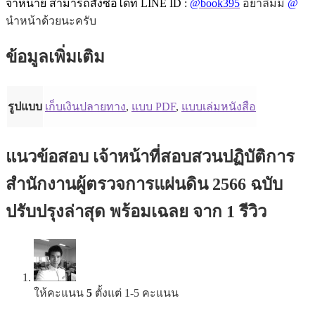
จำหน่าย สามารถสั่งซื้อได้ที่ LINE ID :
@book395
อย่าลืมมี
@
นำหน้าด้วยนะครับ
ข้อมูลเพิ่มเติม
รูปแบบ
เก็บเงินปลายทาง
,
แบบ PDF
,
แบบเล่มหนังสือ
แนวข้อสอบ เจ้าหน้าที่สอบสวนปฏิบัติการ
สำนักงานผู้ตรวจการแผ่นดิน 2566 ฉบับ
ปรับปรุงล่าสุด พร้อมเฉลย
จาก 1 รีวิว
ให้คะแนน
5
ตั้งแต่ 1-5 คะแนน