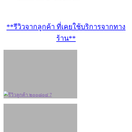
**รีวิวจากลูกค้า ที่เคยใช้บริการจากทาง
ร้าน**