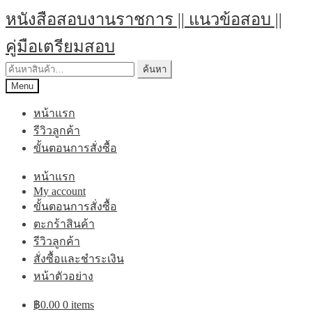
Skip
Skip
หนังสือสอบงานราชการ || แนวข้อสอบ ||
to
to
navigation
content
คู่มือเตรียมสอบ
ค้นหา:
ค้นหา
Menu
หน้าแรก
รีวิวลูกค้า
ขั้นตอนการสั่งซื้อ
หน้าแรก
My account
ขั้นตอนการสั่งซื้อ
ตะกร้าสินค้า
รีวิวลูกค้า
สั่งซื้อและชำระเงิน
หน้าตัวอย่าง
฿
0.00
0 items