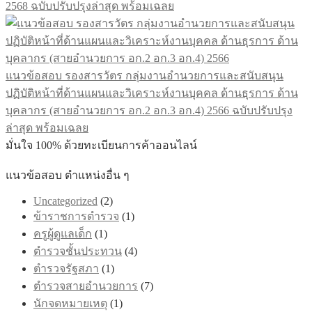
2568 ฉบับปรับปรุงล่าสุด พร้อมเฉลย
may
be
chosen
on
the
product
แนวข้อสอบ รองสารวัตร กลุ่มงานอำนวยการและสนับสนุน
page
ปฏิบัติหน้าที่ด้านแผนและวิเคราะห์งานบุคคล ด้านธุรการ ด้าน
บุคลากร (สายอำนวยการ อก.2 อก.3 อก.4) 2566 ฉบับปรับปรุง
ล่าสุด พร้อมเฉลย
มั่นใจ 100% ด้วยทะเบียนการค้าออนไลน์
แนวข้อสอบ ตำแหน่งอื่น ๆ
Uncategorized
(2)
ข้าราชการตำรวจ
(1)
ครูผู้ดูแลเด็ก
(1)
ตำรวจชั้นประทวน
(4)
ตำรวจรัฐสภา
(1)
ตำรวจสายอำนวยการ
(7)
นักจดหมายเหตุ
(1)