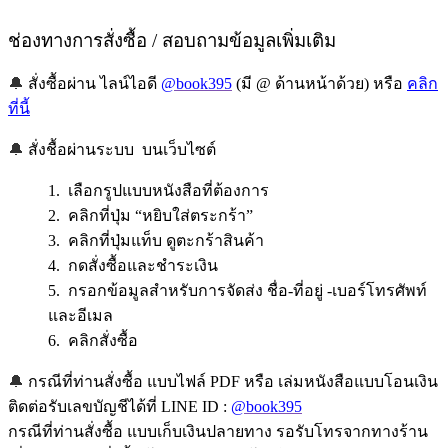
ช่องทางการสั่งซื้อ / สอบถามข้อมูลเพิ่มเติม
🔔
สั่งซื้อผ่าน ไลน์ไอดี
@book395
(มี @ ด้านหน้าด้วย) หรือ
คลิก
ที่นี้
🔔
สั่งชื้อผ่านระบบ บนเว็บไซต์
1. เลือกรูปแบบหนังสือที่ต้องการ
2. คลิกที่ปุ่ม “หยิบใส่ตระกร้า”
3. คลิกที่ปุ่มแท็บ ดูตะกร้าสินค้า
4. กดสั่งซื้อและชำระเงิน
5. กรอกข้อมูลสำหรับการจัดส่ง ชื่อ-ที่อยู่ -เบอร์โทรศัพท์
และอีเมล
6. คลิกสั่งซื้อ
🔔
กรณีที่ท่านสั่งซื้อ แบบไฟล์ PDF หรือ เล่มหนังสือแบบโอนเงิน
ติดต่อรับเลขบัญชีได้ที่ LINE ID :
@book395
กรณีที่ท่านสั่งซื้อ แบบเก็บเงินปลายทาง รอรับโทรจากทางร้าน