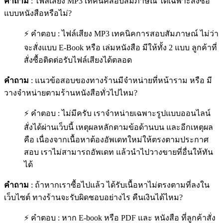
คำถาม
: ไฟล์เสียง MP3 เทคนิคสอบสัมภาษณ์ ได้เฉพาะสั่งซื้อ
แบบหนังสือหรือไม่?
⚡ คำตอบ : ไฟล์เสียง MP3 เทคนิคการสอบสัมภาษณ์ ไม่ว่า
จะสั่งแบบ E-Book หรือ เล่มหนังสือ มีให้ทั้ง 2 แบบ ลูกค้าที่
สั่งซื้อติดต่อรับไฟล์เสียงได้ตลอด
คำถาม
: แนวข้อสอบของทางร้านมีจำหน่ายที่หน้าราม หรือ มี
วางจำหน่ายตามร้านหนังสือทั่วไปไหม?
⚡ คำตอบ : ไม่มีครับ เราจำหน่ายเฉพาะรูปแบบออนไลน์
สั่งได้ผ่านเว็บนี้ เหตุผลหลักตามข้อด้านบน และอีกเหตุผล
คือ เนื่องจากเนื้อหาต้องอัพเดทใหม่ให้ตรงตามประกาศ
สอบ เราไม่สามารถอัพเดท แล้วนำไปวางขายที่อื่นให้ทัน
ได้
คำถาม
: ถ้าหากเราซื้อไปแล้ว ได้รับเนื้อหาไม่ตรงตามที่ลงใน
เว็บไซต์ ทางร้านจะรับผิดชอบอย่างไร คืนเงินได้ไหม?
⚡ คำตอบ : หาก E-book หรือ PDF และ หนังสือ ที่ลูกค้าสั่ง