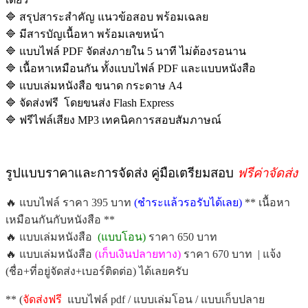
🔷 สรุปสาระสำคัญ แนวข้อสอบ พร้อมเฉลย
🔷 มีสารบัญเนื้อหา พร้อมเลขหน้า
🔷 แบบไฟล์ PDF จัดส่งภายใน 5 นาที ไม่ต้องรอนาน
🔷 เนื้อหาเหมือนกัน ทั้งแบบไฟล์ PDF และแบบหนังสือ
🔷 แบบเล่มหนังสือ ขนาด กระดาษ A4
🔷 จัดส่งฟรี โดยขนส่ง Flash Express
🔷 ฟรีไฟล์เสียง MP3 เทคนิคการสอบสัมภาษณ์
รูปแบบราคาและการจัดส่ง คู่มือเตรียมสอบ
ฟรีค่าจัดส่ง
🔥 แบบไฟล์ ราคา 395 บาท
(ชำระแล้วรอรับได้เลย)
** เนื้อหา
เหมือนกันกับหนังสือ **
🔥 แบบเล่มหนังสือ
(แบบโอน)
ราคา 650 บาท
🔥 แบบเล่มหนังสือ
(เก็บเงินปลายทาง)
ราคา 670 บาท | แจ้ง
(ชื่อ+ที่อยู่จัดส่ง+เบอร์ติดต่อ) ได้เลยครับ
** (
จัดส่งฟรี
แบบไฟล์ pdf / แบบเล่มโอน / แบบเก็บปลาย