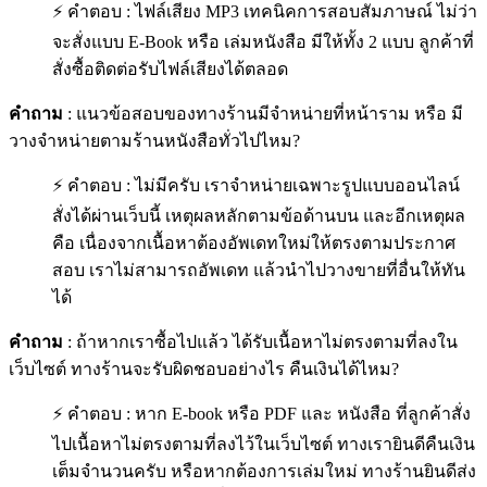
⚡ คำตอบ : ไฟล์เสียง MP3 เทคนิคการสอบสัมภาษณ์ ไม่ว่า
จะสั่งแบบ E-Book หรือ เล่มหนังสือ มีให้ทั้ง 2 แบบ ลูกค้าที่
สั่งซื้อติดต่อรับไฟล์เสียงได้ตลอด
คำถาม
: แนวข้อสอบของทางร้านมีจำหน่ายที่หน้าราม หรือ มี
วางจำหน่ายตามร้านหนังสือทั่วไปไหม?
⚡ คำตอบ : ไม่มีครับ เราจำหน่ายเฉพาะรูปแบบออนไลน์
สั่งได้ผ่านเว็บนี้ เหตุผลหลักตามข้อด้านบน และอีกเหตุผล
คือ เนื่องจากเนื้อหาต้องอัพเดทใหม่ให้ตรงตามประกาศ
สอบ เราไม่สามารถอัพเดท แล้วนำไปวางขายที่อื่นให้ทัน
ได้
คำถาม
: ถ้าหากเราซื้อไปแล้ว ได้รับเนื้อหาไม่ตรงตามที่ลงใน
เว็บไซต์ ทางร้านจะรับผิดชอบอย่างไร คืนเงินได้ไหม?
⚡ คำตอบ : หาก E-book หรือ PDF และ หนังสือ ที่ลูกค้าสั่ง
ไปเนื้อหาไม่ตรงตามที่ลงไว้ในเว็บไซต์ ทางเรายินดีคืนเงิน
เต็มจำนวนครับ หรือหากต้องการเล่มใหม่ ทางร้านยินดีส่ง