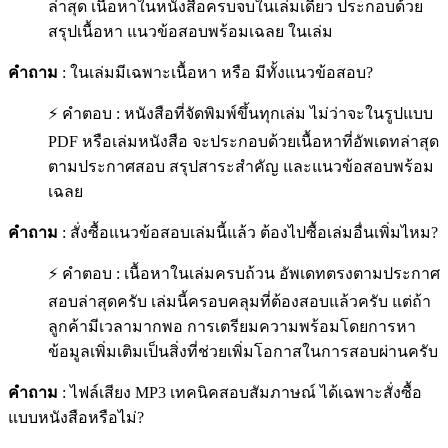
ล่าสุด เนื้อหาในหนังสือครบจบในเล่มเดียว ประกอบด้วย
สรุปเนื้อหา แนวข้อสอบพร้อมเฉลย ในเล่ม
คำถาม
: ในเล่มมีเฉพาะเนื้อหา หรือ มีทั้งแนวข้อสอบ?
⚡ คำตอบ : หนังสือที่จัดพิมพ์ขึ้นทุกเล่ม ไม่ว่าจะในรูปแบบ
PDF หรือเล่มหนังสือ จะประกอบด้วยเนื้อหาที่อัพเดทล่าสุด
ตามประกาศสอบ สรุปสาระสำคัญ และแนวข้อสอบพร้อม
เฉลย
คำถาม
: สั่งซื้อแนวข้อสอบเล่มนี้แล้ว ต้องไปซื้อเล่มอื่นเพิ่มไหม?
⚡ คำตอบ : เนื้อหาในเล่มครบถ้วน อัพเดทตรงตามประกาศ
สอบล่าสุดครับ เล่มนี้ครอบคลุมที่ต้องสอบแล้วครับ แต่ถ้า
ลูกค้ามีเวลามากพอ การเตรียมความพร้อมโดยการหา
ข้อมูลเพิ่มเติมเป็นสิ่งที่ช่วยเพิ่มโอกาสในการสอบผ่านครับ
คำถาม
: ไฟล์เสียง MP3 เทคนิคสอบสัมภาษณ์ ได้เฉพาะสั่งซื้อ
แบบหนังสือหรือไม่?