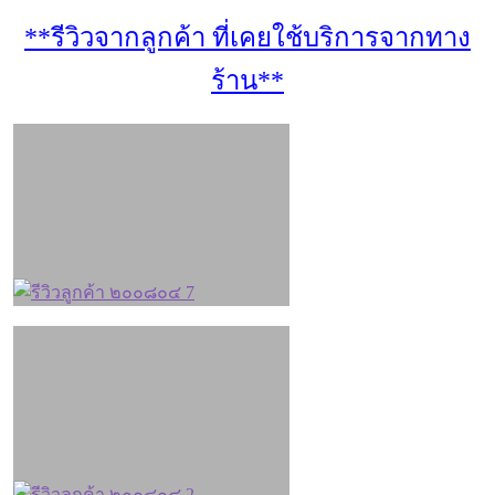
**รีวิวจากลูกค้า ที่เคยใช้บริการจากทาง
ร้าน**