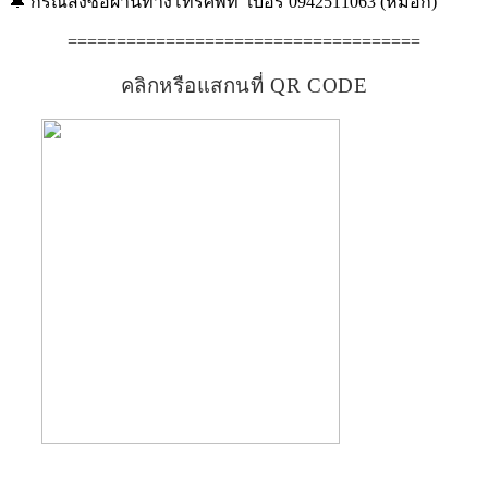
🔔 กรณีสั่งซื้อผ่านทางโทรศัพท์ เบอร์ 0942511063 (หมอก)
====================================
คลิกหรือแสกนที่ QR CODE