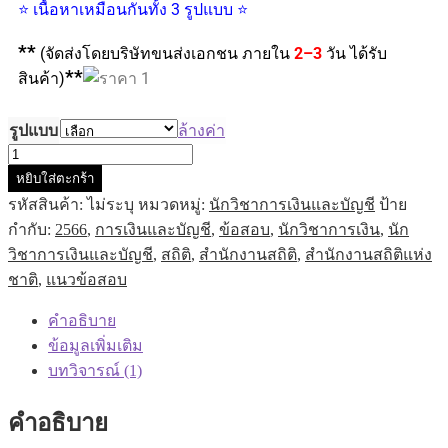
⭐ เนื้อหาเหมือนกันทั้ง 3 รูปแบบ ⭐
**
(จัดส่งโดยบริษัทขนส่งเอกชน ภายใน
2–3
วัน ได้รับ
**
สินค้า)
รูปแบบ
ล้างค่า
หยิบใส่ตะกร้า
รหัสสินค้า:
ไม่ระบุ
หมวดหมู่:
นักวิชาการเงินและบัญชี
ป้าย
กำกับ:
2566
,
การเงินและบัญชี
,
ข้อสอบ
,
นักวิชาการเงิน
,
นัก
วิชาการเงินและบัญชี
,
สถิติ
,
สำนักงานสถิติ
,
สำนักงานสถิติแห่ง
ชาติ
,
แนวข้อสอบ
คำอธิบาย
ข้อมูลเพิ่มเติม
บทวิจารณ์ (1)
คำอธิบาย