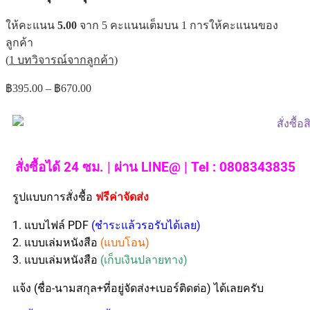
ให้คะแนน
5.00
จาก 5 คะแนนเต็มบน
1
การให้คะแนนของ
ลูกค้า
(
1
บทวิจารณ์จากลูกค้า)
฿
395.00
–
฿
670.00
สั่งซื้อได้ 24 ซม. | ผ่าน LINE@ | Tel : 0808343835
รูปแบบการสั่งชื้อ
ฟรีค่าจัดส่ง
1. แบบไฟล์ PDF
(ชำระแล้วรอรับได้เลย)
2. แบบเล่มหนังสือ
(แบบโอน)
3. แบบเล่มหนังสือ
(เก็บเงินปลายทาง)
แจ้ง (ชื่อ-นามสกุล+ที่อยู่จัดส่ง+เบอร์ติดต่อ) ได้เลยครับ