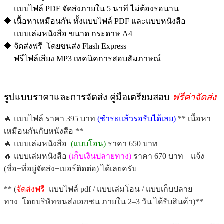
🔷 แบบไฟล์ PDF จัดส่งภายใน 5 นาที ไม่ต้องรอนาน
🔷 เนื้อหาเหมือนกัน ทั้งแบบไฟล์ PDF และแบบหนังสือ
🔷 แบบเล่มหนังสือ ขนาด กระดาษ A4
🔷 จัดส่งฟรี โดยขนส่ง Flash Express
🔷 ฟรีไฟล์เสียง MP3 เทคนิคการสอบสัมภาษณ์
รูปแบบราคาและการจัดส่ง คู่มือเตรียมสอบ
ฟรีค่าจัดส่ง
🔥 แบบไฟล์ ราคา 395 บาท
(ชำระแล้วรอรับได้เลย)
** เนื้อหา
เหมือนกันกับหนังสือ **
🔥 แบบเล่มหนังสือ
(แบบโอน)
ราคา 650 บาท
🔥 แบบเล่มหนังสือ
(เก็บเงินปลายทาง)
ราคา 670 บาท | แจ้ง
(ชื่อ+ที่อยู่จัดส่ง+เบอร์ติดต่อ) ได้เลยครับ
** (
จัดส่งฟรี
แบบไฟล์ pdf / แบบเล่มโอน / แบบเก็บปลาย
ทาง โดยบริษัทขนส่งเอกชน ภายใน 2–3 วัน ได้รับสินค้า)**