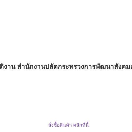
ัติงาน สำนักงานปลัดกระทรวงการพัฒนาสังคมแ