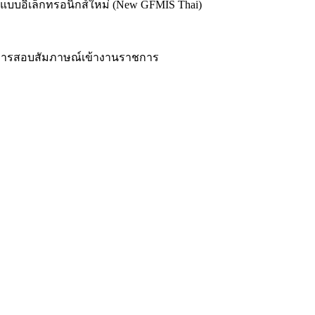
ฐแบบอิเล็กทรอนิกส์ใหม่ (New GFMIS Thai)
บ การสอบสัมภาษณ์เข้างานราชการ