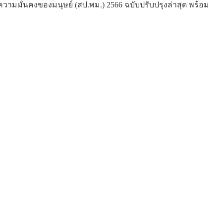
มมั่นคงของมนุษย์ (สป.พม.) 2566 ฉบับปรับปรุงล่าสุด พร้อม