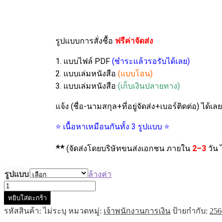
รูปแบบการสั่งชื้อ
ฟรีค่าจัดส่ง
1. แบบไฟล์ PDF
(ชำระแล้วรอรับได้เลย)
2. แบบเล่มหนังสือ
(แบบโอน)
3. แบบเล่มหนังสือ
(เก็บเงินปลายทาง)
แจ้ง (ชื่อ-นามสกุล+ที่อยู่จัดส่ง+เบอร์ติดต่อ) ได้เ
⭐ เนื้อหาเหมือนกันทั้ง 3 รูปแบบ ⭐
**
(จัดส่งโดยบริษัทขนส่งเอกชน ภายใน
2–3
วัน 
รูปแบบ
ล้างค่า
หยิบใส่ตะกร้า
รหัสสินค้า:
ไม่ระบุ
หมวดหมู่:
เจ้าพนักงานการเงิน
ป้ายกำกับ:
256