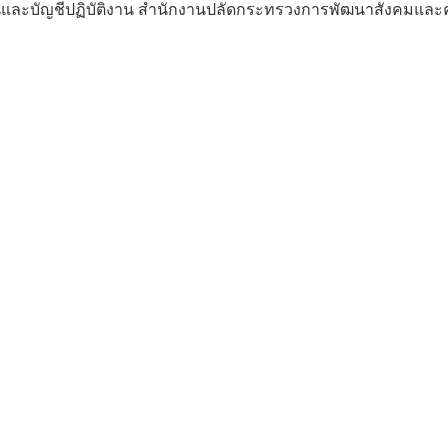
และบัญชีปฏิบัติงาน สำนักงานปลัดกระทรวงการพัฒนาสังคมและควา