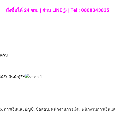
สั่งซื้อได้ 24 ซม. | ผ่าน LINE@ | Tel : 0808343835
ลยครับ
**
ได้รับสินค้า)
6
,
การเงินและบัญชี
,
ข้อสอบ
,
พนักงานการเงิน
,
พนักงานการเงินแล