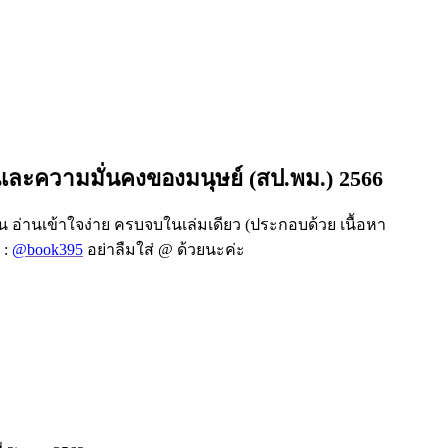
ละความมั่นคงของมนุษย์ (สป.พม.) 2566
น อ่านเข้าใจง่าย ครบจบในเล่มเดียว (ประกอบด้วย เนื้อหา
 :
@book395
อย่าลืมใส่ @ ด้วยนะค่ะ