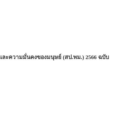
ละความมั่นคงของมนุษย์ (สป.พม.) 2566 ฉบับ