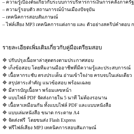
– ความรู้เบื้องต้นเกี่ยวกับระบบการบริหารการเงินการคลังภาครั
– ความรู้รอบตัว สถานการณ์บ้านเมืองปัจจุบัน
– เทคนิคการสอบสัมภาษณ์
– ไฟล์เสียง MP3 เทคนิคการแต่งกาย และ ตัวอย่างสคริปคำตอ
รายละเอียดเพิ่มเติมเกี่ยวกับคู่มือเตรียมสอบ
🔷 ปรับปรุงเนื้อหาล่าสุดตรงตามประกาศสอบ
🔷 เก็งข้อสอบ โดยทีมงานมืออาชีพที่มีความรู้และประสบการณ์
🔷 เนื้อหากระชับ ตรงประเด็น อ่านเข้าใจง่าย ครบจบในเล่มเดียว
🔷 สรุปสาระสำคัญ แนวข้อสอบ พร้อมเฉลย
🔷 มีสารบัญเนื้อหา พร้อมเลขหน้า
🔷 แบบไฟล์ PDF จัดส่งภายใน 5 นาที ไม่ต้องรอนาน
🔷 เนื้อหาเหมือนกัน ทั้งแบบไฟล์ PDF และแบบหนังสือ
🔷 แบบเล่มหนังสือ ขนาด กระดาษ A4
🔷 จัดส่งฟรี โดยขนส่ง Flash Express
🔷 ฟรีไฟล์เสียง MP3 เทคนิคการสอบสัมภาษณ์