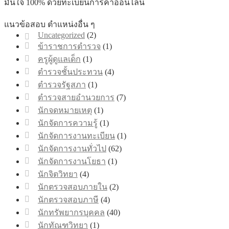
มั่นใจ 100% ด้วยทะเบียนการค้าออนไลน์
แนวข้อสอบ ตำแหน่งอื่น ๆ
Uncategorized
(2)
ข้าราชการตำรวจ
(1)
ครูผู้ดูแลเด็ก
(1)
ตำรวจชั้นประทวน
(4)
ตำรวจรัฐสภา
(1)
ตำรวจสายอำนวยการ
(7)
นักจดหมายเหตุ
(1)
นักจัดการความรู้
(1)
นักจัดการงานทะเบียน
(1)
นักจัดการงานทั่วไป
(62)
นักจัดการงานโยธา
(1)
นักจิตวิทยา
(4)
นักตรวจสอบภายใน
(2)
นักตรวจสอบภาษี
(4)
นักทรัพยากรบุคคล
(40)
นักทัณฑวิทยา
(1)