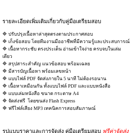
รายละเอียดเพิ่มเติมเกี่ยวกับคู่มือเตรียมสอบ
🔷 ปรับปรุงเนื้อหาล่าสุดตรงตามประกาศสอบ
🔷 เก็งข้อสอบ โดยทีมงานมืออาชีพที่มีความรู้และประสบการณ์
🔷 เนื้อหากระชับ ตรงประเด็น อ่านเข้าใจง่าย ครบจบในเล่ม
เดียว
🔷 สรุปสาระสำคัญ แนวข้อสอบ พร้อมเฉลย
🔷 มีสารบัญเนื้อหา พร้อมเลขหน้า
🔷 แบบไฟล์ PDF จัดส่งภายใน 5 นาที ไม่ต้องรอนาน
🔷 เนื้อหาเหมือนกัน ทั้งแบบไฟล์ PDF และแบบหนังสือ
🔷 แบบเล่มหนังสือ ขนาด กระดาษ A4
🔷 จัดส่งฟรี โดยขนส่ง Flash Express
🔷 ฟรีไฟล์เสียง MP3 เทคนิคการสอบสัมภาษณ์
รูปแบบราคาและการจัดส่ง คู่มือเตรียมสอบ
ฟรีค่าจัดส่ง