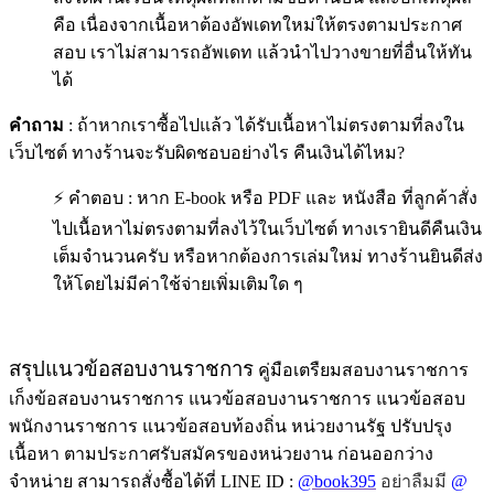
คือ เนื่องจากเนื้อหาต้องอัพเดทใหม่ให้ตรงตามประกาศ
สอบ เราไม่สามารถอัพเดท แล้วนำไปวางขายที่อื่นให้ทัน
ได้
คำถาม
: ถ้าหากเราซื้อไปแล้ว ได้รับเนื้อหาไม่ตรงตามที่ลงใน
เว็บไซต์ ทางร้านจะรับผิดชอบอย่างไร คืนเงินได้ไหม?
⚡ คำตอบ : หาก E-book หรือ PDF และ หนังสือ ที่ลูกค้าสั่ง
ไปเนื้อหาไม่ตรงตามที่ลงไว้ในเว็บไซต์ ทางเรายินดีคืนเงิน
เต็มจำนวนครับ หรือหากต้องการเล่มใหม่ ทางร้านยินดีส่ง
ให้โดยไม่มีค่าใช้จ่ายเพิ่มเติมใด ๆ
สรุปแนวข้อสอบงานราชการ
คู่มือเตรืยมสอบงานราชการ
เก็งข้อสอบงานราชการ แนวข้อสอบงานราชการ แนวข้อสอบ
พนักงานราชการ แนวข้อสอบท้องถิ่น หน่วยงานรัฐ ปรับปรุง
เนื้อหา ตามประกาศรับสมัครของหน่วยงาน ก่อนออกว่าง
จำหน่าย สามารถสั่งซื้อได้ที่ LINE ID :
@book395
อย่าลืมมี
@