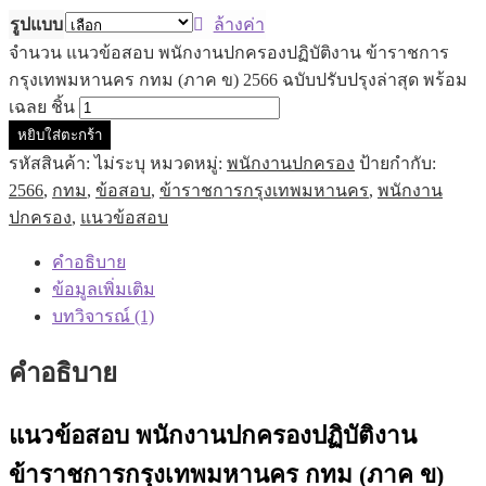
รูปแบบ
ล้างค่า
จำนวน แนวข้อสอบ พนักงานปกครองปฏิบัติงาน ข้าราชการ
กรุงเทพมหานคร กทม (ภาค ข) 2566 ฉบับปรับปรุงล่าสุด พร้อม
เฉลย ชิ้น
หยิบใส่ตะกร้า
รหัสสินค้า:
ไม่ระบุ
หมวดหมู่:
พนักงานปกครอง
ป้ายกำกับ:
2566
,
กทม
,
ข้อสอบ
,
ข้าราชการกรุงเทพมหานคร
,
พนักงาน
ปกครอง
,
แนวข้อสอบ
คำอธิบาย
ข้อมูลเพิ่มเติม
บทวิจารณ์ (1)
คำอธิบาย
แนวข้อสอบ พนักงานปกครองปฏิบัติงาน
ข้าราชการกรุงเทพมหานคร กทม (ภาค ข)