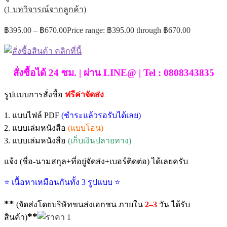
(
1
บทวิจารณ์จากลูกค้า)
฿
395.00
–
฿
670.00
Price range: ฿395.00 through ฿670.00
สั่งซื้อได้ 24 ซม. | ผ่าน LINE@ | Tel : 0808343835
รูปแบบการสั่งชื้อ
ฟรีค่าจัดส่ง
1. แบบไฟล์ PDF
(ชำระแล้วรอรับได้เลย)
2. แบบเล่มหนังสือ
(แบบโอน)
3. แบบเล่มหนังสือ
(เก็บเงินปลายทาง)
แจ้ง (ชื่อ-นามสกุล+ที่อยู่จัดส่ง+เบอร์ติดต่อ) ได้เลยครับ
⭐ เนื้อหาเหมือนกันทั้ง 3 รูปแบบ ⭐
**
(จัดส่งโดยบริษัทขนส่งเอกชน ภายใน
2–3
วัน ได้รับ
**
สินค้า)