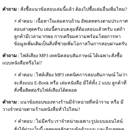
คำถาม
: สั่งซื้อแนวข้อสอบเล่มนี้แล้ว ต้องไปซื้อเล่มอื่นเพิ่มไหม?
⚡ คำตอบ : เนื้อหาในเล่มครบถ้วน อัพเดทตรงตามประกาศ
สอบล่าสุดครับ เล่มนี้ครอบคลุมที่ต้องสอบแล้วครับ แต่ถ้า
ลูกค้ามีเวลามากพอ การเตรียมความพร้อมโดยการหา
ข้อมูลเพิ่มเติมเป็นสิ่งที่ช่วยเพิ่มโอกาสในการสอบผ่านครับ
คำถาม
: ไฟล์เสียง MP3 เทคนิคสอบสัมภาษณ์ ได้เฉพาะสั่งซื้อ
แบบหนังสือหรือไม่?
⚡ คำตอบ : ไฟล์เสียง MP3 เทคนิคการสอบสัมภาษณ์ ไม่ว่า
จะสั่งแบบ E-Book หรือ เล่มหนังสือ มีให้ทั้ง 2 แบบ ลูกค้าที่
สั่งซื้อติดต่อรับไฟล์เสียงได้ตลอด
คำถาม
: แนวข้อสอบของทางร้านมีจำหน่ายที่หน้าราม หรือ มี
วางจำหน่ายตามร้านหนังสือทั่วไปไหม?
⚡ คำตอบ : ไม่มีครับ เราจำหน่ายเฉพาะรูปแบบออนไลน์
สั่งได้ผ่านเว็บนี้ เหตุผลหลักตามข้อด้านบน และอีกเหตุผล