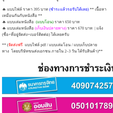
🔥 แบบไฟล์ ราคา 395 บาท
(ชำระแล้วรอรับได้เลย)
** เนื้อหา
เหมือนกันกับหนังสือ **
🔥 แบบเล่มหนังสือ
(แบบโอน)
ราคา 650 บาท
🔥 แบบเล่มหนังสือ
(เก็บเงินปลายทาง)
ราคา 670 บาท | แจ้ง
(ชื่อ+ที่อยู่จัดส่ง+เบอร์ติดต่อ) ได้เลยครับ
** (
จัดส่งฟรี
แบบไฟล์ pdf / แบบเล่มโอน / แบบเก็บปลาย
ทาง โดยบริษัทขนส่งเอกชน ภายใน 2–3 วัน ได้รับสินค้า)**