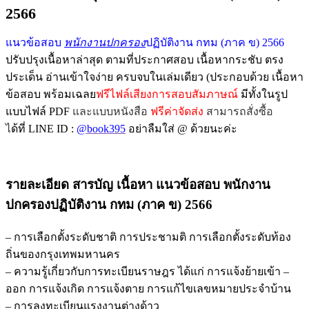
2566
แนวข้อสอบ
พนักงานปกครอง
ปฏิบัติงาน กทม (ภาค ข) 2566
ปรับปรุงเนื้อหาล่าสุด ตามที่ประกาศสอบ เนื้อหากระชับ ตรง
ประเด็น อ่านเข้าใจง่าย ครบจบในเล่มเดียว (ประกอบด้วย เนื้อหา
ข้อสอบ พร้อมเฉลย
ฟรีไฟล์เสียงการสอบสัมภาษณ์
มีทั้งในรูป
แบบไฟล์ PDF
และแบบหนังสือ
ฟรีค่าจัดส่ง
สามารถสั่งซื้อ
ไ
ด้ที่ LINE ID :
@book395
อย่าลืมใส่ @ ด้วยนะค่ะ
รายละเอียด สารบัญ เนื้อหา
แนวข้อสอบ พนักงาน
ปกครองปฏิบัติงาน กทม (ภาค ข) 2566
– การเลือกตั้งระดับชาติ การประชามติ การเลือกตั้งระดับท้อง
ถิ่นของกรุงเทพมหานคร
– ความรู้เกี่ยวกับการทะเบียนราษฎร ได้แก่ การแจ้งย้ายเข้า –
ออก การแจ้งเกิด การแจ้งตาย การแก้ไขเลขหมายประจำบ้าน
– การลงทะเบียนแรงงานต่างด้าว