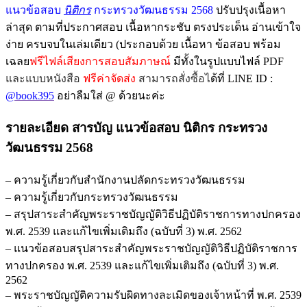
พร้อม
แนวข้อสอบ
นิติกร
กระทรวงวัฒนธรรม 2568
ปรับปรุงเนื้อหา
เฉลย
ล่าสุด ตามที่ประกาศสอบ เนื้อหากระชับ ตรงประเด็น อ่านเข้าใจ
ชิ้น
ง่าย ครบจบใน
เล่มเดียว (ประกอบด้วย เนื้อหา ข้อสอบ พร้อม
เฉลย
ฟรีไฟล์เสียงการสอบสัมภาษณ์
มีทั้งในรูปแบบไฟล์ PDF
และแบบหนังสือ
ฟรีค่าจัดส่ง
สามารถสั่งซื้อไ
ด้ที่ LINE ID :
@book395
อย่าลืมใส่ @ ด้วยนะค่ะ
รายละเอียด สารบัญ แนวข้อสอบ นิติกร กระทรวง
วัฒนธรรม 2568
– ความรู้เกี่ยวกับสำนักงานปลัดกระทรวงวัฒนธรรม
– ความรู้เกี่ยวกับกระทรวงวัฒนธรรม
– สรุปสาระสำคัญพระราชบัญญัติวิธีปฏิบัติราชการทางปกครอง
พ.ศ. 2539 และแก้ไขเพิ่มเติมถึง (ฉบับที่ 3) พ.ศ. 2562
– แนวข้อสอบสรุปสาระสำคัญพระราชบัญญัติวิธีปฏิบัติราชการ
ทางปกครอง พ.ศ. 2539 และแก้ไขเพิ่มเติมถึง (ฉบับที่ 3) พ.ศ.
2562
– พระราชบัญญัติความรับผิดทางละเมิดของเจ้าหน้าที่ พ.ศ. 2539