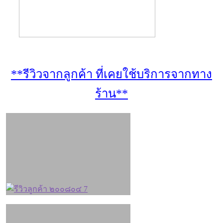
**รีวิวจากลูกค้า ที่เคยใช้บริการจากทาง
ร้าน**