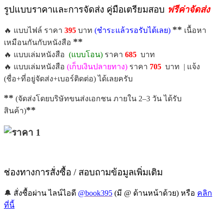
รูปแบบราคาและการจัดส่ง คู่มือเตรียมสอบ
ฟรีค่าจัดส่ง
**
🔥 แบบไฟล์ ราคา
395
บาท
(ชำระแล้วรอรับได้เลย)
เนื้อหา
**
เหมือนกันกับหนังสือ
🔥 แบบเล่มหนังสือ
(แบบโอน)
ราคา
685
บาท
🔥 แบบเล่มหนังสือ
(เก็บเงินปลายทาง)
ราคา
7
05
บาท | แจ้ง
(ชื่อ+ที่อยู่จัดส่ง+เบอร์ติดต่อ) ได้เลยครับ
**
(จัดส่งโดยบริษัทขนส่งเอกชน ภายใน 2–3 วัน ได้รับ
**
สินค้า)
ช่องทางการสั่งซื้อ / สอบถามข้อมูลเพิ่มเติม
🔔
สั่งซื้อผ่าน ไลน์ไอดี
@book395
(มี @ ด้านหน้าด้วย) หรือ
คลิก
ที่นี้