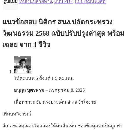
รูปแบบ
เก็บเงินปลายทาง
,
แบบ PDF
,
แบบเล่มหนังสือ
แนวข้อสอบ นิติกร สนง.ปลัดกระทรวง
วัฒนธรรม 2568 ฉบับปรับปรุงล่าสุด พร้อม
เฉลย
จาก 1 รีวิว
ให้คะแนน
5
ตั้งแต่ 1-5 คะแนน
อนุกุล บุตรพรม
–
กรกฎาคม 8, 2025
เนื้อหากระชับ ตรงประเด็น อ่านเข้าใจง่าย
เพิ่มบทวิจารณ์
อีเมลของคุณจะไม่แสดงให้คนอื่นเห็น
ช่องข้อมูลจำเป็นถูกทำ