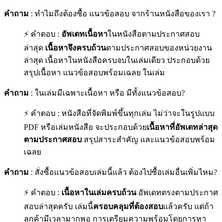
คำถาม
: ทำไมถึงต้องซื้อ แนวข้อสอบ จากร้านหนังสือของเรา ?
⚡ คำตอบ :
อัพเดทเนื้อหา
ในหนังสือตามประกาศสอบ
ล่าสุด
เนื้อหาจึงครบถ้วน
ตามประกาศสอบของหน่วยงาน
ล่าสุด เนื้อหาในหนังสือครบจบในเล่มเดียว ประกอบด้วย
สรุปเนื้อหา แนวข้อสอบพร้อมเฉลย ในเล่ม
คำถาม
: ในเล่มมีเฉพาะเนื้อหา หรือ มีทั้งแนวข้อสอบ?
⚡ คำตอบ : หนังสือที่จัดพิมพ์ขึ้นทุกเล่ม ไม่ว่าจะในรูปแบบ
PDF หรือเล่มหนังสือ จะประกอบด้วย
เนื้อหาที่อัพเดทล่าสุด
ตามประกาศสอบ
สรุปสาระสำคัญ และแนวข้อสอบพร้อม
เฉลย
คำถาม
: สั่งซื้อแนวข้อสอบเล่มนี้แล้ว ต้องไปซื้อเล่มอื่นเพิ่มไหม?
⚡ คำตอบ :
เนื้อหาในเล่มครบถ้วน
อัพเดทตรงตามประกาศ
สอบล่าสุดครับ เล่มนี้
ครอบคลุมที่ต้องสอบ
แล้วครับ แต่ถ้า
ลูกค้ามีเวลามากพอ การเตรียมความพร้อมโดยการหา