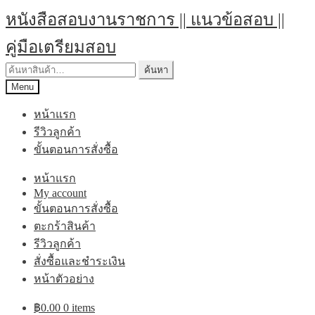
Skip
Skip
หนังสือสอบงานราชการ || แนวข้อสอบ ||
to
to
navigation
content
คู่มือเตรียมสอบ
ค้นหา:
ค้นหา
Menu
หน้าแรก
รีวิวลูกค้า
ขั้นตอนการสั่งซื้อ
หน้าแรก
My account
ขั้นตอนการสั่งซื้อ
ตะกร้าสินค้า
รีวิวลูกค้า
สั่งซื้อและชำระเงิน
หน้าตัวอย่าง
฿
0.00
0 items