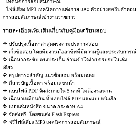
– เทคนิคการสอบสัมภาษณ์
– ไฟล์เสียง MP3 เทคนิคการแต่งกาย และ ตัวอย่างสคริปคำตอบ
การสอบสัมภาษณ์เข้างานราชการ
รายละเอียดเพิ่มเติมเกี่ยวกับคู่มือเตรียมสอบ
🔷 ปรับปรุงเนื้อหาล่าสุดตรงตามประกาศสอบ
🔷 เก็งข้อสอบ โดยทีมงานมืออาชีพที่มีความรู้และประสบการณ์
🔷 เนื้อหากระชับ ตรงประเด็น อ่านเข้าใจง่าย ครบจบในเล่ม
เดียว
🔷 สรุปสาระสำคัญ แนวข้อสอบ พร้อมเฉลย
🔷 มีสารบัญเนื้อหา พร้อมเลขหน้า
🔷 แบบไฟล์ PDF จัดส่งภายใน 5 นาที ไม่ต้องรอนาน
🔷 เนื้อหาเหมือนกัน ทั้งแบบไฟล์ PDF และแบบหนังสือ
🔷 แบบเล่มหนังสือ ขนาด กระดาษ A4
🔷 จัดส่งฟรี โดยขนส่ง Flash Express
🔷 ฟรีไฟล์เสียง MP3 เทคนิคการสอบสัมภาษณ์