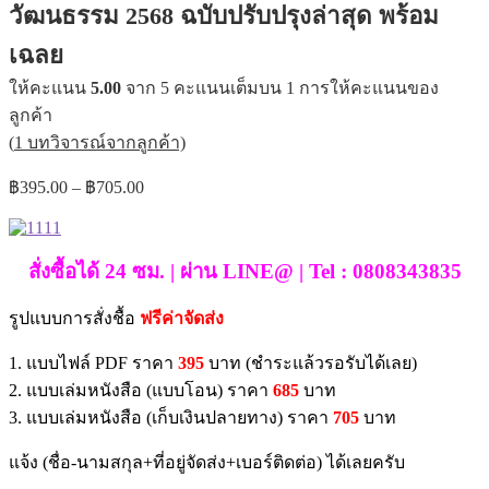
วัฒนธรรม 2568 ฉบับปรับปรุงล่าสุด พร้อม
เฉลย
ให้คะแนน
5.00
จาก 5 คะแนนเต็มบน
1
การให้คะแนนของ
ลูกค้า
(
1
บทวิจารณ์จากลูกค้า)
Price
฿
395.00
–
฿
705.00
range:
฿395.00
through
สั่งซื้อได้ 24 ซม. | ผ่าน LINE@ | Tel : 0808343835
฿705.00
รูปแบบการสั่งชื้อ
ฟรีค่าจัดส่ง
1. แบบไฟล์ PDF ราคา
395
บาท (ชำระแล้วรอรับได้เลย)
2. แบบเล่มหนังสือ (แบบโอน) ราคา
685
บาท
3. แบบเล่มหนังสือ (เก็บเงินปลายทาง) ราคา
705
บาท
แจ้ง (ชื่อ-นามสกุล+ที่อยู่จัดส่ง+เบอร์ติดต่อ) ได้เลยครับ