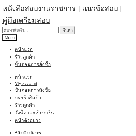
Skip
Skip
หนังสือสอบงานราชการ || แนวข้อสอบ ||
to
to
navigation
content
คู่มือเตรียมสอบ
ค้นหา:
ค้นหา
Menu
หน้าแรก
รีวิวลูกค้า
ขั้นตอนการสั่งซื้อ
หน้าแรก
My account
ขั้นตอนการสั่งซื้อ
ตะกร้าสินค้า
รีวิวลูกค้า
สั่งซื้อและชำระเงิน
หน้าตัวอย่าง
฿
0.00
0 items