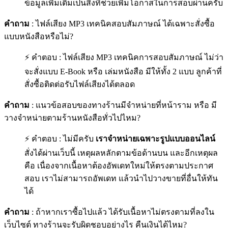
ข้อมูลเพิ่มเติมเป็นสิ่งที่ช่วยเพิ่มโอกาสในการสอบผ่านครับ
คำถาม
: ไฟล์เสียง MP3 เทคนิคสอบสัมภาษณ์ ได้เฉพาะสั่งซื้อ
แบบหนังสือหรือไม่?
⚡ คำตอบ : ไฟล์เสียง MP3 เทคนิคการสอบสัมภาษณ์ ไม่ว่า
จะสั่งแบบ E-Book หรือ เล่มหนังสือ มีให้ทั้ง 2 แบบ ลูกค้าที่
สั่งซื้อติดต่อรับไฟล์เสียงได้ตลอด
คำถาม
: แนวข้อสอบของทางร้านมีจำหน่ายที่หน้าราม หรือ มี
วางจำหน่ายตามร้านหนังสือทั่วไปไหม?
⚡ คำตอบ : ไม่มีครับ
เราจำหน่ายเฉพาะรูปแบบออนไลน์
สั่งได้ผ่านเว็บนี้ เหตุผลหลักตามข้อด้านบน และอีกเหตุผล
คือ เนื่องจากเนื้อหาต้องอัพเดทใหม่ให้ตรงตามประกาศ
สอบ เราไม่สามารถอัพเดท แล้วนำไปวางขายที่อื่นให้ทัน
ได้
คำถาม
: ถ้าหากเราซื้อไปแล้ว ได้รับเนื้อหาไม่ตรงตามที่ลงใน
เว็บไซต์ ทางร้านจะรับผิดชอบอย่างไร คืนเงินได้ไหม?