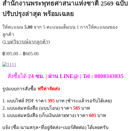
สำนักงานพระพุทธศาสนาแห่งชาติ 2569 ฉบับ
ปรับปรุงล่าสุด พร้อมเฉลย
ให้คะแนน
5.00
จาก 5 คะแนนเต็มบน
1
การให้คะแนนของ
ลูกค้า
(
1
บทวิจารณ์จากลูกค้า)
Price
฿
395.00
–
฿
605.00
range:
฿395.00
through
สั่งซื้อได้
24 ซม. | ผ่าน LINE@ | Tel : 0808343835
฿605.00
รูปแบบการสั่งชื้อ
ฟรีค่าจัดส่ง
1. แบบไฟล์ PDF ราคา
395
บาท (ชำระแล้วรอรับได้เลย)
2. แบบเล่มหนังสือ (แบบโอน) ราคา
585
บาท
3. แบบเล่มหนังสือ (เก็บเงินปลายทาง) ราคา
605
บาท
แจ้ง (ชื่อ-นามสกุล+ที่อยู่จัดส่ง+เบอร์ติดต่อ) ได้เลยครับ