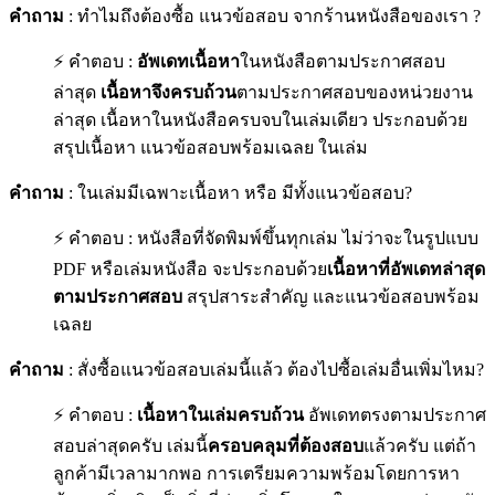
คำถาม
: ทำไมถึงต้องซื้อ แนวข้อสอบ จากร้านหนังสือของเรา ?
⚡ คำตอบ :
อัพเดทเนื้อหา
ในหนังสือตามประกาศสอบ
ล่าสุด
เนื้อหาจึงครบถ้วน
ตามประกาศสอบของหน่วยงาน
ล่าสุด เนื้อหาในหนังสือครบจบในเล่มเดียว ประกอบด้วย
สรุปเนื้อหา แนวข้อสอบพร้อมเฉลย ในเล่ม
คำถาม
: ในเล่มมีเฉพาะเนื้อหา หรือ มีทั้งแนวข้อสอบ?
⚡ คำตอบ : หนังสือที่จัดพิมพ์ขึ้นทุกเล่ม ไม่ว่าจะในรูปแบบ
PDF หรือเล่มหนังสือ จะประกอบด้วย
เนื้อหาที่อัพเดทล่าสุด
ตามประกาศสอบ
สรุปสาระสำคัญ และแนวข้อสอบพร้อม
เฉลย
คำถาม
: สั่งซื้อแนวข้อสอบเล่มนี้แล้ว ต้องไปซื้อเล่มอื่นเพิ่มไหม?
⚡ คำตอบ :
เนื้อหาในเล่มครบถ้วน
อัพเดทตรงตามประกาศ
สอบล่าสุดครับ เล่มนี้
ครอบคลุมที่ต้องสอบ
แล้วครับ แต่ถ้า
ลูกค้ามีเวลามากพอ การเตรียมความพร้อมโดยการหา