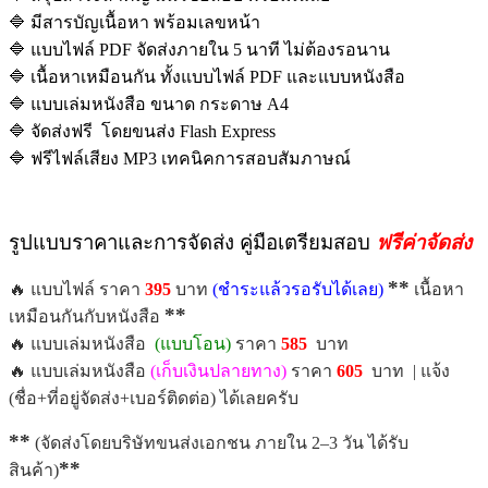
🔷 มีสารบัญเนื้อหา พร้อมเลขหน้า
🔷 แบบไฟล์ PDF จัดส่งภายใน 5 นาที ไม่ต้องรอนาน
🔷 เนื้อหาเหมือนกัน ทั้งแบบไฟล์ PDF และแบบหนังสือ
🔷 แบบเล่มหนังสือ ขนาด กระดาษ A4
🔷 จัดส่งฟรี โดยขนส่ง Flash Express
🔷 ฟรีไฟล์เสียง MP3 เทคนิคการสอบสัมภาษณ์
รูปแบบราคาและการจัดส่ง คู่มือเตรียมสอบ
ฟรีค่าจัดส่ง
**
🔥 แบบไฟล์ ราคา
395
บาท
(ชำระแล้วรอรับได้เลย)
เนื้อหา
**
เหมือนกันกับหนังสือ
🔥 แบบเล่มหนังสือ
(แบบโอน)
ราคา
585
บาท
🔥 แบบเล่มหนังสือ
(เก็บเงินปลายทาง)
ราคา
605
บาท | แจ้ง
(ชื่อ+ที่อยู่จัดส่ง+เบอร์ติดต่อ) ได้เลยครับ
**
(จัดส่งโดยบริษัทขนส่งเอกชน ภายใน 2–3 วัน ได้รับ
**
สินค้า)