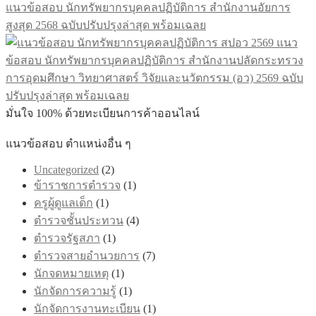
The
แนวข้อสอบ นักทรัพยากรบุคคลปฏิบัติการ สำนักงานอัยการ
options
สูงสุด 2568 ฉบับปรับปรุงล่าสุด พร้อมเฉลย
may
be
แนว
chosen
ข้อสอบ นักทรัพยากรบุคคลปฏิบัติการ สำนักงานปลัดกระทรวง
on
การอุดมศึกษา วิทยาศาสตร์ วิจัยและนวัตกรรม (อว) 2569 ฉบับ
the
product
ปรับปรุงล่าสุด พร้อมเฉลย
page
มั่นใจ 100% ด้วยทะเบียนการค้าออนไลน์
แนวข้อสอบ ตำแหน่งอื่น ๆ
Uncategorized
(2)
ข้าราชการตำรวจ
(1)
ครูผู้ดูแลเด็ก
(1)
ตำรวจชั้นประทวน
(4)
ตำรวจรัฐสภา
(1)
ตำรวจสายอำนวยการ
(7)
นักจดหมายเหตุ
(1)
นักจัดการความรู้
(1)
นักจัดการงานทะเบียน
(1)