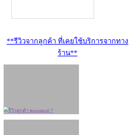
**รีวิวจากลูกค้า ที่เคยใช้บริการจากทาง
ร้าน**