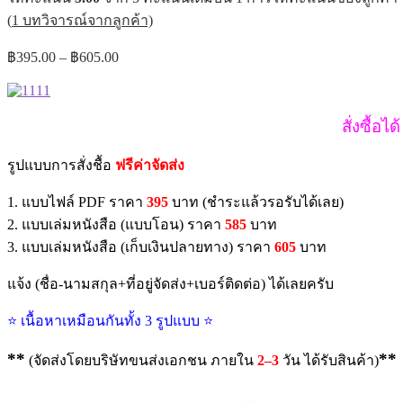
(
1
บทวิจารณ์จากลูกค้า)
Price
฿
395.00
–
฿
605.00
range:
฿395.00
through
สั่งซื้อได้
฿605.00
รูปแบบการสั่งชื้อ
ฟรีค่าจัดส่ง
1. แบบไฟล์ PDF ราคา
395
บาท (ชำระแล้วรอรับได้เลย)
2. แบบเล่มหนังสือ (แบบโอน) ราคา
585
บาท
3. แบบเล่มหนังสือ (เก็บเงินปลายทาง) ราคา
605
บาท
แจ้ง (ชื่อ-นามสกุล+ที่อยู่จัดส่ง+เบอร์ติดต่อ) ได้เลยครับ
⭐ เนื้อหาเหมือนกันทั้ง 3 รูปแบบ ⭐
**
**
(จัดส่งโดยบริษัทขนส่งเอกชน ภายใน
2–3
วัน ได้รับสินค้า)