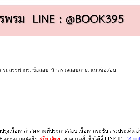
กรมสรรพากร
,
ข้อสอบ
,
นักตรวจสอบภาษี
,
แนวข้อสอบ
บปรุงเนื้อหาล่าสุด ตามที่ประกาศสอบ เนื้อหากระชับ ตรงประเด็น อ
F
และแบบหนังสือ
ฟรีค่าจัดส่ง
สามารถสั่งซื้อไ
ด้ที่ LINE ID :
@boo