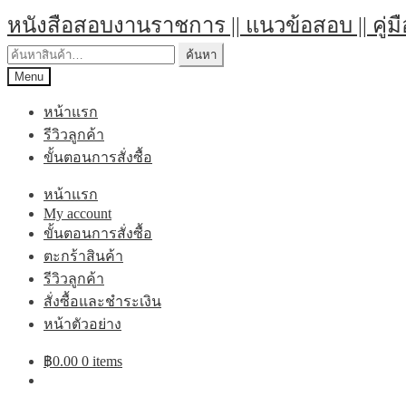
Skip
Skip
หนังสือสอบงานราชการ || แนวข้อสอบ || คู่ม
to
to
navigation
content
ค้นหา:
ค้นหา
Menu
หน้าแรก
รีวิวลูกค้า
ขั้นตอนการสั่งซื้อ
หน้าแรก
My account
ขั้นตอนการสั่งซื้อ
ตะกร้าสินค้า
รีวิวลูกค้า
สั่งซื้อและชำระเงิน
หน้าตัวอย่าง
฿
0.00
0 items