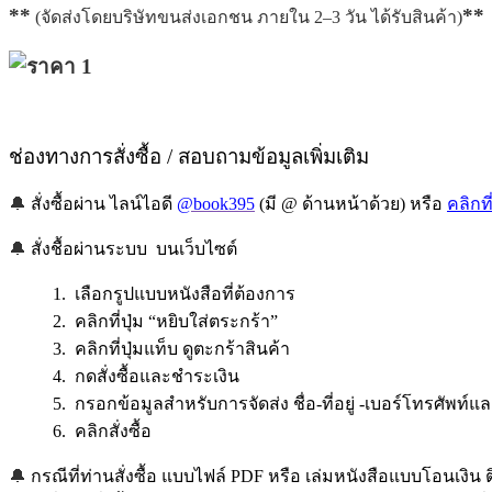
**
**
(จัดส่งโดยบริษัทขนส่งเอกชน ภายใน 2–3 วัน ได้รับสินค้า)
ช่องทางการสั่งซื้อ / สอบถามข้อมูลเพิ่มเติม
🔔
สั่งซื้อผ่าน ไลน์ไอดี
@book395
(มี @ ด้านหน้าด้วย) หรือ
คลิกที่
🔔
สั่งชื้อผ่านระบบ บนเว็บไซต์
1. เลือกรูปแบบหนังสือที่ต้องการ
2. คลิกที่ปุ่ม “หยิบใส่ตระกร้า”
3. คลิกที่ปุ่มแท็บ ดูตะกร้าสินค้า
4. กดสั่งซื้อและชำระเงิน
5. กรอกข้อมูลสำหรับการจัดส่ง ชื่อ-ที่อยู่ -เบอร์โทรศัพท์แ
6. คลิกสั่งซื้อ
🔔
กรณีที่ท่านสั่งซื้อ แบบไฟล์ PDF หรือ เล่มหนังสือแบบโอนเงิน ติ