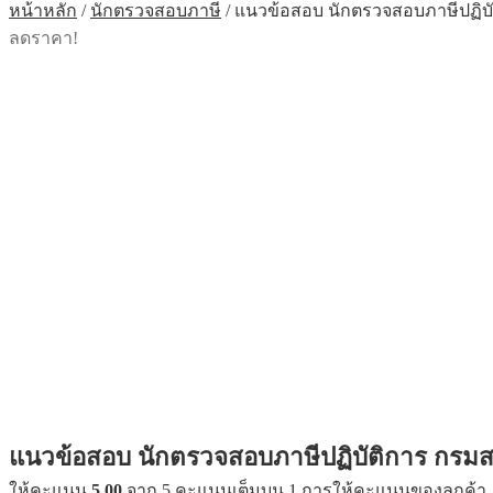
หน้าหลัก
/
นักตรวจสอบภาษี
/
แนวข้อสอบ นักตรวจสอบภาษีปฏิบั
ลดราคา!
แนวข้อสอบ นักตรวจสอบภาษีปฏิบัติการ กรมสร
ให้คะแนน
5.00
จาก 5 คะแนนเต็มบน
1
การให้คะแนนของลูกค้า