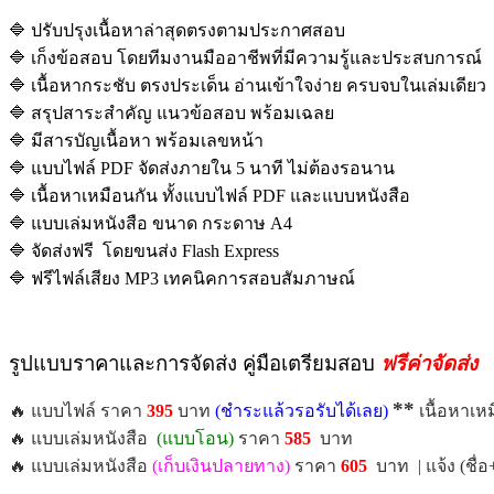
🔷 ปรับปรุงเนื้อหาล่าสุดตรงตามประกาศสอบ
🔷 เก็งข้อสอบ โดยทีมงานมืออาชีพที่มีความรู้และประสบการณ์
🔷 เนื้อหากระชับ ตรงประเด็น อ่านเข้าใจง่าย ครบจบในเล่มเดียว
🔷 สรุปสาระสำคัญ แนวข้อสอบ พร้อมเฉลย
🔷 มีสารบัญเนื้อหา พร้อมเลขหน้า
🔷 แบบไฟล์ PDF จัดส่งภายใน 5 นาที ไม่ต้องรอนาน
🔷 เนื้อหาเหมือนกัน ทั้งแบบไฟล์ PDF และแบบหนังสือ
🔷 แบบเล่มหนังสือ ขนาด กระดาษ A4
🔷 จัดส่งฟรี โดยขนส่ง Flash Express
🔷 ฟรีไฟล์เสียง MP3 เทคนิคการสอบสัมภาษณ์
รูปแบบราคาและการจัดส่ง คู่มือเตรียมสอบ
ฟรีค่าจัดส่ง
**
🔥 แบบไฟล์ ราคา
395
บาท
(ชำระแล้วรอรับได้เลย)
เนื้อหาเห
🔥 แบบเล่มหนังสือ
(แบบโอน)
ราคา
585
บาท
🔥 แบบเล่มหนังสือ
(เก็บเงินปลายทาง)
ราคา
605
บาท | แจ้ง (ชื่อ+