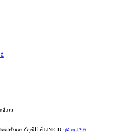
นี้
ละอีเมล
ดต่อรับเลขบัญชีได้ที่ LINE ID :
@book395