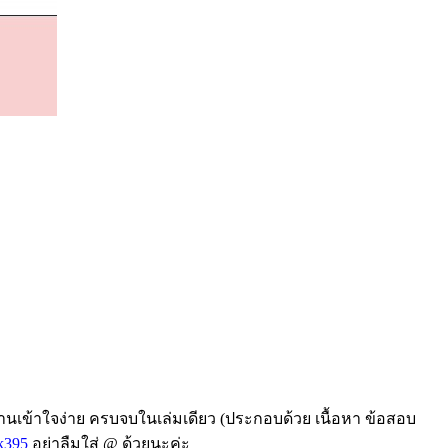
่านเข้าใจง่าย ครบจบในเล่มเดียว (ประกอบด้วย เนื้อหา ข้อสอบ
k395
อย่าลืมใส่ @ ด้วยนะค่ะ