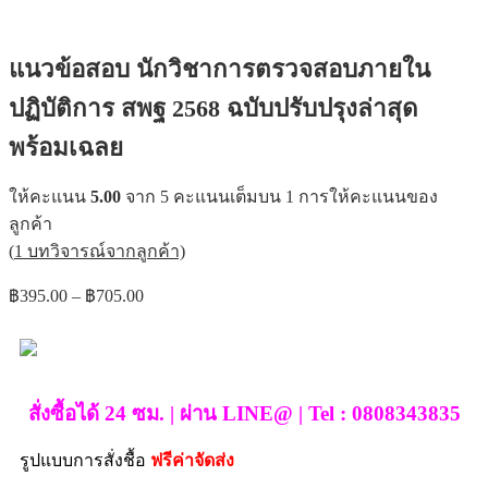
แนวข้อสอบ นักวิชาการตรวจสอบภายใน
ปฏิบัติการ สพฐ 2568 ฉบับปรับปรุงล่าสุด
พร้อมเฉลย
ให้คะแนน
5.00
จาก 5 คะแนนเต็มบน
1
การให้คะแนนของ
ลูกค้า
(
1
บทวิจารณ์จากลูกค้า)
฿
395.00
–
฿
705.00
สั่งซื้อได้ 24 ซม. | ผ่าน LINE@ | Tel : 0808343835
รูปแบบการสั่งชื้อ
ฟรีค่าจัดส่ง