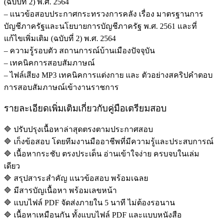
(ฉบับที่ 2) พ.ศ. 2564
– แนวข้อสอบประกาศกระทรวงการคลัง เรื่อง มาตรฐานการ
บัญชีภาครัฐและนโยบายการบัญชีภาครัฐ พ.ศ. 2561 และที่
แก้ไขเพิ่มเติม (ฉบับที่ 2) พ.ศ. 2564
– ความรู้รอบตัว สถานการณ์บ้านเมืองปัจจุบัน
– เทคนิคการสอบสัมภาษณ์
– ไฟล์เสียง MP3 เทคนิคการแต่งกาย และ ตัวอย่างสคริปคำตอบ
การสอบสัมภาษณ์เข้างานราชการ
รายละเอียดเพิ่มเติมเกี่ยวกับคู่มือเตรียมสอบ
🔷 ปรับปรุงเนื้อหาล่าสุดตรงตามประกาศสอบ
🔷 เก็งข้อสอบ โดยทีมงานมืออาชีพที่มีความรู้และประสบการณ์
🔷 เนื้อหากระชับ ตรงประเด็น อ่านเข้าใจง่าย ครบจบในเล่ม
เดียว
🔷 สรุปสาระสำคัญ แนวข้อสอบ พร้อมเฉลย
🔷 มีสารบัญเนื้อหา พร้อมเลขหน้า
🔷 แบบไฟล์ PDF จัดส่งภายใน 5 นาที ไม่ต้องรอนาน
🔷 เนื้อหาเหมือนกัน ทั้งแบบไฟล์ PDF และแบบหนังสือ