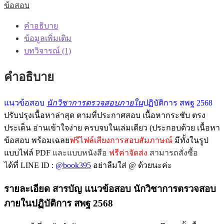
ข้อสอบ
คำอธิบาย
ข้อมูลเพิ่มเติม
บทวิจารณ์ (1)
คำอธิบาย
แนวข้อสอบ
นักวิชาการตรวจสอบภายใน
ปฏิบัติการ สพฐ 2568
ปรับปรุงเนื้อหาล่าสุด ตามที่ประกาศสอบ เนื้อหากระชับ ตรง
ประเด็น อ่านเข้าใจง่าย ครบจบใน
เล่มเดียว (ประกอบด้วย เนื้อหา
ข้อสอบ พร้อมเฉลย
ฟรีไฟล์เสียงการสอบสัมภาษณ์
มีทั้งในรูป
แบบไฟล์ PDF
และแบบหนังสือ
ฟรีค่าจัดส่ง
สามารถสั่งซื้อ
ไ
ด้ที่ LINE ID :
@book395
อย่าลืมใส่ @ ด้วยนะค่ะ
รายละเอียด สารบัญ แนวข้อสอบ นักวิชาการตรวจสอบ
ภายในปฏิบัติการ สพฐ 2568