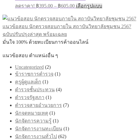
ลดราคา!
฿
395.00
–
฿
605.00
เลือกรูปแบบ
แนวข้อสอบ นักตรวจสอบภายใน สถาบันวิทยาลัยชุมชน 2567
ฉบับปรับปรุงล่าสุด พร้อมเฉลย
มั่นใจ 100% ด้วยทะเบียนการค้าออนไลน์
แนวข้อสอบ ตำแหน่งอื่น ๆ
Uncategorized
(2)
ข้าราชการตำรวจ
(1)
ครูผู้ดูแลเด็ก
(1)
ตำรวจชั้นประทวน
(4)
ตำรวจรัฐสภา
(1)
ตำรวจสายอำนวยการ
(7)
นักจดหมายเหตุ
(1)
นักจัดการความรู้
(1)
นักจัดการงานทะเบียน
(1)
นักจัดการงานทั่วไป
(62)