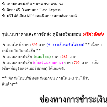
🔷 แบบเล่มหนังสือ ขนาด กระดาษ A4
🔷 จัดส่งฟรี โดยขนส่ง Flash Express
🔷 ฟรีไฟล์เสียง MP3 เทคนิคการสอบสัมภาษณ์
รูปแบบราคาและการจัดส่ง คู่มือเตรียมสอบ
ฟรีค่าจัดส่ง
**
🔥 แบบไฟล์ ราคา
395
บาท
(ชำระแล้วรอรับได้เลย)
เนื้อหา
**
เหมือนกันกับหนังสือ
🔥 แบบเล่มหนังสือ
(แบบโอน)
ราคา
685
บาท
🔥 แบบเล่มหนังสือ
(เก็บเงินปลายทาง)
ราคา
7
05
บาท | แจ้ง
(ชื่อ+ที่อยู่จัดส่ง+เบอร์ติดต่อ) ได้เลยครับ
**
(จัดส่งโดยบริษัทขนส่งเอกชน ภายใน 2–3 วัน ได้รับ
**
สินค้า)