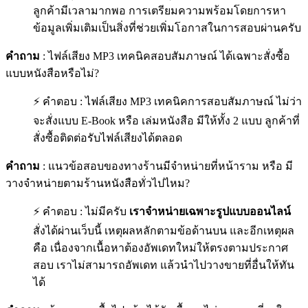
ลูกค้ามีเวลามากพอ การเตรียมความพร้อมโดยการหา
ข้อมูลเพิ่มเติมเป็นสิ่งที่ช่วยเพิ่มโอกาสในการสอบผ่านครับ
คำถาม
: ไฟล์เสียง MP3 เทคนิคสอบสัมภาษณ์ ได้เฉพาะสั่งซื้อ
แบบหนังสือหรือไม่?
⚡ คำตอบ : ไฟล์เสียง MP3 เทคนิคการสอบสัมภาษณ์ ไม่ว่า
จะสั่งแบบ E-Book หรือ เล่มหนังสือ มีให้ทั้ง 2 แบบ ลูกค้าที่
สั่งซื้อติดต่อรับไฟล์เสียงได้ตลอด
คำถาม
: แนวข้อสอบของทางร้านมีจำหน่ายที่หน้าราม หรือ มี
วางจำหน่ายตามร้านหนังสือทั่วไปไหม?
⚡ คำตอบ : ไม่มีครับ
เราจำหน่ายเฉพาะรูปแบบออนไลน์
สั่งได้ผ่านเว็บนี้ เหตุผลหลักตามข้อด้านบน และอีกเหตุผล
คือ เนื่องจากเนื้อหาต้องอัพเดทใหม่ให้ตรงตามประกาศ
สอบ เราไม่สามารถอัพเดท แล้วนำไปวางขายที่อื่นให้ทัน
ได้