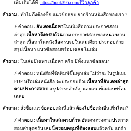
เพิ่มเติมได้ที่
https://book395.com/รีวิวลูกค้า
คำถาม
: ทำไมถึงต้องซื้อ แนวข้อสอบ จากร้านหนังสือของเรา ?
⚡ คำตอบ :
อัพเดทเนื้อหา
ในหนังสือตามประกาศสอบ
ล่าสุด
เนื้อหาจึงครบถ้วน
ตามประกาศสอบของหน่วยงาน
ล่าสุด เนื้อหาในหนังสือครบจบในเล่มเดียว ประกอบด้วย
สรุปเนื้อหา แนวข้อสอบพร้อมเฉลย ในเล่ม
คำถาม
: ในเล่มมีเฉพาะเนื้อหา หรือ มีทั้งแนวข้อสอบ?
⚡ คำตอบ : หนังสือที่จัดพิมพ์ขึ้นทุกเล่ม ไม่ว่าจะในรูปแบบ
PDF หรือเล่มหนังสือ จะประกอบด้วย
เนื้อหาที่อัพเดทล่าสุด
ตามประกาศสอบ
สรุปสาระสำคัญ และแนวข้อสอบพร้อม
เฉลย
คำถาม
: สั่งซื้อแนวข้อสอบเล่มนี้แล้ว ต้องไปซื้อเล่มอื่นเพิ่มไหม?
⚡ คำตอบ :
เนื้อหาในเล่มครบถ้วน
อัพเดทตรงตามประกาศ
สอบล่าสุดครับ เล่มนี้
ครอบคลุมที่ต้องสอบ
แล้วครับ แต่ถ้า