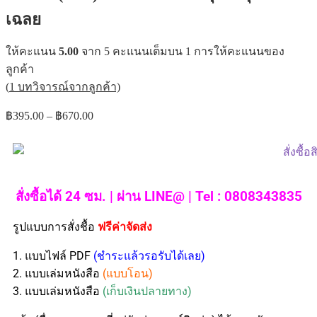
เฉลย
ให้คะแนน
5.00
จาก 5 คะแนนเต็มบน
1
การให้คะแนนของ
ลูกค้า
(
1
บทวิจารณ์จากลูกค้า)
฿
395.00
–
฿
670.00
สั่งซื้อได้ 24 ซม. | ผ่าน LINE@ | Tel : 0808343835
รูปแบบการสั่งชื้อ
ฟรีค่าจัดส่ง
1. แบบไฟล์ PDF
(ชำระแล้วรอรับได้เลย)
2. แบบเล่มหนังสือ
(แบบโอน)
3. แบบเล่มหนังสือ
(เก็บเงินปลายทาง)