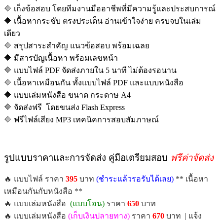
🔷 เก็งข้อสอบ โดยทีมงานมืออาชีพที่มีความรู้และประสบการณ์
🔷 เนื้อหากระชับ ตรงประเด็น อ่านเข้าใจง่าย ครบจบในเล่ม
เดียว
🔷 สรุปสาระสำคัญ แนวข้อสอบ พร้อมเฉลย
🔷 มีสารบัญเนื้อหา พร้อมเลขหน้า
🔷 แบบไฟล์ PDF จัดส่งภายใน 5 นาที ไม่ต้องรอนาน
🔷 เนื้อหาเหมือนกัน ทั้งแบบไฟล์ PDF และแบบหนังสือ
🔷 แบบเล่มหนังสือ ขนาด กระดาษ A4
🔷 จัดส่งฟรี โดยขนส่ง Flash Express
🔷 ฟรีไฟล์เสียง MP3 เทคนิคการสอบสัมภาษณ์
รูปแบบราคาและการจัดส่ง คู่มือเตรียมสอบ
ฟรีค่าจัดส่ง
🔥 แบบไฟล์ ราคา
395
บาท
(ชำระแล้วรอรับได้เลย)
** เนื้อหา
เหมือนกันกับหนังสือ **
🔥 แบบเล่มหนังสือ
(แบบโอน)
ราคา
650
บาท
🔥 แบบเล่มหนังสือ
(เก็บเงินปลายทาง)
ราคา
670
บาท | แจ้ง