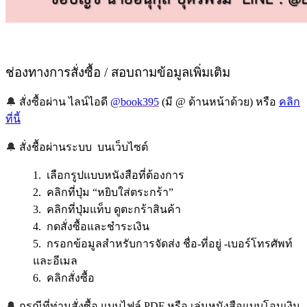
ช่องทางการสั่งซื้อ / สอบถามข้อมูลเพิ่มเติม
🔔
สั่งซื้อผ่าน ไลน์ไอดี
@book395
(มี @ ด้านหน้าด้วย) หรือ
คลิก
ที่นี้
🔔
สั่งชื้อผ่านระบบ บนเว็บไซต์
1. เลือกรูปแบบหนังสือที่ต้องการ
2. คลิกที่ปุ่ม “หยิบใส่ตระกร้า”
3. คลิกที่ปุ่มแท็บ ดูตะกร้าสินค้า
4. กดสั่งซื้อและชำระเงิน
5. กรอกข้อมูลสำหรับการจัดส่ง ชื่อ-ที่อยู่ -เบอร์โทรศัพท์
และอีเมล
6. คลิกสั่งซื้อ
🔔
กรณีที่ท่านสั่งซื้อ แบบไฟล์ PDF หรือ เล่มหนังสือแบบโอนเงิน