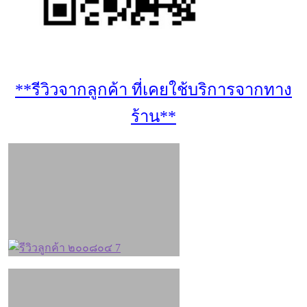
**รีวิวจากลูกค้า ที่เคยใช้บริการจากทาง
ร้าน**