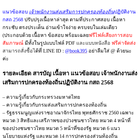
แนวข้อสอบ
เจ้าพนักงานส่งเสริมการปกครองท้องถิ่น
ปฏิบัติงาน
กสถ 2568
ปรับปรุงเนื้อหาล่าสุด ตามที่ประกาศสอบ เนื้อหา
กระชับ ตรงประเด็น อ่านเข้าใจง่าย ครบจบในเล่มเดียว
(ประกอบด้วย เนื้อหา ข้อสอบ พร้อมเฉลย
ฟรีไฟล์เสียงการสอบ
สัมภาษณ์
มีทั้งในรูปแบบไฟล์ PDF
และแบบหนังสือ
ฟรีค่าจัดส่ง
สามารถสั่งซื้อไ
ด้ที่ LINE ID :
@book395
อย่าลืมใส่ @ ด้วยนะ
ค่ะ
รายละเอียด สารบัญ เนื้อหา
แนวข้อสอบ เจ้าพนักงานส่ง
เสริมการปกครองท้องถิ่นปฏิบัติงาน กสถ 2568
– ความรู้เกี่ยวกับกระทรวงมหาดไทย
– ความรู้เกี่ยวกับกรมส่งเสริมการปกครองท้องถิ่น
– รัฐธรรมนูญแห่งราชอาณาจักรไทย พุทธศักราช 2560 เฉพาะ
หมวด 3 สิทธิและเสรีภาพของปวงชนชาวไทย หมวด 4 หน้าที่
ของปวงชนชาวไทย หมวด 5 หน้าที่ของรัฐ หมวด 6 แนว
นโยบายแห่งรัฐ และหมวด 14 การปกครองส่วนท้องถิ่น