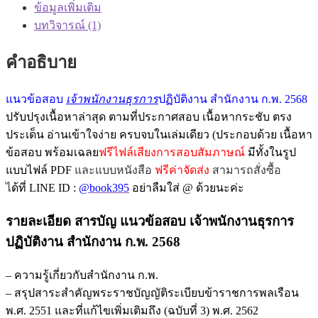
ข้อมูลเพิ่มเติม
บทวิจารณ์ (1)
คำอธิบาย
แนวข้อสอบ
เจ้าพนักงานธุรการ
ปฏิบัติงาน สำนักงาน ก.พ. 2568
ปรับปรุงเนื้อหาล่าสุด ตามที่ประกาศสอบ เนื้อหากระชับ ตรง
ประเด็น อ่านเข้าใจง่าย ครบจบในเล่มเดียว (ประกอบด้วย เนื้อหา
ข้อสอบ พร้อมเฉลย
ฟรีไฟล์เสียงการสอบสัมภาษณ์
มีทั้งในรูป
แบบไฟล์ PDF
และแบบหนังสือ
ฟรีค่าจัดส่ง
สามารถสั่งซื้อ
ไ
ด้ที่ LINE ID :
@book395
อย่าลืมใส่ @ ด้วยนะค่ะ
รายละเอียด สารบัญ แนวข้อสอบ เจ้าพนักงานธุรการ
ปฏิบัติงาน สำนักงาน ก.พ. 2568
– ความรู้เกี่ยวกับสำนักงาน ก.พ.
– สรุปสาระสำคัญพระราชบัญญัติระเบียบข้าราชการพลเรือน
พ.ศ. 2551 และที่แก้ไขเพิ่มเติมถึง (ฉบับที่ 3) พ.ศ. 2562