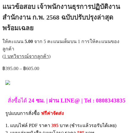
แนวข้อสอบ เจ้าพนักงานธุรการปฏิบัติงาน
สำนักงาน ก.พ. 2568 ฉบับปรับปรุงล่าสุด
พร้อมเฉลย
ให้คะแนน
5.00
จาก 5 คะแนนเต็มบน
1
การให้คะแนนของ
ลูกค้า
(
1
บทวิจารณ์จากลูกค้า)
฿
395.00
–
฿
605.00
สั่งซื้อได้
24 ซม. | ผ่าน LINE@ | Tel : 0808343835
รูปแบบการสั่งชื้อ
ฟรีค่าจัดส่ง
1. แบบไฟล์ PDF ราคา
395
บาท (ชำระแล้วรอรับได้เลย)
2. แบบเล่มหนังสือ (แบบโอน) ราคา
585
บาท