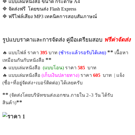
🔷 แบบเล่มหนังสือ ขนาด กระดาษ A4
🔷 จัดส่งฟรี โดยขนส่ง Flash Express
🔷 ฟรีไฟล์เสียง MP3 เทคนิคการสอบสัมภาษณ์
รูปแบบราคาและการจัดส่ง คู่มือเตรียมสอบ
ฟรีค่าจัดส่ง
**
🔥 แบบไฟล์ ราคา
395
บาท
(ชำระแล้วรอรับได้เลย)
เนื้อหา
**
เหมือนกันกับหนังสือ
🔥 แบบเล่มหนังสือ
(แบบโอน)
ราคา
585
บาท
🔥 แบบเล่มหนังสือ
(เก็บเงินปลายทาง)
ราคา
605
บาท | แจ้ง
(ชื่อ+ที่อยู่จัดส่ง+เบอร์ติดต่อ) ได้เลยครับ
**
(จัดส่งโดยบริษัทขนส่งเอกชน ภายใน 2–3 วัน ได้รับ
**
สินค้า)