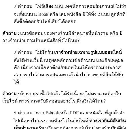
⚡ คำตอบ : ไฟล์เสียง MP3 เทคนิคการสอบสัมภาษณ์ ไม่ว่า
จะสั่งแบบ E-Book หรือ เล่มหนังสือ มีให้ทั้ง 2 แบบ ลูกค้าที่
สั่งซื้อติดต่อรับไฟล์เสียงได้ตลอด
คำถาม
: แนวข้อสอบของทางร้านมีจำหน่ายที่หน้าราม หรือ มี
วางจำหน่ายตามร้านหนังสือทั่วไปไหม?
⚡ คำตอบ : ไม่มีครับ
เราจำหน่ายเฉพาะรูปแบบออนไลน์
สั่งได้ผ่านเว็บนี้ เหตุผลหลักตามข้อด้านบน และอีกเหตุผล
คือ เนื่องจากเนื้อหาต้องอัพเดทใหม่ให้ตรงตามประกาศ
สอบ เราไม่สามารถอัพเดท แล้วนำไปวางขายที่อื่นให้ทัน
ได้
คำถาม
: ถ้าหากเราซื้อไปแล้ว ได้รับเนื้อหาไม่ตรงตามที่ลงใน
เว็บไซต์ ทางร้านจะรับผิดชอบอย่างไร คืนเงินได้ไหม?
⚡ คำตอบ : หาก E-book หรือ PDF และ หนังสือ ที่ลูกค้าสั่ง
ไปเนื้อหาไม่ตรงตามที่ลงไว้ในเว็บไซต์
ทางเรายินดีคืนเงิน
เต็มจำนวนครับ
หรือหากต้องการเล่มใหม่ ทางร้านยินดีส่ง