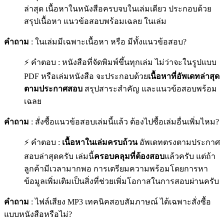
ล่าสุด เนื้อหาในหนังสือครบจบในเล่มเดียว ประกอบด้วย
สรุปเนื้อหา แนวข้อสอบพร้อมเฉลย ในเล่ม
คำถาม
: ในเล่มมีเฉพาะเนื้อหา หรือ มีทั้งแนวข้อสอบ?
⚡ คำตอบ : หนังสือที่จัดพิมพ์ขึ้นทุกเล่ม ไม่ว่าจะในรูปแบบ
PDF หรือเล่มหนังสือ จะประกอบด้วย
เนื้อหาที่อัพเดทล่าสุด
ตามประกาศสอบ
สรุปสาระสำคัญ และแนวข้อสอบพร้อม
เฉลย
คำถาม
: สั่งซื้อแนวข้อสอบเล่มนี้แล้ว ต้องไปซื้อเล่มอื่นเพิ่มไหม?
⚡ คำตอบ :
เนื้อหาในเล่มครบถ้วน
อัพเดทตรงตามประกาศ
สอบล่าสุดครับ เล่มนี้
ครอบคลุมที่ต้องสอบ
แล้วครับ แต่ถ้า
ลูกค้ามีเวลามากพอ การเตรียมความพร้อมโดยการหา
ข้อมูลเพิ่มเติมเป็นสิ่งที่ช่วยเพิ่มโอกาสในการสอบผ่านครับ
คำถาม
: ไฟล์เสียง MP3 เทคนิคสอบสัมภาษณ์ ได้เฉพาะสั่งซื้อ
แบบหนังสือหรือไม่?