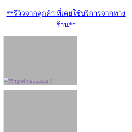
**รีวิวจากลูกค้า ที่เคยใช้บริการจากทาง
ร้าน**