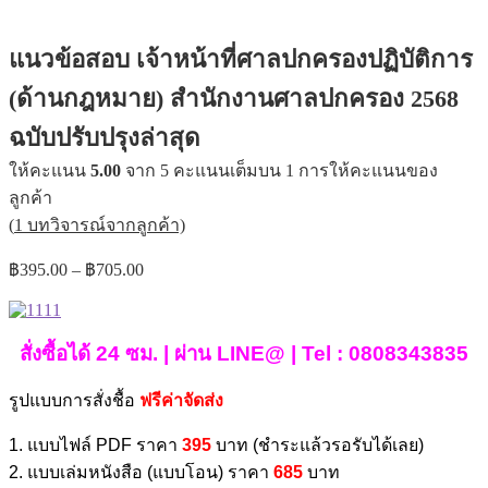
แนวข้อสอบ เจ้าหน้าที่ศาลปกครองปฏิบัติการ
(ด้านกฎหมาย) สำนักงานศาลปกครอง 2568
ฉบับปรับปรุงล่าสุด
ให้คะแนน
5.00
จาก 5 คะแนนเต็มบน
1
การให้คะแนนของ
ลูกค้า
(
1
บทวิจารณ์จากลูกค้า)
Price
฿
395.00
–
฿
705.00
range:
฿395.00
through
สั่งซื้อได้ 24 ซม. | ผ่าน LINE@ | Tel : 0808343835
฿705.00
รูปแบบการสั่งชื้อ
ฟรีค่าจัดส่ง
1. แบบไฟล์ PDF ราคา
395
บาท (ชำระแล้วรอรับได้เลย)
2. แบบเล่มหนังสือ (แบบโอน) ราคา
685
บาท