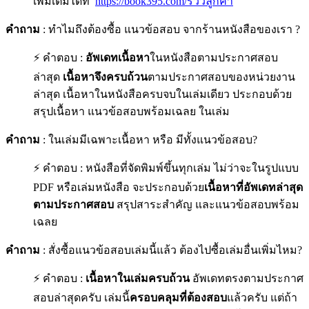
เพิ่มเติมได้ที่
https://book395.com/รีวิวลูกค้า
คำถาม
: ทำไมถึงต้องซื้อ แนวข้อสอบ จากร้านหนังสือของเรา ?
⚡ คำตอบ :
อัพเดทเนื้อหา
ในหนังสือตามประกาศสอบ
ล่าสุด
เนื้อหาจึงครบถ้วน
ตามประกาศสอบของหน่วยงาน
ล่าสุด เนื้อหาในหนังสือครบจบในเล่มเดียว ประกอบด้วย
สรุปเนื้อหา แนวข้อสอบพร้อมเฉลย ในเล่ม
คำถาม
: ในเล่มมีเฉพาะเนื้อหา หรือ มีทั้งแนวข้อสอบ?
⚡ คำตอบ : หนังสือที่จัดพิมพ์ขึ้นทุกเล่ม ไม่ว่าจะในรูปแบบ
PDF หรือเล่มหนังสือ จะประกอบด้วย
เนื้อหาที่อัพเดทล่าสุด
ตามประกาศสอบ
สรุปสาระสำคัญ และแนวข้อสอบพร้อม
เฉลย
คำถาม
: สั่งซื้อแนวข้อสอบเล่มนี้แล้ว ต้องไปซื้อเล่มอื่นเพิ่มไหม?
⚡ คำตอบ :
เนื้อหาในเล่มครบถ้วน
อัพเดทตรงตามประกาศ
สอบล่าสุดครับ เล่มนี้
ครอบคลุมที่ต้องสอบ
แล้วครับ แต่ถ้า