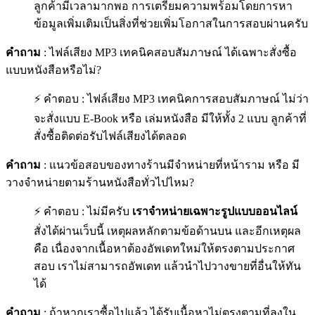
ลูกค้ามีเวลามากพอ การเตรียมความพร้อมโดยการหา
ข้อมูลเพิ่มเติมเป็นสิ่งที่ช่วยเพิ่มโอกาสในการสอบผ่านครับ
คำถาม
: ไฟล์เสียง MP3 เทคนิคสอบสัมภาษณ์ ได้เฉพาะสั่งซื้อ
แบบหนังสือหรือไม่?
⚡ คำตอบ : ไฟล์เสียง MP3 เทคนิคการสอบสัมภาษณ์ ไม่ว่า
จะสั่งแบบ E-Book หรือ เล่มหนังสือ มีให้ทั้ง 2 แบบ ลูกค้าที่
สั่งซื้อติดต่อรับไฟล์เสียงได้ตลอด
คำถาม
: แนวข้อสอบของทางร้านมีจำหน่ายที่หน้าราม หรือ มี
วางจำหน่ายตามร้านหนังสือทั่วไปไหม?
⚡ คำตอบ : ไม่มีครับ
เราจำหน่ายเฉพาะรูปแบบออนไลน์
สั่งได้ผ่านเว็บนี้ เหตุผลหลักตามข้อด้านบน และอีกเหตุผล
คือ เนื่องจากเนื้อหาต้องอัพเดทใหม่ให้ตรงตามประกาศ
สอบ เราไม่สามารถอัพเดท แล้วนำไปวางขายที่อื่นให้ทัน
ได้
คำถาม
: ถ้าหากเราซื้อไปแล้ว ได้รับเนื้อหาไม่ตรงตามที่ลงใน