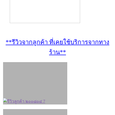
**รีวิวจากลูกค้า ที่เคยใช้บริการจากทาง
ร้าน**