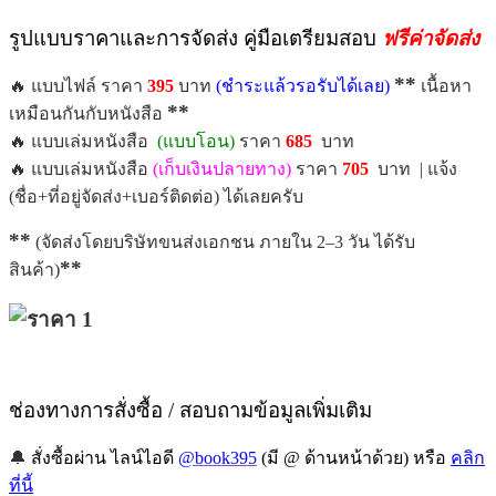
รูปแบบราคาและการจัดส่ง คู่มือเตรียมสอบ
ฟรีค่าจัดส่ง
**
🔥 แบบไฟล์ ราคา
395
บาท
(ชำระแล้วรอรับได้เลย)
เนื้อหา
**
เหมือนกันกับหนังสือ
🔥 แบบเล่มหนังสือ
(แบบโอน)
ราคา
685
บาท
🔥 แบบเล่มหนังสือ
(เก็บเงินปลายทาง)
ราคา
7
05
บาท | แจ้ง
(ชื่อ+ที่อยู่จัดส่ง+เบอร์ติดต่อ) ได้เลยครับ
**
(จัดส่งโดยบริษัทขนส่งเอกชน ภายใน 2–3 วัน ได้รับ
**
สินค้า)
ช่องทางการสั่งซื้อ / สอบถามข้อมูลเพิ่มเติม
🔔
สั่งซื้อผ่าน ไลน์ไอดี
@book395
(มี @ ด้านหน้าด้วย) หรือ
คลิก
ที่นี้