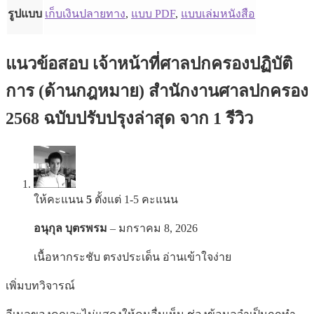
รูปแบบ
เก็บเงินปลายทาง
,
แบบ PDF
,
แบบเล่มหนังสือ
แนวข้อสอบ เจ้าหน้าที่ศาลปกครองปฏิบัติ
การ (ด้านกฎหมาย) สำนักงานศาลปกครอง
2568 ฉบับปรับปรุงล่าสุด
จาก 1 รีวิว
ให้คะแนน
5
ตั้งแต่ 1-5 คะแนน
อนุกุล บุตรพรม
–
มกราคม 8, 2026
เนื้อหากระชับ ตรงประเด็น อ่านเข้าใจง่าย
เพิ่มบทวิจารณ์