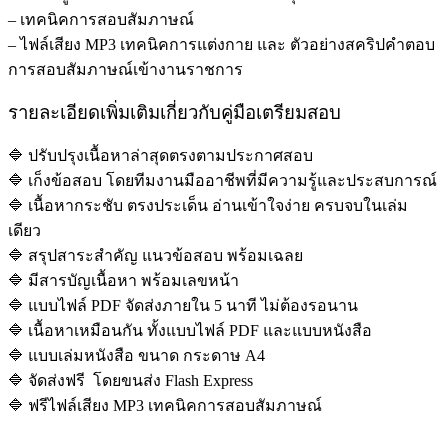
– เทคนิคการสอบสัมภาษณ์
– ไฟล์เสียง MP3 เทคนิคการแต่งกาย และ ตัวอย่างสคริปคำตอบ
การสอบสัมภาษณ์เข้างานราชการ
รายละเอียดเพิ่มเติมเกี่ยวกับคู่มือเตรียมสอบ
🔷 ปรับปรุงเนื้อหาล่าสุดตรงตามประกาศสอบ
🔷 เก็งข้อสอบ โดยทีมงานมืออาชีพที่มีความรู้และประสบการณ์
🔷 เนื้อหากระชับ ตรงประเด็น อ่านเข้าใจง่าย ครบจบในเล่ม
เดียว
🔷 สรุปสาระสำคัญ แนวข้อสอบ พร้อมเฉลย
🔷 มีสารบัญเนื้อหา พร้อมเลขหน้า
🔷 แบบไฟล์ PDF จัดส่งภายใน 5 นาที ไม่ต้องรอนาน
🔷 เนื้อหาเหมือนกัน ทั้งแบบไฟล์ PDF และแบบหนังสือ
🔷 แบบเล่มหนังสือ ขนาด กระดาษ A4
🔷 จัดส่งฟรี โดยขนส่ง Flash Express
🔷 ฟรีไฟล์เสียง MP3 เทคนิคการสอบสัมภาษณ์