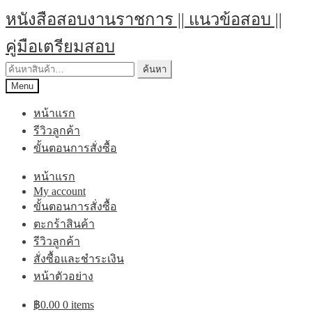
Skip
Skip
หนังสือสอบงานราชการ || แนวข้อสอบ ||
to
to
navigation
content
คู่มือเตรียมสอบ
ค้นหา:
ค้นหา
Menu
หน้าแรก
รีวิวลูกค้า
ขั้นตอนการสั่งซื้อ
หน้าแรก
My account
ขั้นตอนการสั่งซื้อ
ตะกร้าสินค้า
รีวิวลูกค้า
สั่งซื้อและชำระเงิน
หน้าตัวอย่าง
฿
0.00
0 items