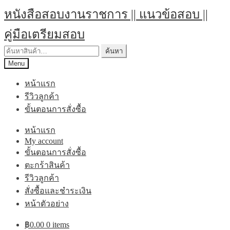
Skip
Skip
หนังสือสอบงานราชการ || แนวข้อสอบ ||
to
to
navigation
content
คู่มือเตรียมสอบ
ค้นหา:
ค้นหา
Menu
หน้าแรก
รีวิวลูกค้า
ขั้นตอนการสั่งซื้อ
หน้าแรก
My account
ขั้นตอนการสั่งซื้อ
ตะกร้าสินค้า
รีวิวลูกค้า
สั่งซื้อและชำระเงิน
หน้าตัวอย่าง
฿
0.00
0 items