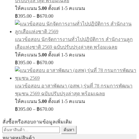
ปรับปรุงล่าสุด พร้อมเฉลย
ให้คะแนน
5.00
ตั้งแต่ 1-5 คะแนน
Price
฿
395.00
–
฿
670.00
range:
฿395.00
through
แนวข้อสอบ นักจัดการงานทั่วไปปฏิบัติการ สำนักงานลูก
฿670.00
เสือแห่งชาติ 2569 ฉบับปรับปรุงล่าสุด พร้อมเฉลย
ให้คะแนน
5.00
ตั้งแต่ 1-5 คะแนน
Price
฿
395.00
–
฿
670.00
range:
฿395.00
through
แนวข้อสอบ อาสาพัฒนา (อสพ.) รุ่นที่ 78 กรมการพัฒนา
฿670.00
ชุมชน 2569 ฉบับปรับปรุงล่าสุด พร้อมเฉลย
ให้คะแนน
5.00
ตั้งแต่ 1-5 คะแนน
Price
฿
395.00
–
฿
670.00
range:
฿395.00
สั่งซื้อหรือสอบถามข้อมูลเพิ่มเติม
through
ค้นหา:
ค้นหา
฿670.00
หมวดหมู่สินค้า