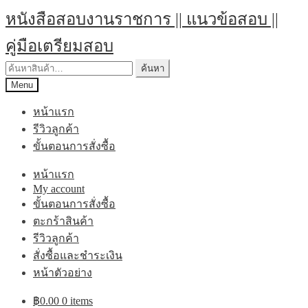
Skip
Skip
หนังสือสอบงานราชการ || แนวข้อสอบ ||
to
to
navigation
content
คู่มือเตรียมสอบ
ค้นหา:
ค้นหา
Menu
หน้าแรก
รีวิวลูกค้า
ขั้นตอนการสั่งซื้อ
หน้าแรก
My account
ขั้นตอนการสั่งซื้อ
ตะกร้าสินค้า
รีวิวลูกค้า
สั่งซื้อและชำระเงิน
หน้าตัวอย่าง
฿
0.00
0 items