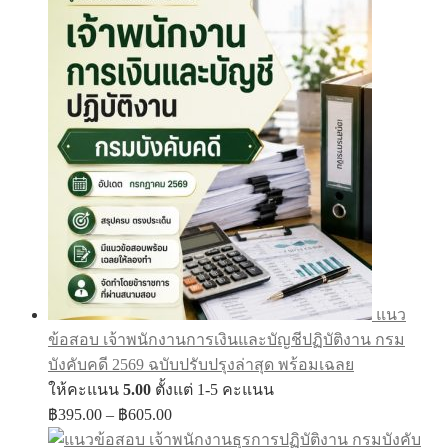
แนว
ข้อสอบ เจ้าพนักงานการเงินและบัญชีปฏิบัติงาน กรม
บังคับคดี 2569 ฉบับปรับปรุงล่าสุด พร้อมเฉลย
ให้คะแนน
5.00
ตั้งแต่ 1-5 คะแนน
Price
฿
395.00
–
฿
605.00
range: