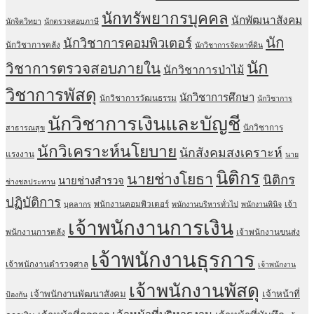
นักทรัพยากรบุคคล
นักพัฒนาสังคม
นักจิตวิทยา
นักตรวจสอบภาษี
นัก
นักวิชาการคอมพิวเตอร์
นักวิชาการคลัง
นักวิชาการจัดหาที่ดิน
นัก
วิชาการตรวจสอบภายใน
นักวิชาการป่าไม้
วิชาการพัสดุ
นักวิชาการศึกษา
นักวิชาการวัฒนธรรม
นักวิชาการ
นักวิชาการเงินและบัญชี
นักวิชาการ
สาธารณสุข
นักวิเคราะห์นโยบาย
นักสังคมสงเคราะห์
แรงงาน
นาย
นิติกร
นายช่างโยธา
นิติกร
นายช่างสำรวจ
ช่างชลประทาน
ปฏิบัติการ
พนักงานคอมพิวเตอร์
เจ้า
บุคลากร
พนักงานบริหารทั่วไป
พนักงานพินิจ
เจ้าพนักงานการเงิน
พนักงานการคลัง
เจ้าพนักงานขนส่ง
เจ้าพนักงานธุรการ
เจ้าพนักงานตำรวจศาล
เจ้าพนักงาน
เจ้าพนักงานพัสดุ
เจ้าพนักงานพัฒนาสังคม
เจ้าหน้าที่
ป้องกัน