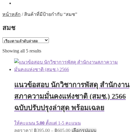
หน้าหลัก
/
สินค้าที่มีป้ายกำกับ “สมช”
สมช
Sorted
Showing all 5 results
by
latest
แนวข้อสอบ นักวิชาการพัสดุ สำนักงาน
สภาความมั่นคงแห่งชาติ (สมช.) 2566
ฉบับปรับปรุงล่าสุด พร้อมเฉลย
ให้คะแนน
5.00
ตั้งแต่ 1-5 คะแนน
Price
This
ลดราคา!
฿
395.00
–
฿
605.00
เลือกรูปแบบ