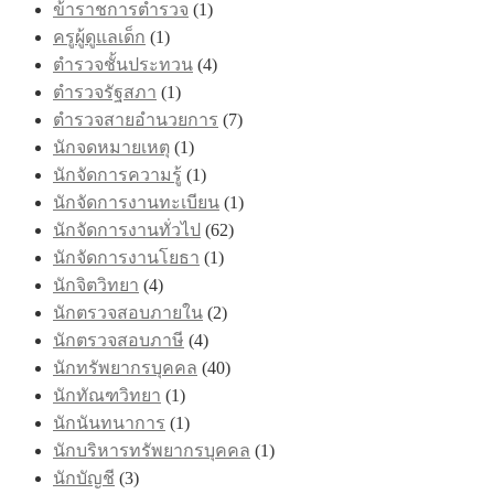
product
ข้าราชการตำรวจ
(1)
page
ครูผู้ดูแลเด็ก
(1)
ตำรวจชั้นประทวน
(4)
ตำรวจรัฐสภา
(1)
ตำรวจสายอำนวยการ
(7)
นักจดหมายเหตุ
(1)
นักจัดการความรู้
(1)
นักจัดการงานทะเบียน
(1)
นักจัดการงานทั่วไป
(62)
นักจัดการงานโยธา
(1)
นักจิตวิทยา
(4)
นักตรวจสอบภายใน
(2)
นักตรวจสอบภาษี
(4)
นักทรัพยากรบุคคล
(40)
นักทัณฑวิทยา
(1)
นักนันทนาการ
(1)
นักบริหารทรัพยากรบุคคล
(1)
นักบัญชี
(3)