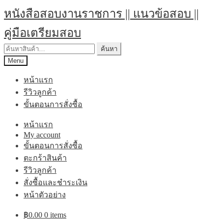
Skip
Skip
หนังสือสอบงานราชการ || แนวข้อสอบ ||
to
to
navigation
content
คู่มือเตรียมสอบ
ค้นหา:
ค้นหา
Menu
หน้าแรก
รีวิวลูกค้า
ขั้นตอนการสั่งซื้อ
หน้าแรก
My account
ขั้นตอนการสั่งซื้อ
ตะกร้าสินค้า
รีวิวลูกค้า
สั่งซื้อและชำระเงิน
หน้าตัวอย่าง
฿
0.00
0 items