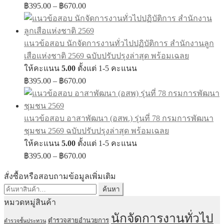
Price
฿
395.00
–
฿
670.00
range:
฿395.00
through
แนวข้อสอบ นักจัดการงานทั่วไปปฏิบัติการ สำนักงานลูก
฿670.00
เสือแห่งชาติ 2569 ฉบับปรับปรุงล่าสุด พร้อมเฉลย
ให้คะแนน
5.00
ตั้งแต่ 1-5 คะแนน
Price
฿
395.00
–
฿
670.00
range:
฿395.00
through
แนวข้อสอบ อาสาพัฒนา (อสพ.) รุ่นที่ 78 กรมการพัฒนา
฿670.00
ชุมชน 2569 ฉบับปรับปรุงล่าสุด พร้อมเฉลย
ให้คะแนน
5.00
ตั้งแต่ 1-5 คะแนน
Price
฿
395.00
–
฿
670.00
range:
฿395.00
สั่งซื้อหรือสอบถามข้อมูลเพิ่มเติม
through
ค้นหา:
ค้นหา
฿670.00
หมวดหมู่สินค้า
นักจัดการงานทั่วไป
ตำรวจสายอำนวยการ
ตำรวจชั้นประทวน