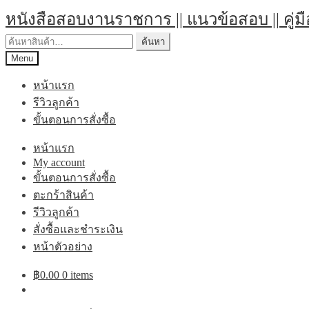
Skip
Skip
หนังสือสอบงานราชการ || แนวข้อสอบ || คู่ม
to
to
navigation
content
ค้นหา:
ค้นหา
Menu
หน้าแรก
รีวิวลูกค้า
ขั้นตอนการสั่งซื้อ
หน้าแรก
My account
ขั้นตอนการสั่งซื้อ
ตะกร้าสินค้า
รีวิวลูกค้า
สั่งซื้อและชำระเงิน
หน้าตัวอย่าง
฿
0.00
0 items