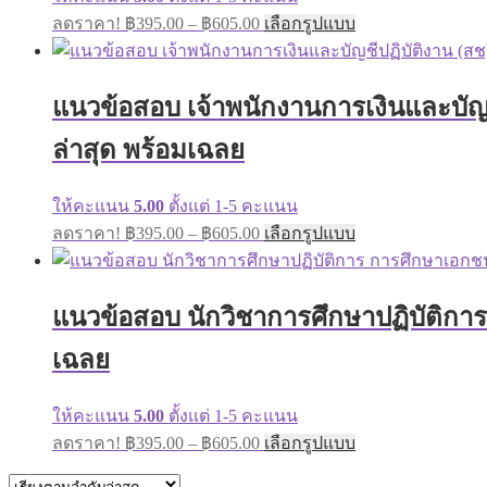
on
Price
This
ลดราคา!
฿
395.00
–
฿
605.00
เลือกรูปแบบ
the
range:
product
product
has
฿395.00
page
multiple
through
variants.
แนวข้อสอบ เจ้าพนักงานการเงินและบัญ
฿605.00
The
options
ล่าสุด พร้อมเฉลย
may
be
chosen
ให้คะแนน
5.00
ตั้งแต่ 1-5 คะแนน
on
Price
This
ลดราคา!
฿
395.00
–
฿
605.00
เลือกรูปแบบ
the
range:
product
product
has
฿395.00
page
multiple
through
variants.
แนวข้อสอบ นักวิชาการศึกษาปฏิบัติกา
฿605.00
The
options
เฉลย
may
be
chosen
ให้คะแนน
5.00
ตั้งแต่ 1-5 คะแนน
on
Price
This
ลดราคา!
฿
395.00
–
฿
605.00
เลือกรูปแบบ
the
range:
product
product
has
฿395.00
page