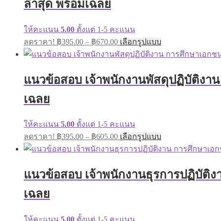
ล่าสุด พร้อมเฉลย
may
be
chosen
ให้คะแนน
5.00
ตั้งแต่ 1-5 คะแนน
on
Price
This
ลดราคา!
฿
395.00
–
฿
670.00
เลือกรูปแบบ
the
range:
product
product
has
฿395.00
page
multiple
through
variants.
แนวข้อสอบ เจ้าพนักงานพัสดุปฏิบัติงา
฿670.00
The
options
เฉลย
may
be
chosen
ให้คะแนน
5.00
ตั้งแต่ 1-5 คะแนน
on
Price
This
ลดราคา!
฿
395.00
–
฿
605.00
เลือกรูปแบบ
the
range:
product
product
has
฿395.00
page
multiple
through
variants.
แนวข้อสอบ เจ้าพนักงานธุรการปฏิบัติ
฿605.00
The
options
เฉลย
may
be
chosen
ให้คะแนน
5.00
ตั้งแต่ 1-5 คะแนน