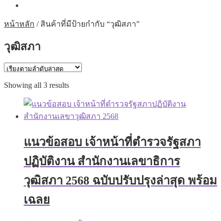
หน้าหลัก
/
สินค้าที่มีป้ายกำกับ “วุฒิสภา”
วุฒิสภา
Sorted
Showing all 3 results
by
latest
แนวข้อสอบ เจ้าหน้าที่ตำรวจรัฐสภา
ปฏิบัติงาน สำนักงานเลขาธิการ
วุฒิสภา 2568 ฉบับปรับปรุงล่าสุด พร้อม
เฉลย