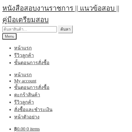
Skip
Skip
หนังสือสอบงานราชการ || แนวข้อสอบ ||
to
to
navigation
content
คู่มือเตรียมสอบ
ค้นหา:
ค้นหา
Menu
หน้าแรก
รีวิวลูกค้า
ขั้นตอนการสั่งซื้อ
หน้าแรก
My account
ขั้นตอนการสั่งซื้อ
ตะกร้าสินค้า
รีวิวลูกค้า
สั่งซื้อและชำระเงิน
หน้าตัวอย่าง
฿
0.00
0 items