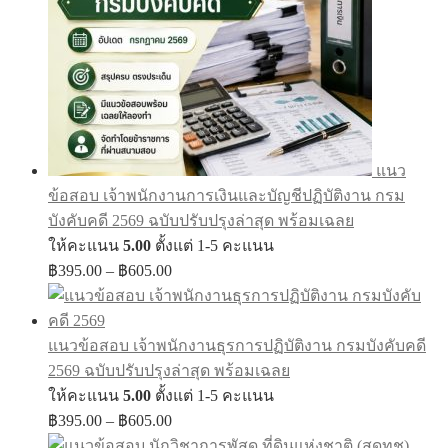
แนว
ข้อสอบ เจ้าพนักงานการเงินและบัญชีปฏิบัติงาน กรม
บังคับคดี 2569 ฉบับปรับปรุงล่าสุด พร้อมเฉลย
ให้คะแนน
5.00
ตั้งแต่ 1-5 คะแนน
Price
฿
395.00
–
฿
605.00
range:
฿395.00
through
แนวข้อสอบ เจ้าพนักงานธุรการปฏิบัติงาน กรมบังคับคดี
฿605.00
2569 ฉบับปรับปรุงล่าสุด พร้อมเฉลย
ให้คะแนน
5.00
ตั้งแต่ 1-5 คะแนน
Price
฿
395.00
–
฿
605.00
range: