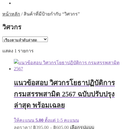
หน้าหลัก
/
สินค้าที่มีป้ายกำกับ “วิศวกร”
วิศวกร
แสดง 1 รายการ
แนวข้อสอบ วิศวกรโยธาปฏิบัติการ
กรมสรรพสามิต 2567 ฉบับปรับปรุง
ล่าสุด พร้อมเฉลย
ให้คะแนน
5.00
ตั้งแต่ 1-5 คะแนน
Price
This
ลดราคา!
฿
395.00
–
฿
605.00
เลือกรูปแบบ