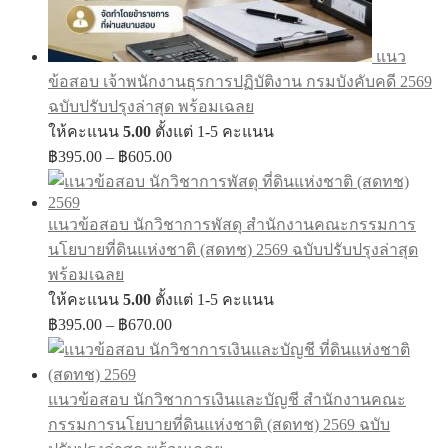
แนว
ข้อสอบ เจ้าพนักงานธุรการปฏิบัติงาน กรมบังคับคดี 2569
ฉบับปรับปรุงล่าสุด พร้อมเฉลย
ให้คะแนน
5.00
ตั้งแต่ 1-5 คะแนน
Price
฿
395.00
–
฿
605.00
range:
฿395.00
through
แนวข้อสอบ นักวิชาการพัสดุ สำนักงานคณะกรรมการ
฿605.00
นโยบายที่ดินแห่งชาติ (สดทช) 2569 ฉบับปรับปรุงล่าสุด
พร้อมเฉลย
ให้คะแนน
5.00
ตั้งแต่ 1-5 คะแนน
Price
฿
395.00
–
฿
670.00
range:
฿395.00
through
แนวข้อสอบ นักวิชาการเงินและบัญชี สำนักงานคณะ
฿670.00
กรรมการนโยบายที่ดินแห่งชาติ (สดทช) 2569 ฉบับ