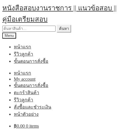
Skip
Skip
หนังสือสอบงานราชการ || แนวข้อสอบ ||
to
to
navigation
content
คู่มือเตรียมสอบ
ค้นหา:
ค้นหา
Menu
หน้าแรก
รีวิวลูกค้า
ขั้นตอนการสั่งซื้อ
หน้าแรก
My account
ขั้นตอนการสั่งซื้อ
ตะกร้าสินค้า
รีวิวลูกค้า
สั่งซื้อและชำระเงิน
หน้าตัวอย่าง
฿
0.00
0 items