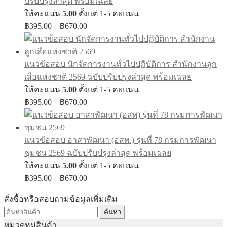
ปรับปรุงล่าสุด พร้อมเฉลย
ให้คะแนน
5.00
ตั้งแต่ 1-5 คะแนน
Price
฿
395.00
–
฿
670.00
range:
฿395.00
through
แนวข้อสอบ นักจัดการงานทั่วไปปฏิบัติการ สำนักงานลูก
฿670.00
เสือแห่งชาติ 2569 ฉบับปรับปรุงล่าสุด พร้อมเฉลย
ให้คะแนน
5.00
ตั้งแต่ 1-5 คะแนน
Price
฿
395.00
–
฿
670.00
range:
฿395.00
through
แนวข้อสอบ อาสาพัฒนา (อสพ.) รุ่นที่ 78 กรมการพัฒนา
฿670.00
ชุมชน 2569 ฉบับปรับปรุงล่าสุด พร้อมเฉลย
ให้คะแนน
5.00
ตั้งแต่ 1-5 คะแนน
Price
฿
395.00
–
฿
670.00
range:
฿395.00
สั่งซื้อหรือสอบถามข้อมูลเพิ่มเติม
through
ค้นหา:
ค้นหา
฿670.00
หมวดหมู่สินค้า