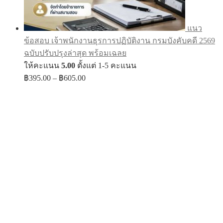
แนว
ข้อสอบ เจ้าพนักงานธุรการปฏิบัติงาน กรมบังคับคดี 2569
ฉบับปรับปรุงล่าสุด พร้อมเฉลย
ให้คะแนน
5.00
ตั้งแต่ 1-5 คะแนน
Price
฿
395.00
–
฿
605.00
range:
฿395.00
through
฿605.00