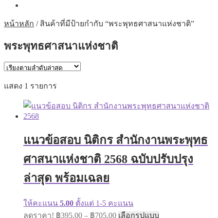
หน้าหลัก
/
สินค้าที่มีป้ายกำกับ “พระพุทธศาสนาแห่งชาติ”
พระพุทธศาสนาแห่งชาติ
แสดง 1 รายการ
แนวข้อสอบ นิติกร สำนักงานพระพุทธ
ศาสนาแห่งชาติ 2568 ฉบับปรับปรุง
ล่าสุด พร้อมเฉลย
ให้คะแนน
5.00
ตั้งแต่ 1-5 คะแนน
Price
This
ลดราคา!
฿
395.00
–
฿
705.00
เลือกรูปแบบ