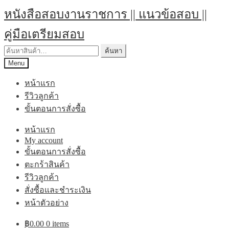
Skip
Skip
หนังสือสอบงานราชการ || แนวข้อสอบ ||
to
to
navigation
content
คู่มือเตรียมสอบ
ค้นหา:
ค้นหา
Menu
หน้าแรก
รีวิวลูกค้า
ขั้นตอนการสั่งซื้อ
หน้าแรก
My account
ขั้นตอนการสั่งซื้อ
ตะกร้าสินค้า
รีวิวลูกค้า
สั่งซื้อและชำระเงิน
หน้าตัวอย่าง
฿
0.00
0 items