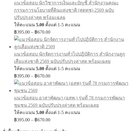
แนวข้อสอบ นักวิชาการเงินและบัญชี สำนักงานคณะ
฿670.00
กรรมการนโยบายที่ดินแห่งชาติ (สดทช) 2569 ฉบับ
ปรับปรุงล่าสุด พร้อมเฉลย
ให้คะแนน
5.00
ตั้งแต่ 1-5 คะแนน
Price
฿
395.00
–
฿
670.00
range:
฿395.00
through
แนวข้อสอบ นักจัดการงานทั่วไปปฏิบัติการ สำนักงานลูก
฿670.00
เสือแห่งชาติ 2569 ฉบับปรับปรุงล่าสุด พร้อมเฉลย
ให้คะแนน
5.00
ตั้งแต่ 1-5 คะแนน
Price
฿
395.00
–
฿
670.00
range:
฿395.00
through
แนวข้อสอบ อาสาพัฒนา (อสพ.) รุ่นที่ 78 กรมการพัฒนา
฿670.00
ชุมชน 2569 ฉบับปรับปรุงล่าสุด พร้อมเฉลย
ให้คะแนน
5.00
ตั้งแต่ 1-5 คะแนน
Price
฿
395.00
–
฿
670.00
range:
฿395.00