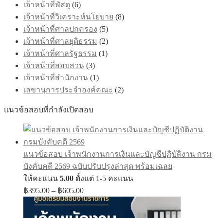
เจ้าหน้าที่พัสดุ
(6)
เจ้าหน้าที่วิเคราะห์นโยบาย
(8)
เจ้าหน้าที่ศาลปกครอง
(5)
เจ้าหน้าที่ศาลยุติธรรม
(2)
เจ้าหน้าที่ศาลรัฐธรรม
(1)
เจ้าหน้าที่สอบสวน
(3)
เจ้าหน้าที่สำนักงาน
(1)
เลขานุการประจำองค์คณะ
(2)
แนวข้อสอบที่กำลังเปิดสอบ
แนวข้อสอบ เจ้าพนักงานการเงินและบัญชีปฏิบัติงาน กรม
บังคับคดี 2569 ฉบับปรับปรุงล่าสุด พร้อมเฉลย
ให้คะแนน
5.00
ตั้งแต่ 1-5 คะแนน
Price
฿
395.00
–
฿
605.00
range:
฿395.00
through