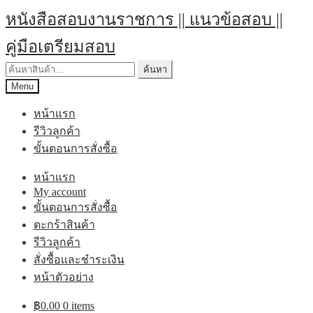
Skip
Skip
หนังสือสอบงานราชการ || แนวข้อสอบ ||
to
to
navigation
content
คู่มือเตรียมสอบ
ค้นหา:
ค้นหา
Menu
หน้าแรก
รีวิวลูกค้า
ขั้นตอนการสั่งซื้อ
หน้าแรก
My account
ขั้นตอนการสั่งซื้อ
ตะกร้าสินค้า
รีวิวลูกค้า
สั่งซื้อและชำระเงิน
หน้าตัวอย่าง
฿
0.00
0 items