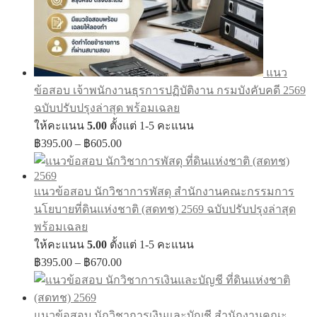
แนว
ข้อสอบ เจ้าพนักงานธุรการปฏิบัติงาน กรมบังคับคดี 2569
ฉบับปรับปรุงล่าสุด พร้อมเฉลย
ให้คะแนน
5.00
ตั้งแต่ 1-5 คะแนน
Price
฿
395.00
–
฿
605.00
range:
฿395.00
through
แนวข้อสอบ นักวิชาการพัสดุ สำนักงานคณะกรรมการ
฿605.00
นโยบายที่ดินแห่งชาติ (สดทช) 2569 ฉบับปรับปรุงล่าสุด
พร้อมเฉลย
ให้คะแนน
5.00
ตั้งแต่ 1-5 คะแนน
Price
฿
395.00
–
฿
670.00
range:
฿395.00
through
แนวข้อสอบ นักวิชาการเงินและบัญชี สำนักงานคณะ