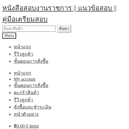
Skip
Skip
หนังสือสอบงานราชการ || แนวข้อสอบ ||
to
to
navigation
content
คู่มือเตรียมสอบ
ค้นหา:
ค้นหา
Menu
หน้าแรก
รีวิวลูกค้า
ขั้นตอนการสั่งซื้อ
หน้าแรก
My account
ขั้นตอนการสั่งซื้อ
ตะกร้าสินค้า
รีวิวลูกค้า
สั่งซื้อและชำระเงิน
หน้าตัวอย่าง
฿
0.00
0 items