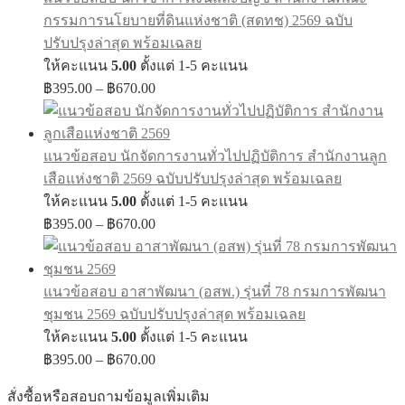
฿670.00
กรรมการนโยบายที่ดินแห่งชาติ (สดทช) 2569 ฉบับ
ปรับปรุงล่าสุด พร้อมเฉลย
ให้คะแนน
5.00
ตั้งแต่ 1-5 คะแนน
Price
฿
395.00
–
฿
670.00
range:
฿395.00
through
แนวข้อสอบ นักจัดการงานทั่วไปปฏิบัติการ สำนักงานลูก
฿670.00
เสือแห่งชาติ 2569 ฉบับปรับปรุงล่าสุด พร้อมเฉลย
ให้คะแนน
5.00
ตั้งแต่ 1-5 คะแนน
Price
฿
395.00
–
฿
670.00
range:
฿395.00
through
แนวข้อสอบ อาสาพัฒนา (อสพ.) รุ่นที่ 78 กรมการพัฒนา
฿670.00
ชุมชน 2569 ฉบับปรับปรุงล่าสุด พร้อมเฉลย
ให้คะแนน
5.00
ตั้งแต่ 1-5 คะแนน
Price
฿
395.00
–
฿
670.00
range:
฿395.00
สั่งซื้อหรือสอบถามข้อมูลเพิ่มเติม