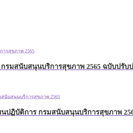
น กรมสนับสนุนบริการสุขภาพ 2565 ฉบับปรับป
ปฏิบัติการ กรมสนับสนุนบริการสุขภาพ 2565