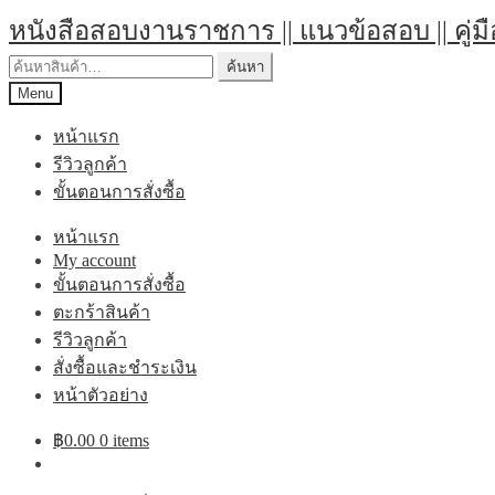
Skip
Skip
หนังสือสอบงานราชการ || แนวข้อสอบ || คู่ม
to
to
navigation
content
ค้นหา:
ค้นหา
Menu
หน้าแรก
รีวิวลูกค้า
ขั้นตอนการสั่งซื้อ
หน้าแรก
My account
ขั้นตอนการสั่งซื้อ
ตะกร้าสินค้า
รีวิวลูกค้า
สั่งซื้อและชำระเงิน
หน้าตัวอย่าง
฿
0.00
0 items