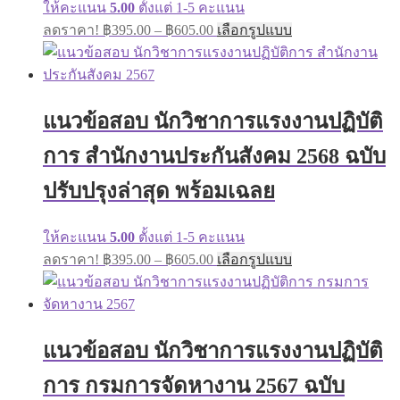
ให้คะแนน
5.00
ตั้งแต่ 1-5 คะแนน
Price
This
ลดราคา!
฿
395.00
–
฿
605.00
เลือกรูปแบบ
range:
product
has
฿395.00
multiple
through
variants.
฿605.00
The
แนวข้อสอบ นักวิชาการแรงงานปฏิบัติ
options
may
การ สำนักงานประกันสังคม 2568 ฉบับ
be
chosen
on
ปรับปรุงล่าสุด พร้อมเฉลย
the
product
page
ให้คะแนน
5.00
ตั้งแต่ 1-5 คะแนน
Price
This
ลดราคา!
฿
395.00
–
฿
605.00
เลือกรูปแบบ
range:
product
has
฿395.00
multiple
through
variants.
฿605.00
The
แนวข้อสอบ นักวิชาการแรงงานปฏิบัติ
options
may
การ กรมการจัดหางาน 2567 ฉบับ
be
chosen