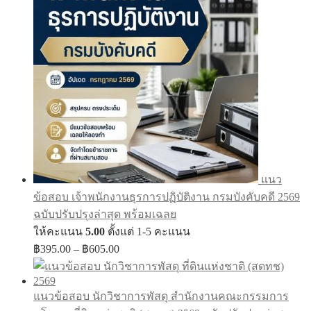
฿605.00
แนว
ข้อสอบ เจ้าพนักงานธุรการปฏิบัติงาน กรมบังคับคดี 2569
ฉบับปรับปรุงล่าสุด พร้อมเฉลย
ให้คะแนน
5.00
ตั้งแต่ 1-5 คะแนน
Price
฿
395.00
–
฿
605.00
range:
฿395.00
through
แนวข้อสอบ นักวิชาการพัสดุ สำนักงานคณะกรรมการ
฿605.00