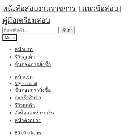
Skip
Skip
หนังสือสอบงานราชการ || แนวข้อสอบ ||
to
to
navigation
content
คู่มือเตรียมสอบ
ค้นหา:
ค้นหา
Menu
หน้าแรก
รีวิวลูกค้า
ขั้นตอนการสั่งซื้อ
หน้าแรก
My account
ขั้นตอนการสั่งซื้อ
ตะกร้าสินค้า
รีวิวลูกค้า
สั่งซื้อและชำระเงิน
หน้าตัวอย่าง
฿
0.00
0 items