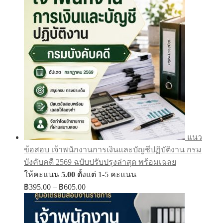
แนว
ข้อสอบ เจ้าพนักงานการเงินและบัญชีปฏิบัติงาน กรม
บังคับคดี 2569 ฉบับปรับปรุงล่าสุด พร้อมเฉลย
ให้คะแนน
5.00
ตั้งแต่ 1-5 คะแนน
Price
฿
395.00
–
฿
605.00
range:
฿395.00
through