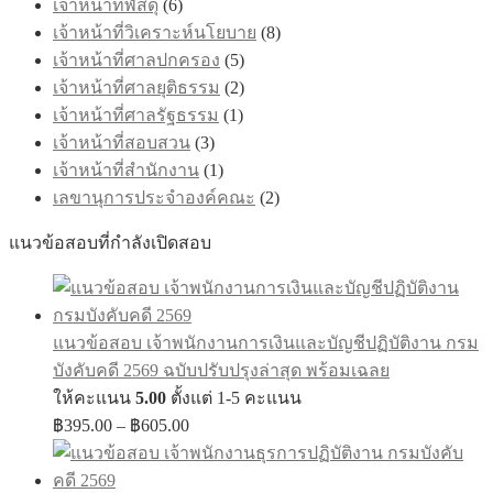
เจ้าหน้าที่พัสดุ
(6)
เจ้าหน้าที่วิเคราะห์นโยบาย
(8)
เจ้าหน้าที่ศาลปกครอง
(5)
เจ้าหน้าที่ศาลยุติธรรม
(2)
เจ้าหน้าที่ศาลรัฐธรรม
(1)
เจ้าหน้าที่สอบสวน
(3)
เจ้าหน้าที่สำนักงาน
(1)
เลขานุการประจำองค์คณะ
(2)
แนวข้อสอบที่กำลังเปิดสอบ
แนวข้อสอบ เจ้าพนักงานการเงินและบัญชีปฏิบัติงาน กรม
บังคับคดี 2569 ฉบับปรับปรุงล่าสุด พร้อมเฉลย
ให้คะแนน
5.00
ตั้งแต่ 1-5 คะแนน
Price
฿
395.00
–
฿
605.00
range:
฿395.00
through