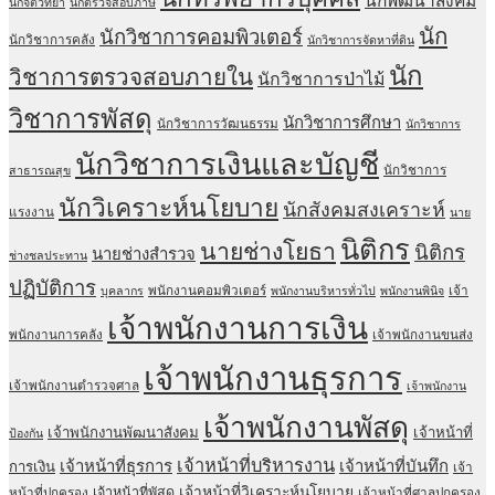
นักพัฒนาสังคม
นักจิตวิทยา
นักตรวจสอบภาษี
นัก
นักวิชาการคอมพิวเตอร์
นักวิชาการคลัง
นักวิชาการจัดหาที่ดิน
นัก
วิชาการตรวจสอบภายใน
นักวิชาการป่าไม้
วิชาการพัสดุ
นักวิชาการศึกษา
นักวิชาการวัฒนธรรม
นักวิชาการ
นักวิชาการเงินและบัญชี
นักวิชาการ
สาธารณสุข
นักวิเคราะห์นโยบาย
นักสังคมสงเคราะห์
แรงงาน
นาย
นิติกร
นายช่างโยธา
นิติกร
นายช่างสำรวจ
ช่างชลประทาน
ปฏิบัติการ
พนักงานคอมพิวเตอร์
เจ้า
บุคลากร
พนักงานบริหารทั่วไป
พนักงานพินิจ
เจ้าพนักงานการเงิน
พนักงานการคลัง
เจ้าพนักงานขนส่ง
เจ้าพนักงานธุรการ
เจ้าพนักงานตำรวจศาล
เจ้าพนักงาน
เจ้าพนักงานพัสดุ
เจ้าพนักงานพัฒนาสังคม
เจ้าหน้าที่
ป้องกัน
เจ้าหน้าที่บริหารงาน
เจ้าหน้าที่ธุรการ
เจ้าหน้าที่บันทึก
การเงิน
เจ้า
เจ้าหน้าที่วิเคราะห์นโยบาย
เจ้าหน้าที่พัสดุ
หน้าที่ปกครอง
เจ้าหน้าที่ศาลปกครอง