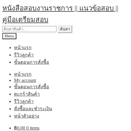
Skip
Skip
หนังสือสอบงานราชการ || แนวข้อสอบ ||
to
to
navigation
content
คู่มือเตรียมสอบ
ค้นหา:
ค้นหา
Menu
หน้าแรก
รีวิวลูกค้า
ขั้นตอนการสั่งซื้อ
หน้าแรก
My account
ขั้นตอนการสั่งซื้อ
ตะกร้าสินค้า
รีวิวลูกค้า
สั่งซื้อและชำระเงิน
หน้าตัวอย่าง
฿
0.00
0 items