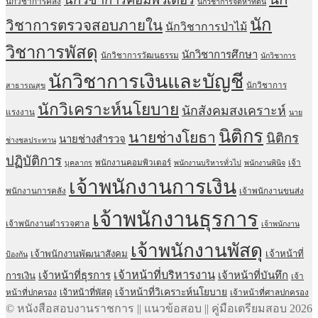
นักวิชาการคลัง
นักวิชาการจัดหาที่ดิน
นัก
วิชาการตรวจสอบภายใน
นักวิชาการป่าไม้
วิชาการพัสดุ
นักวิชาการศึกษา
นักวิชาการวัฒนธรรม
นักวิชาการ
นักวิชาการเงินและบัญชี
นักวิชาการ
สาธารณสุข
นักวิเคราะห์นโยบาย
นักสังคมสงเคราะห์
แรงงาน
นาย
นิติกร
นายช่างโยธา
นิติกร
นายช่างสำรวจ
ช่างชลประทาน
ปฏิบัติการ
พนักงานคอมพิวเตอร์
เจ้า
บุคลากร
พนักงานบริหารทั่วไป
พนักงานพินิจ
เจ้าพนักงานการเงิน
พนักงานการคลัง
เจ้าพนักงานขนส่ง
เจ้าพนักงานธุรการ
เจ้าพนักงานตำรวจศาล
เจ้าพนักงาน
เจ้าพนักงานพัสดุ
เจ้าพนักงานพัฒนาสังคม
เจ้าหน้าที่
ป้องกัน
เจ้าหน้าที่บริหารงาน
เจ้าหน้าที่ธุรการ
เจ้าหน้าที่บันทึก
การเงิน
เจ้า
เจ้าหน้าที่วิเคราะห์นโยบาย
เจ้าหน้าที่พัสดุ
หน้าที่ปกครอง
เจ้าหน้าที่ศาลปกครอง
© หนังสือสอบงานราชการ || แนวข้อสอบ || คู่มือเตรียมสอบ 2026