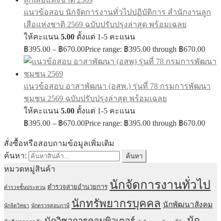
แนวข้อสอบ นักจัดการงานทั่วไปปฏิบัติการ สำนักงานลูก
เสือแห่งชาติ 2569 ฉบับปรับปรุงล่าสุด พร้อมเฉลย
ให้คะแนน
5.00
ตั้งแต่ 1-5 คะแนน
฿
395.00
–
฿
670.00
Price range: ฿395.00 through ฿670.00
แนวข้อสอบ อาสาพัฒนา (อสพ.) รุ่นที่ 78 กรมการพัฒนา
ชุมชน 2569 ฉบับปรับปรุงล่าสุด พร้อมเฉลย
ให้คะแนน
5.00
ตั้งแต่ 1-5 คะแนน
฿
395.00
–
฿
670.00
Price range: ฿395.00 through ฿670.00
สั่งซื้อหรือสอบถามข้อมูลเพิ่มเติม
ค้นหา:
ค้นหา
หมวดหมู่สินค้า
นักจัดการงานทั่วไป
ตำรวจสายอำนวยการ
ตำรวจชั้นประทวน
นักทรัพยากรบุคคล
นักพัฒนาสังคม
นักจิตวิทยา
นักตรวจสอบภาษี
นัก
นักวิชาการคอมพิวเตอร์