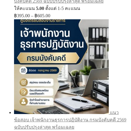
บังคับคดี 2569 ฉบับปรับปรุงล่าสุด พร้อมเฉลย
ให้คะแนน
5.00
ตั้งแต่ 1-5 คะแนน
Price
฿
395.00
–
฿
605.00
range:
฿395.00
through
฿605.00
แนว
ข้อสอบ เจ้าพนักงานธุรการปฏิบัติงาน กรมบังคับคดี 2569
ฉบับปรับปรุงล่าสุด พร้อมเฉลย