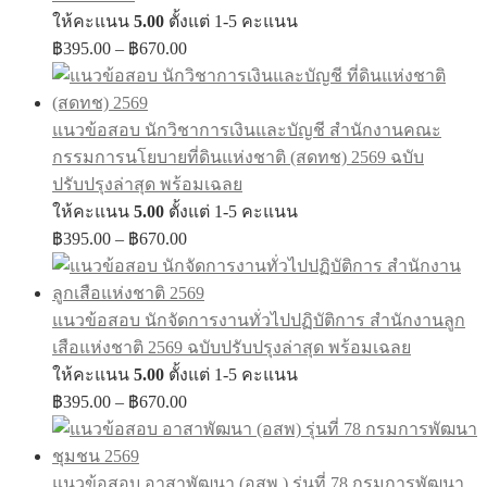
ให้คะแนน
5.00
ตั้งแต่ 1-5 คะแนน
Price
฿
395.00
–
฿
670.00
range:
฿395.00
through
แนวข้อสอบ นักวิชาการเงินและบัญชี สำนักงานคณะ
฿670.00
กรรมการนโยบายที่ดินแห่งชาติ (สดทช) 2569 ฉบับ
ปรับปรุงล่าสุด พร้อมเฉลย
ให้คะแนน
5.00
ตั้งแต่ 1-5 คะแนน
Price
฿
395.00
–
฿
670.00
range:
฿395.00
through
แนวข้อสอบ นักจัดการงานทั่วไปปฏิบัติการ สำนักงานลูก
฿670.00
เสือแห่งชาติ 2569 ฉบับปรับปรุงล่าสุด พร้อมเฉลย
ให้คะแนน
5.00
ตั้งแต่ 1-5 คะแนน
Price
฿
395.00
–
฿
670.00
range:
฿395.00
through
แนวข้อสอบ อาสาพัฒนา (อสพ.) รุ่นที่ 78 กรมการพัฒนา
฿670.00