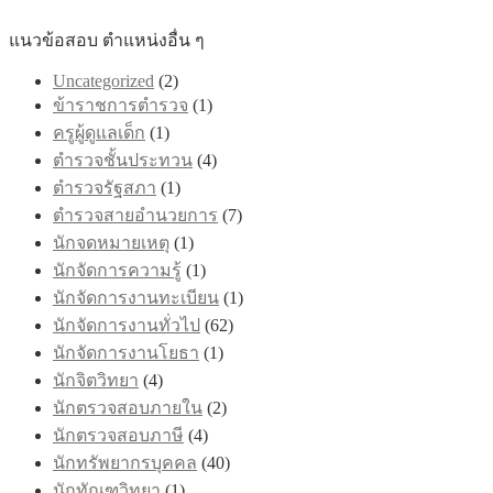
may
be
แนวข้อสอบ ตำแหน่งอื่น ๆ
chosen
on
Uncategorized
(2)
the
product
ข้าราชการตำรวจ
(1)
page
ครูผู้ดูแลเด็ก
(1)
ตำรวจชั้นประทวน
(4)
ตำรวจรัฐสภา
(1)
ตำรวจสายอำนวยการ
(7)
นักจดหมายเหตุ
(1)
นักจัดการความรู้
(1)
นักจัดการงานทะเบียน
(1)
นักจัดการงานทั่วไป
(62)
นักจัดการงานโยธา
(1)
นักจิตวิทยา
(4)
นักตรวจสอบภายใน
(2)
นักตรวจสอบภาษี
(4)
นักทรัพยากรบุคคล
(40)
นักทัณฑวิทยา
(1)