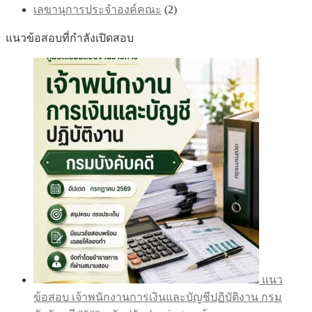
เลขานุการประจำองค์คณะ
(2)
แนวข้อสอบที่กำลังเปิดสอบ
แนว
ข้อสอบ เจ้าพนักงานการเงินและบัญชีปฏิบัติงาน กรม