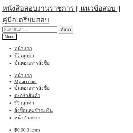
Skip
Skip
หนังสือสอบงานราชการ || แนวข้อสอบ ||
to
to
navigation
content
คู่มือเตรียมสอบ
ค้นหา:
ค้นหา
Menu
หน้าแรก
รีวิวลูกค้า
ขั้นตอนการสั่งซื้อ
หน้าแรก
My account
ขั้นตอนการสั่งซื้อ
ตะกร้าสินค้า
รีวิวลูกค้า
สั่งซื้อและชำระเงิน
หน้าตัวอย่าง
฿
0.00
0 items