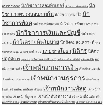
นัก
นักวิชาการคอมพิวเตอร์
นักวิชาการคลัง
นักวิชาการจัดหาที่ดิน
นัก
วิชาการตรวจสอบภายใน
นักวิชาการป่าไม้
วิชาการพัสดุ
นักวิชาการศึกษา
นักวิชาการวัฒนธรรม
นักวิชาการ
นักวิชาการเงินและบัญชี
นักวิชาการ
สาธารณสุข
นักวิเคราะห์นโยบาย
นักสังคมสงเคราะห์
แรงงาน
นาย
นิติกร
นายช่างโยธา
นิติกร
นายช่างสำรวจ
ช่างชลประทาน
ปฏิบัติการ
พนักงานคอมพิวเตอร์
เจ้า
บุคลากร
พนักงานบริหารทั่วไป
พนักงานพินิจ
เจ้าพนักงานการเงิน
พนักงานการคลัง
เจ้าพนักงานขนส่ง
เจ้าพนักงานธุรการ
เจ้าพนักงานตำรวจศาล
เจ้าพนักงาน
เจ้าพนักงานพัสดุ
เจ้าพนักงานพัฒนาสังคม
เจ้าหน้าที่
ป้องกัน
เจ้าหน้าที่บริหารงาน
เจ้าหน้าที่ธุรการ
เจ้าหน้าที่บันทึก
การเงิน
เจ้า
เจ้าหน้าที่วิเคราะห์นโยบาย
เจ้าหน้าที่พัสดุ
หน้าที่ปกครอง
เจ้าหน้าที่ศาลปกครอง