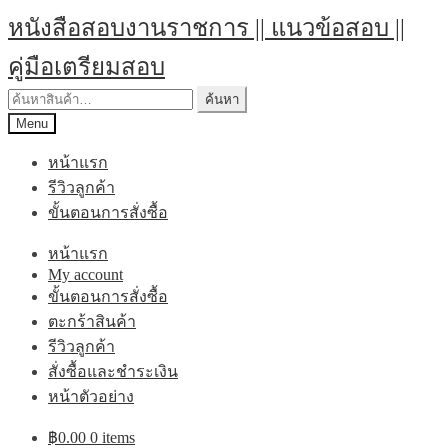
Skip
Skip
หนังสือสอบงานราชการ || แนวข้อสอบ ||
to
to
navigation
content
คู่มือเตรียมสอบ
ค้นหา:
ค้นหา
Menu
หน้าแรก
รีวิวลูกค้า
ขั้นตอนการสั่งซื้อ
หน้าแรก
My account
ขั้นตอนการสั่งซื้อ
ตะกร้าสินค้า
รีวิวลูกค้า
สั่งซื้อและชำระเงิน
หน้าตัวอย่าง
฿
0.00
0 items