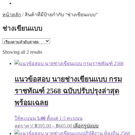
หน้าหลัก
/
สินค้าที่มีป้ายกำกับ “ช่างเขียนแบบ”
ช่างเขียนแบบ
Sorted
Showing all 2 results
by
latest
แนวข้อสอบ นายช่างเขียนแบบ กรม
ราชทัณฑ์ 2568 ฉบับปรับปรุงล่าสุด
พร้อมเฉลย
ให้คะแนน
5.00
ตั้งแต่ 1-5 คะแนน
Price
This
ลดราคา!
฿
395.00
–
฿
605.00
เลือกรูปแบบ
range:
product