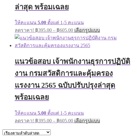
product
ล่าสุด พร้อมเฉลย
page
ให้คะแนน
5.00
ตั้งแต่ 1-5 คะแนน
Price
This
ลดราคา!
฿
395.00
–
฿
605.00
เลือกรูปแบบ
range:
product
has
฿395.00
multiple
through
variants.
฿605.00
The
แนวข้อสอบ เจ้าพนักงานธุรการปฏิบัติ
options
may
งาน กรมสวัสดิการและคุ้มครอง
be
chosen
on
แรงงาน 2565 ฉบับปรับปรุงล่าสุด
the
product
พร้อมเฉลย
page
ให้คะแนน
5.00
ตั้งแต่ 1-5 คะแนน
Price
This
ลดราคา!
฿
395.00
–
฿
605.00
เลือกรูปแบบ
range:
product
has
฿395.00
multiple