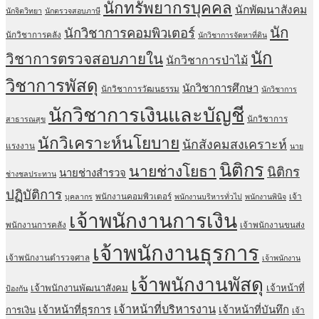
นักทรัพยากรบุคคล
นักพัฒนาสังคม
นักจิตวิทยา
นักตรวจสอบภาษี
นัก
นักวิชาการคอมพิวเตอร์
นักวิชาการคลัง
นักวิชาการจัดหาที่ดิน
นัก
วิชาการตรวจสอบภายใน
นักวิชาการป่าไม้
วิชาการพัสดุ
นักวิชาการศึกษา
นักวิชาการวัฒนธรรม
นักวิชาการ
นักวิชาการเงินและบัญชี
นักวิชาการ
สาธารณสุข
นักวิเคราะห์นโยบาย
นักสังคมสงเคราะห์
แรงงาน
นาย
นิติกร
นายช่างโยธา
นิติกร
นายช่างสำรวจ
ช่างชลประทาน
ปฏิบัติการ
พนักงานคอมพิวเตอร์
เจ้า
บุคลากร
พนักงานบริหารทั่วไป
พนักงานพินิจ
เจ้าพนักงานการเงิน
พนักงานการคลัง
เจ้าพนักงานขนส่ง
เจ้าพนักงานธุรการ
เจ้าพนักงานตำรวจศาล
เจ้าพนักงาน
เจ้าพนักงานพัสดุ
เจ้าพนักงานพัฒนาสังคม
เจ้าหน้าที่
ป้องกัน
เจ้าหน้าที่บริหารงาน
เจ้าหน้าที่ธุรการ
เจ้าหน้าที่บันทึก
การเงิน
เจ้า