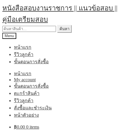
Skip
Skip
หนังสือสอบงานราชการ || แนวข้อสอบ ||
to
to
navigation
content
คู่มือเตรียมสอบ
ค้นหา:
ค้นหา
Menu
หน้าแรก
รีวิวลูกค้า
ขั้นตอนการสั่งซื้อ
หน้าแรก
My account
ขั้นตอนการสั่งซื้อ
ตะกร้าสินค้า
รีวิวลูกค้า
สั่งซื้อและชำระเงิน
หน้าตัวอย่าง
฿
0.00
0 items