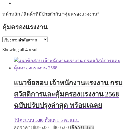
หน้าหลัก
/
สินค้าที่มีป้ายกำกับ “คุ้มครองแรงงาน”
คุ้มครองแรงงาน
Sorted
Showing all 4 results
by
latest
แนวข้อสอบ เจ้าพนักงานแรงงาน กรม
สวัสดิการและคุ้มครองแรงงาน 2568
ฉบับปรับปรุงล่าสุด พร้อมเฉลย
ให้คะแนน
5.00
ตั้งแต่ 1-5 คะแนน
Price
This
ลดราคา!
฿
395.00
–
฿
605.00
เลือกรูปแบบ