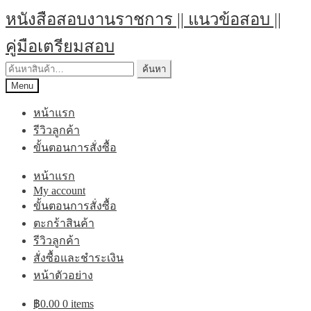
Skip
Skip
หนังสือสอบงานราชการ || แนวข้อสอบ ||
to
to
navigation
content
คู่มือเตรียมสอบ
ค้นหา:
ค้นหา
Menu
หน้าแรก
รีวิวลูกค้า
ขั้นตอนการสั่งซื้อ
หน้าแรก
My account
ขั้นตอนการสั่งซื้อ
ตะกร้าสินค้า
รีวิวลูกค้า
สั่งซื้อและชำระเงิน
หน้าตัวอย่าง
฿
0.00
0 items