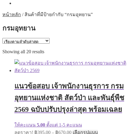
หน้าหลัก
/
สินค้าที่มีป้ายกำกับ “กรมอุทยาน”
กรมอุทยาน
Sorted
Showing all 20 results
by
latest
แนวข้อสอบ เจ้าพนักงานธุรการ กรม
อุทยานแห่งชาติ สัตว์ป่า และพันธุ์พืช
2569 ฉบับปรับปรุงล่าสุด พร้อมเฉลย
ให้คะแนน
5.00
ตั้งแต่ 1-5 คะแนน
Price
This
ลดราคา!
฿
395.00
–
฿
670.00
เลือกรูปแบบ