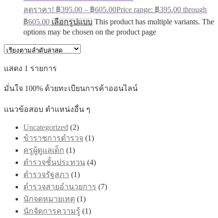
ลดราคา!
฿
395.00
–
฿
605.00
Price range: ฿395.00 through
฿605.00
เลือกรูปแบบ
This product has multiple variants. The
options may be chosen on the product page
แสดง 1 รายการ
มั่นใจ 100% ด้วยทะเบียนการค้าออนไลน์
แนวข้อสอบ ตำแหน่งอื่น ๆ
Uncategorized
(2)
ข้าราชการตำรวจ
(1)
ครูผู้ดูแลเด็ก
(1)
ตำรวจชั้นประทวน
(4)
ตำรวจรัฐสภา
(1)
ตำรวจสายอำนวยการ
(7)
นักจดหมายเหตุ
(1)
นักจัดการความรู้
(1)