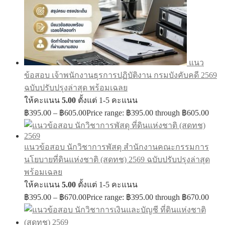
แนว
ข้อสอบ เจ้าพนักงานธุรการปฏิบัติงาน กรมบังคับคดี 2569
ฉบับปรับปรุงล่าสุด พร้อมเฉลย
ให้คะแนน
5.00
ตั้งแต่ 1-5 คะแนน
฿
395.00
–
฿
605.00
Price range: ฿395.00 through ฿605.00
แนวข้อสอบ นักวิชาการพัสดุ สำนักงานคณะกรรมการ
นโยบายที่ดินแห่งชาติ (สดทช) 2569 ฉบับปรับปรุงล่าสุด
พร้อมเฉลย
ให้คะแนน
5.00
ตั้งแต่ 1-5 คะแนน
฿
395.00
–
฿
670.00
Price range: ฿395.00 through ฿670.00