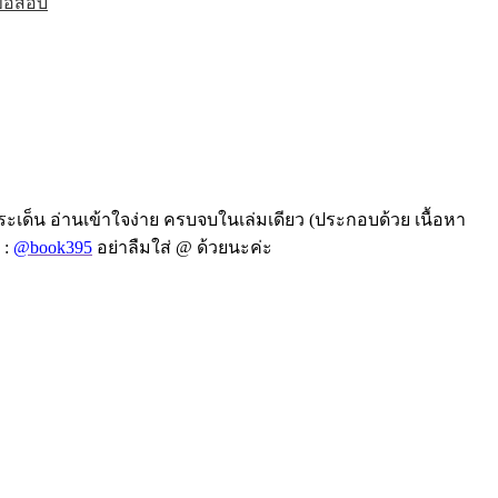
้อสอบ
ระเด็น อ่านเข้าใจง่าย ครบจบใน
เล่มเดียว (ประกอบด้วย เนื้อหา
 :
@book395
อย่าลืมใส่ @ ด้วยนะค่ะ