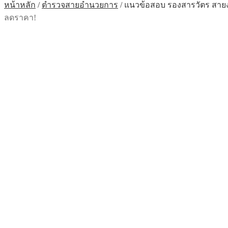
หน้าหลัก
/
ตำรวจสายอำนวยการ
/
แนวข้อสอบ รองสารวัตร สายง
ลดราคา!