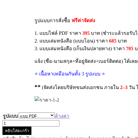
รูปแบบการสั่งชื้อ
ฟรีค่าจัดส่ง
1. แบบไฟล์ PDF ราคา
395
บาท (ชำระแล้วรอรับไ
2. แบบเล่มหนังสือ (แบบโอน) ราคา
685
บาท
3. แบบเล่มหนังสือ (เก็บเงินปลายทาง) ราคา
705
บ
แจ้ง (ชื่อ-นามสกุล+ที่อยู่จัดส่ง+เบอร์ติดต่อ) ได้เล
⭐ เนื้อหาเหมือนกันทั้ง 3 รูปแบบ ⭐
**
(จัดส่งโดยบริษัทขนส่งเอกชน ภายใน
2–3
วัน ไ
รูปแบบ
ล้างค่า
หยิบใส่ตะกร้า