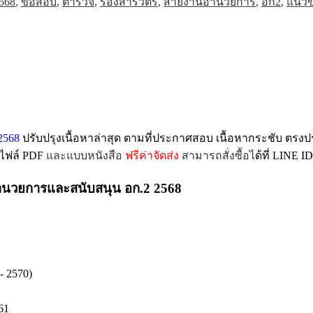
568
,
ข้อสอบ
,
ตำรวจ
,
รองสารวัตร
,
สายงานอำนวยการ
,
อก2
,
แนวข
2568
ปรับปรุงเนื้อหาล่าสุด ตามที่ประกาศสอบ เนื้อหากระชับ ตรงป
บไฟล์ PDF
และแบบหนังสือ
ฟรีค่าจัดส่ง
สามารถสั่งซื้อไ
ด้ที่ LINE ID
ำนวยการและสนับสนุน อก.2 2568
- 2570)
61