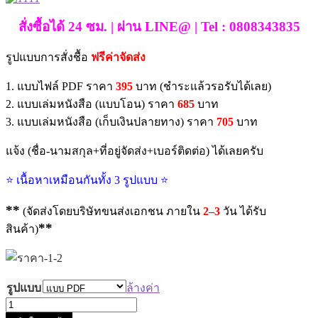
through
สั่งซื้อได้ 24 ซม. | ผ่าน LINE@ | Tel : 0808343835
฿705.00
รูปแบบการสั่งชื้อ
ฟรีค่าจัดส่ง
1. แบบไฟล์ PDF ราคา
395
บาท (ชำระแล้วรอรับได้เลย)
2. แบบเล่มหนังสือ (แบบโอน) ราคา
685
บาท
3. แบบเล่มหนังสือ (เก็บเงินปลายทาง) ราคา
705
บาท
แจ้ง (ชื่อ-นามสกุล+ที่อยู่จัดส่ง+เบอร์ติดต่อ) ได้เลยครับ
⭐ เนื้อหาเหมือนกันทั้ง 3 รูปแบบ ⭐
**
(จัดส่งโดยบริษัทขนส่งเอกชน ภายใน
2–3
วัน ได้รับ
**
สินค้า)
รูปแบบ
ล้างค่า
จำนวน