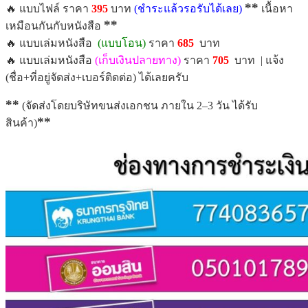
**
🔥 แบบไฟล์ ราคา
395
บาท
(ชำระแล้วรอรับได้เลย)
เนื้อหา
**
เหมือนกันกับหนังสือ
🔥 แบบเล่มหนังสือ
(แบบโอน)
ราคา
685
บาท
🔥 แบบเล่มหนังสือ
(เก็บเงินปลายทาง)
ราคา
7
05
บาท | แจ้ง
(ชื่อ+ที่อยู่จัดส่ง+เบอร์ติดต่อ) ได้เลยครับ
**
(จัดส่งโดยบริษัทขนส่งเอกชน ภายใน 2–3 วัน ได้รับ
**
สินค้า)