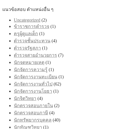
product
page
แนวข้อสอบ ตำแหน่งอื่น ๆ
Uncategorized
(2)
ข้าราชการตำรวจ
(1)
ครูผู้ดูแลเด็ก
(1)
ตำรวจชั้นประทวน
(4)
ตำรวจรัฐสภา
(1)
ตำรวจสายอำนวยการ
(7)
นักจดหมายเหตุ
(1)
นักจัดการความรู้
(1)
นักจัดการงานทะเบียน
(1)
นักจัดการงานทั่วไป
(62)
นักจัดการงานโยธา
(1)
นักจิตวิทยา
(4)
นักตรวจสอบภายใน
(2)
นักตรวจสอบภาษี
(4)
นักทรัพยากรบุคคล
(40)
นักทัณฑวิทยา
(1)