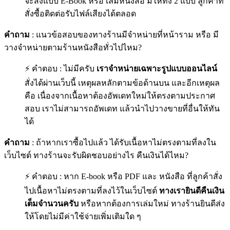
จะสั่งแบบ E-Book หรือ เล่มหนังสือ มีให้ทั้ง 2 แบบ ลูกค้าที่
สั่งซื้อติดต่อรับไฟล์เสียงได้ตลอด
คำถาม
: แนวข้อสอบของทางร้านมีจำหน่ายที่หน้าราม หรือ มี
วางจำหน่ายตามร้านหนังสือทั่วไปไหม?
⚡ คำตอบ : ไม่มีครับ
เราจำหน่ายเฉพาะรูปแบบออนไลน์
สั่งได้ผ่านเว็บนี้ เหตุผลหลักตามข้อด้านบน และอีกเหตุผล
คือ เนื่องจากเนื้อหาต้องอัพเดทใหม่ให้ตรงตามประกาศ
สอบ เราไม่สามารถอัพเดท แล้วนำไปวางขายที่อื่นให้ทัน
ได้
คำถาม
: ถ้าหากเราซื้อไปแล้ว ได้รับเนื้อหาไม่ตรงตามที่ลงใน
เว็บไซต์ ทางร้านจะรับผิดชอบอย่างไร คืนเงินได้ไหม?
⚡ คำตอบ : หาก E-book หรือ PDF และ หนังสือ ที่ลูกค้าสั่ง
ไปเนื้อหาไม่ตรงตามที่ลงไว้ในเว็บไซต์
ทางเรายินดีคืนเงิน
เต็มจำนวนครับ
หรือหากต้องการเล่มใหม่ ทางร้านยินดีส่ง
ให้โดยไม่มีค่าใช้จ่ายเพิ่มเติมใด ๆ