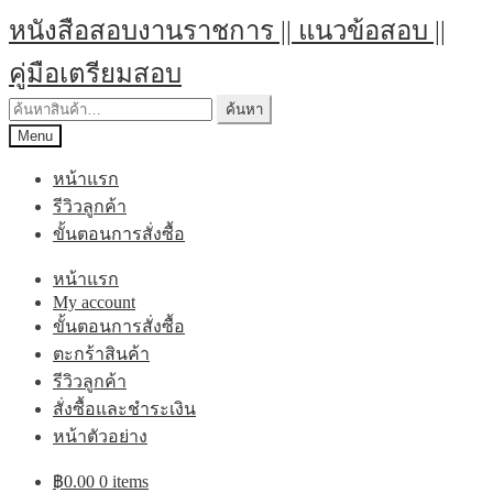
Skip
Skip
หนังสือสอบงานราชการ || แนวข้อสอบ ||
to
to
navigation
content
คู่มือเตรียมสอบ
ค้นหา:
ค้นหา
Menu
หน้าแรก
รีวิวลูกค้า
ขั้นตอนการสั่งซื้อ
หน้าแรก
My account
ขั้นตอนการสั่งซื้อ
ตะกร้าสินค้า
รีวิวลูกค้า
สั่งซื้อและชำระเงิน
หน้าตัวอย่าง
฿
0.00
0 items