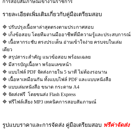
การสอบสัมภาษณ์เข้างานราชการ
รายละเอียดเพิ่มเติมเกี่ยวกับคู่มือเตรียมสอบ
🔷 ปรับปรุงเนื้อหาล่าสุดตรงตามประกาศสอบ
🔷 เก็งข้อสอบ โดยทีมงานมืออาชีพที่มีความรู้และประสบการณ์
🔷 เนื้อหากระชับ ตรงประเด็น อ่านเข้าใจง่าย ครบจบในเล่ม
เดียว
🔷 สรุปสาระสำคัญ แนวข้อสอบ พร้อมเฉลย
🔷 มีสารบัญเนื้อหา พร้อมเลขหน้า
🔷 แบบไฟล์ PDF จัดส่งภายใน 5 นาที ไม่ต้องรอนาน
🔷 เนื้อหาเหมือนกัน ทั้งแบบไฟล์ PDF และแบบหนังสือ
🔷 แบบเล่มหนังสือ ขนาด กระดาษ A4
🔷 จัดส่งฟรี โดยขนส่ง Flash Express
🔷 ฟรีไฟล์เสียง MP3 เทคนิคการสอบสัมภาษณ์
รูปแบบราคาและการจัดส่ง คู่มือเตรียมสอบ
ฟรีค่าจัดส่ง