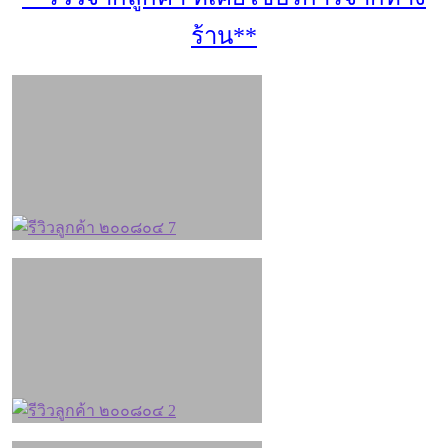
ร้าน**