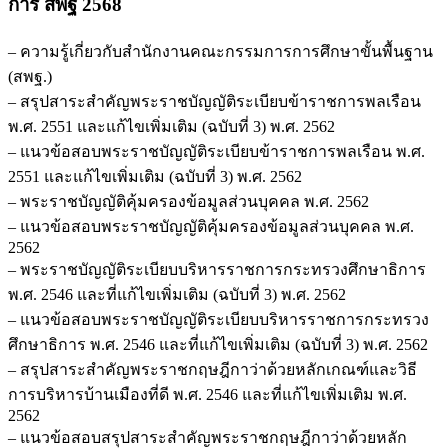
การ สพฐ 2568
– ความรู้เกี่ยวกับสำนักงานคณะกรรมการการศึกษาขั้นพื้นฐาน
(สพฐ.)
– สรุปสาระสำคัญพระราชบัญญัติระเบียบข้าราชการพลเรือน
พ.ศ. 2551 และแก้ไขเพิ่มเติม (ฉบับที่ 3) พ.ศ. 2562
– แนวข้อสอบพระราชบัญญัติระเบียบข้าราชการพลเรือน พ.ศ.
2551 และแก้ไขเพิ่มเติม (ฉบับที่ 3) พ.ศ. 2562
– พระราชบัญญัติคุ้มครองข้อมูลส่วนบุคคล พ.ศ. 2562
– แนวข้อสอบพระราชบัญญัติคุ้มครองข้อมูลส่วนบุคคล พ.ศ.
2562
– พระราชบัญญัติระเบียบบริหารราชการกระทรวงศึกษาธิการ
พ.ศ. 2546 และที่แก้ไขเพิ่มเติม (ฉบับที่ 3) พ.ศ. 2562
– แนวข้อสอบพระราชบัญญัติระเบียบบริหารราชการกระทรวง
ศึกษาธิการ พ.ศ. 2546 และที่แก้ไขเพิ่มเติม (ฉบับที่ 3) พ.ศ. 2562
– สรุปสาระสำคัญพระราชกฤษฎีกาว่าด้วยหลักเกณฑ์และวิธี
การบริหารบ้านเมืองที่ดี พ.ศ. 2546 และที่แก้ไขเพิ่มเติม พ.ศ.
2562
– แนวข้อสอบสรุปสาระสำคัญพระราชกฤษฎีกาว่าด้วยหลัก