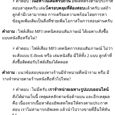
⚡ คำตอบ :
เนื้อหาในเล่มครบถ้วน
อัพเดทตรงตามประกาศ
สอบล่าสุดครับ เล่มนี้
ครอบคลุมที่ต้องสอบ
แล้วครับ แต่ถ้า
ลูกค้ามีเวลามากพอ การเตรียมความพร้อมโดยการหา
ข้อมูลเพิ่มเติมเป็นสิ่งที่ช่วยเพิ่มโอกาสในการสอบผ่านครับ
คำถาม
: ไฟล์เสียง MP3 เทคนิคสอบสัมภาษณ์ ได้เฉพาะสั่งซื้อ
แบบหนังสือหรือไม่?
⚡ คำตอบ : ไฟล์เสียง MP3 เทคนิคการสอบสัมภาษณ์ ไม่ว่า
จะสั่งแบบ E-Book หรือ เล่มหนังสือ มีให้ทั้ง 2 แบบ ลูกค้าที่
สั่งซื้อติดต่อรับไฟล์เสียงได้ตลอด
คำถาม
: แนวข้อสอบของทางร้านมีจำหน่ายที่หน้าราม หรือ มี
วางจำหน่ายตามร้านหนังสือทั่วไปไหม?
⚡ คำตอบ : ไม่มีครับ
เราจำหน่ายเฉพาะรูปแบบออนไลน์
สั่งได้ผ่านเว็บนี้ เหตุผลหลักตามข้อด้านบน และอีกเหตุผล
คือ เนื่องจากเนื้อหาต้องอัพเดทใหม่ให้ตรงตามประกาศ
สอบ เราไม่สามารถอัพเดท แล้วนำไปวางขายที่อื่นให้ทัน