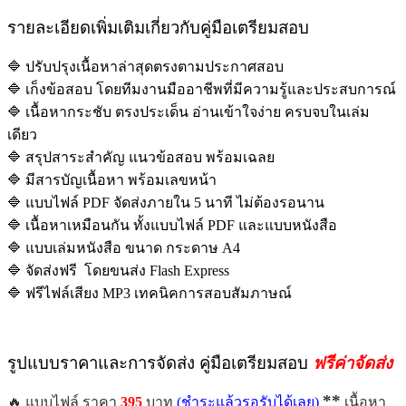
รายละเอียดเพิ่มเติมเกี่ยวกับคู่มือเตรียมสอบ
🔷 ปรับปรุงเนื้อหาล่าสุดตรงตามประกาศสอบ
🔷 เก็งข้อสอบ โดยทีมงานมืออาชีพที่มีความรู้และประสบการณ์
🔷 เนื้อหากระชับ ตรงประเด็น อ่านเข้าใจง่าย ครบจบในเล่ม
เดียว
🔷 สรุปสาระสำคัญ แนวข้อสอบ พร้อมเฉลย
🔷 มีสารบัญเนื้อหา พร้อมเลขหน้า
🔷 แบบไฟล์ PDF จัดส่งภายใน 5 นาที ไม่ต้องรอนาน
🔷 เนื้อหาเหมือนกัน ทั้งแบบไฟล์ PDF และแบบหนังสือ
🔷 แบบเล่มหนังสือ ขนาด กระดาษ A4
🔷 จัดส่งฟรี โดยขนส่ง Flash Express
🔷 ฟรีไฟล์เสียง MP3 เทคนิคการสอบสัมภาษณ์
รูปแบบราคาและการจัดส่ง คู่มือเตรียมสอบ
ฟรีค่าจัดส่ง
**
🔥 แบบไฟล์ ราคา
395
บาท
(ชำระแล้วรอรับได้เลย)
เนื้อหา