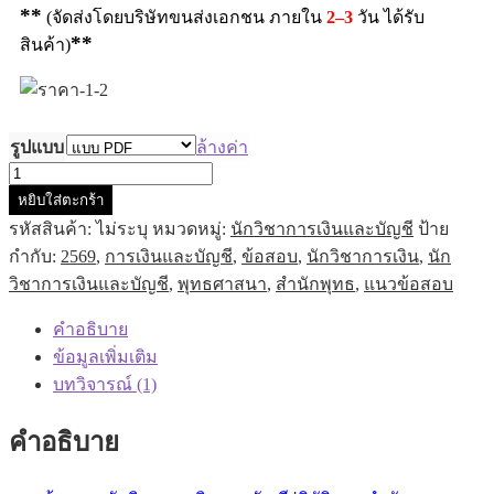
**
(จัดส่งโดยบริษัทขนส่งเอกชน ภายใน
2–3
วัน ได้รับ
**
สินค้า)
รูปแบบ
ล้างค่า
หยิบใส่ตะกร้า
รหัสสินค้า:
ไม่ระบุ
หมวดหมู่:
นักวิชาการเงินและบัญชี
ป้าย
กำกับ:
2569
,
การเงินและบัญชี
,
ข้อสอบ
,
นักวิชาการเงิน
,
นัก
วิชาการเงินและบัญชี
,
พุทธศาสนา
,
สำนักพุทธ
,
แนวข้อสอบ
คำอธิบาย
ข้อมูลเพิ่มเติม
บทวิจารณ์ (1)
คำอธิบาย