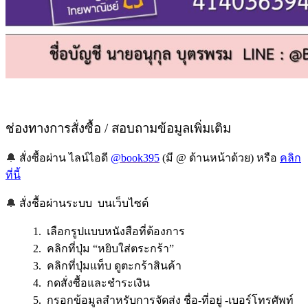
ช่องทางการสั่งซื้อ / สอบถามข้อมูลเพิ่มเติม
🔔
สั่งซื้อผ่าน ไลน์ไอดี
@book395
(มี @ ด้านหน้าด้วย) หรือ
คลิก
ที่นี้
🔔
สั่งชื้อผ่านระบบ บนเว็บไซต์
1. เลือกรูปแบบหนังสือที่ต้องการ
2. คลิกที่ปุ่ม “หยิบใส่ตระกร้า”
3. คลิกที่ปุ่มแท็บ ดูตะกร้าสินค้า
4. กดสั่งซื้อและชำระเงิน
5. กรอกข้อมูลสำหรับการจัดส่ง ชื่อ-ที่อยู่ -เบอร์โทรศัพท์