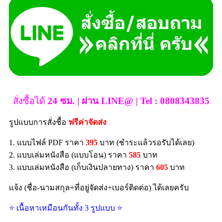
สั่งซื้อได้
24 ซม. | ผ่าน LINE@ | Tel : 0808343835
รูปแบบการสั่งชื้อ
ฟรีค่าจัดส่ง
1. แบบไฟล์ PDF ราคา
395
บาท (ชำระแล้วรอรับได้เลย)
2. แบบเล่มหนังสือ (แบบโอน) ราคา
585
บาท
3. แบบเล่มหนังสือ (เก็บเงินปลายทาง) ราคา
605
บาท
แจ้ง (ชื่อ-นามสกุล+ที่อยู่จัดส่ง+เบอร์ติดต่อ) ได้เลยครับ
⭐ เนื้อหาเหมือนกันทั้ง 3 รูปแบบ ⭐