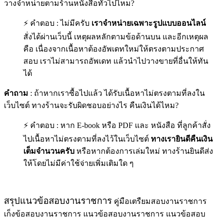
วางจำหน่ายตามร้านหนังสือทั่วไปไหม?
⚡ คำตอบ : ไม่มีครับ
เราจำหน่ายเฉพาะรูปแบบออนไลน์
สั่งได้ผ่านเว็บนี้ เหตุผลหลักตามข้อด้านบน และอีกเหตุผล
คือ เนื่องจากเนื้อหาต้องอัพเดทใหม่ให้ตรงตามประกาศ
สอบ เราไม่สามารถอัพเดท แล้วนำไปวางขายที่อื่นให้ทัน
ได้
คำถาม
: ถ้าหากเราซื้อไปแล้ว ได้รับเนื้อหาไม่ตรงตามที่ลงใน
เว็บไซต์ ทางร้านจะรับผิดชอบอย่างไร คืนเงินได้ไหม?
⚡ คำตอบ : หาก E-book หรือ PDF และ หนังสือ ที่ลูกค้าสั่ง
ไปเนื้อหาไม่ตรงตามที่ลงไว้ในเว็บไซต์
ทางเรายินดีคืนเงิน
เต็มจำนวนครับ
หรือหากต้องการเล่มใหม่ ทางร้านยินดีส่ง
ให้โดยไม่มีค่าใช้จ่ายเพิ่มเติมใด ๆ
สรุปแนวข้อสอบงานราชการ
คู่มือเตรืยมสอบงานราชการ
เก็งข้อสอบงานราชการ แนวข้อสอบงานราชการ แนวข้อสอบ