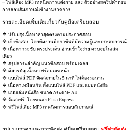
– ไฟล์เสียง MP3 เทคนิคการแต่งกาย และ ตัวอย่างสคริปคำตอบ
การสอบสัมภาษณ์เข้างานราชการ
รายละเอียดเพิ่มเติมเกี่ยวกับคู่มือเตรียมสอบ
🔷 ปรับปรุงเนื้อหาล่าสุดตรงตามประกาศสอบ
🔷 เก็งข้อสอบ โดยทีมงานมืออาชีพที่มีความรู้และประสบการณ์
🔷 เนื้อหากระชับ ตรงประเด็น อ่านเข้าใจง่าย ครบจบในเล่ม
เดียว
🔷 สรุปสาระสำคัญ แนวข้อสอบ พร้อมเฉลย
🔷 มีสารบัญเนื้อหา พร้อมเลขหน้า
🔷 แบบไฟล์ PDF จัดส่งภายใน 5 นาที ไม่ต้องรอนาน
🔷 เนื้อหาเหมือนกัน ทั้งแบบไฟล์ PDF และแบบหนังสือ
🔷 แบบเล่มหนังสือ ขนาด กระดาษ A4
🔷 จัดส่งฟรี โดยขนส่ง Flash Express
🔷 ฟรีไฟล์เสียง MP3 เทคนิคการสอบสัมภาษณ์
รูปแบบราคาและการจัดส่ง คู่มือเตรียมสอบ
ฟรีค่าจัดส่ง