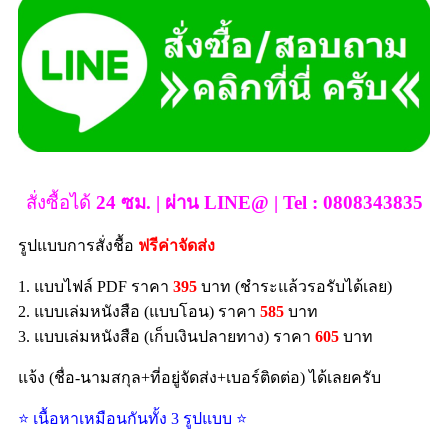
สั่งซื้อได้
24 ซม. | ผ่าน LINE@ | Tel : 0808343835
รูปแบบการสั่งชื้อ
ฟรีค่าจัดส่ง
1. แบบไฟล์ PDF ราคา
395
บาท (ชำระแล้วรอรับได้เลย)
2. แบบเล่มหนังสือ (แบบโอน) ราคา
585
บาท
3. แบบเล่มหนังสือ (เก็บเงินปลายทาง) ราคา
605
บาท
แจ้ง (ชื่อ-นามสกุล+ที่อยู่จัดส่ง+เบอร์ติดต่อ) ได้เลยครับ
⭐ เนื้อหาเหมือนกันทั้ง 3 รูปแบบ ⭐