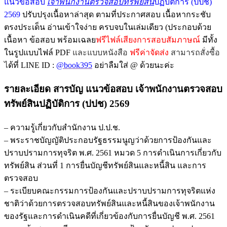
แนวข้อสอบ
เจ้าพนักงานตรวจสอบทรัพย์สิน
ปฏิบัติการ (ปปช)
2569
ปรับปรุงเนื้อหาล่าสุด ตามที่ประกาศสอบ เนื้อหากระชับ
ตรงประเด็น อ่านเข้าใจง่าย ครบจบในเล่มเดียว (ประกอบด้วย
เนื้อหา ข้อสอบ พร้อมเฉลย
ฟรีไฟล์เสียงการสอบสัมภาษณ์
มีทั้ง
ในรูปแบบไฟล์ PDF
และแบบหนังสือ
ฟรีค่าจัดส่ง
สามารถสั่งซื้อ
ไ
ด้ที่ LINE ID :
@book395
อย่าลืมใส่ @ ด้วยนะค่ะ
รายละเอียด สารบัญ แนวข้อสอบ เจ้าพนักงานตรวจสอบ
ทรัพย์สินปฏิบัติการ (ปปช) 2569
– ความรู้เกี่ยวกับสำนักงาน ป.ป.ช.
– พระราชบัญญัติประกอบรัฐธรรมนูญว่าด้วยการป้องกันและ
ปราบปรามการทุจริต พ.ศ. 2561 หมวด 5 การดำเนินการเกี่ยวกับ
ทรัพย์สิน ส่วนที่ 1 การยื่นบัญชีทรัพย์สินและหนี้สิน และการ
ตรวจสอบ
– ระเบียบคณะกรรมการป้องกันและปราบปรามการทุจริตแห่ง
ชาติว่าด้วยการตรวจสอบทรัพย์สินและหนี้สินของเจ้าพนักงาน
ของรัฐและการดำเนินคดีที่เกี่ยวข้องกับการยื่นบัญชี พ.ศ. 2561