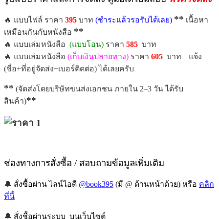
**
🔥 แบบไฟล์ ราคา
395
บาท
(ชำระแล้วรอรับได้เลย)
เนื้อหา
**
เหมือนกันกับหนังสือ
🔥 แบบเล่มหนังสือ
(แบบโอน)
ราคา
585
บาท
🔥 แบบเล่มหนังสือ
(เก็บเงินปลายทาง)
ราคา
605
บาท | แจ้ง
(ชื่อ+ที่อยู่จัดส่ง+เบอร์ติดต่อ) ได้เลยครับ
**
(จัดส่งโดยบริษัทขนส่งเอกชน ภายใน 2–3 วัน ได้รับ
**
สินค้า)
ช่องทางการสั่งซื้อ / สอบถามข้อมูลเพิ่มเติม
🔔
สั่งซื้อผ่าน ไลน์ไอดี
@book395
(มี @ ด้านหน้าด้วย) หรือ
คลิก
ที่นี้
🔔
สั่งชื้อผ่านระบบ บนเว็บไซต์