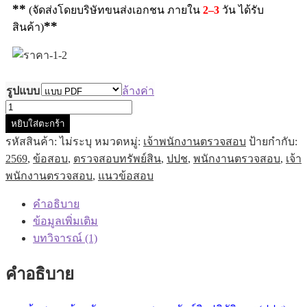
**
(จัดส่งโดยบริษัทขนส่งเอกชน ภายใน
2–3
วัน ได้รับ
**
สินค้า)
รูปแบบ
ล้างค่า
หยิบใส่ตะกร้า
รหัสสินค้า:
ไม่ระบุ
หมวดหมู่:
เจ้าพนักงานตรวจสอบ
ป้ายกำกับ:
2569
,
ข้อสอบ
,
ตรวจสอบทรัพย์สิน
,
ปปช
,
พนักงานตรวจสอบ
,
เจ้า
พนักงานตรวจสอบ
,
แนวข้อสอบ
คำอธิบาย
ข้อมูลเพิ่มเติม
บทวิจารณ์ (1)
คำอธิบาย