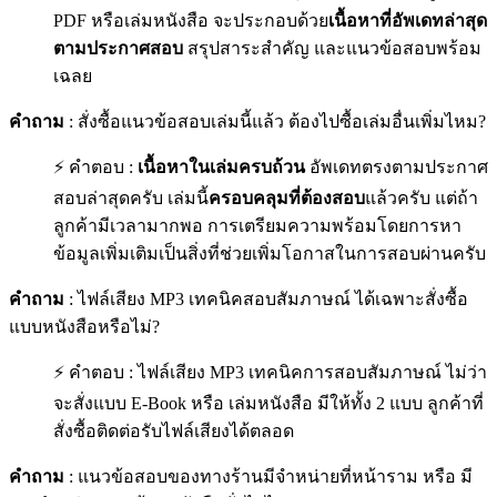
PDF หรือเล่มหนังสือ จะประกอบด้วย
เนื้อหาที่อัพเดทล่าสุด
ตามประกาศสอบ
สรุปสาระสำคัญ และแนวข้อสอบพร้อม
เฉลย
คำถาม
: สั่งซื้อแนวข้อสอบเล่มนี้แล้ว ต้องไปซื้อเล่มอื่นเพิ่มไหม?
⚡ คำตอบ :
เนื้อหาในเล่มครบถ้วน
อัพเดทตรงตามประกาศ
สอบล่าสุดครับ เล่มนี้
ครอบคลุมที่ต้องสอบ
แล้วครับ แต่ถ้า
ลูกค้ามีเวลามากพอ การเตรียมความพร้อมโดยการหา
ข้อมูลเพิ่มเติมเป็นสิ่งที่ช่วยเพิ่มโอกาสในการสอบผ่านครับ
คำถาม
: ไฟล์เสียง MP3 เทคนิคสอบสัมภาษณ์ ได้เฉพาะสั่งซื้อ
แบบหนังสือหรือไม่?
⚡ คำตอบ : ไฟล์เสียง MP3 เทคนิคการสอบสัมภาษณ์ ไม่ว่า
จะสั่งแบบ E-Book หรือ เล่มหนังสือ มีให้ทั้ง 2 แบบ ลูกค้าที่
สั่งซื้อติดต่อรับไฟล์เสียงได้ตลอด
คำถาม
: แนวข้อสอบของทางร้านมีจำหน่ายที่หน้าราม หรือ มี