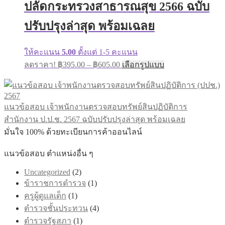
ปลัดกระทรวงสาธารณสุข 2566 ฉบับ
ปรับปรุงล่าสุด พร้อมเฉลย
ให้คะแนน
5.00
ตั้งแต่ 1-5 คะแนน
ลดราคา!
฿
395.00
–
฿
605.00
เลือกรูปแบบ
แนวข้อสอบ เจ้าพนักงานตรวจสอบทรัพย์สินปฏิบัติการ
สำนักงาน ป.ป.ช. 2567 ฉบับปรับปรุงล่าสุด พร้อมเฉลย
มั่นใจ 100% ด้วยทะเบียนการค้าออนไลน์
แนวข้อสอบ ตำแหน่งอื่น ๆ
Uncategorized
(2)
ข้าราชการตำรวจ
(1)
ครูผู้ดูแลเด็ก
(1)
ตำรวจชั้นประทวน
(4)
ตำรวจรัฐสภา
(1)