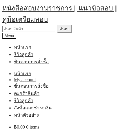
Skip
Skip
หนังสือสอบงานราชการ || แนวข้อสอบ ||
to
to
navigation
content
คู่มือเตรียมสอบ
ค้นหา:
ค้นหา
Menu
หน้าแรก
รีวิวลูกค้า
ขั้นตอนการสั่งซื้อ
หน้าแรก
My account
ขั้นตอนการสั่งซื้อ
ตะกร้าสินค้า
รีวิวลูกค้า
สั่งซื้อและชำระเงิน
หน้าตัวอย่าง
฿
0.00
0 items