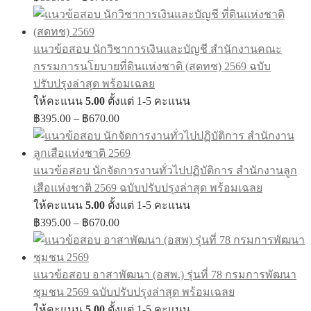
range:
฿395.00
through
แนวข้อสอบ นักวิชาการเงินและบัญชี สำนักงานคณะ
฿670.00
กรรมการนโยบายที่ดินแห่งชาติ (สดทช) 2569 ฉบับ
ปรับปรุงล่าสุด พร้อมเฉลย
ให้คะแนน
5.00
ตั้งแต่ 1-5 คะแนน
Price
฿
395.00
–
฿
670.00
range:
฿395.00
through
แนวข้อสอบ นักจัดการงานทั่วไปปฏิบัติการ สำนักงานลูก
฿670.00
เสือแห่งชาติ 2569 ฉบับปรับปรุงล่าสุด พร้อมเฉลย
ให้คะแนน
5.00
ตั้งแต่ 1-5 คะแนน
Price
฿
395.00
–
฿
670.00
range:
฿395.00
through
แนวข้อสอบ อาสาพัฒนา (อสพ.) รุ่นที่ 78 กรมการพัฒนา
฿670.00
ชุมชน 2569 ฉบับปรับปรุงล่าสุด พร้อมเฉลย
ให้คะแนน
5.00
ตั้งแต่ 1-5 คะแนน