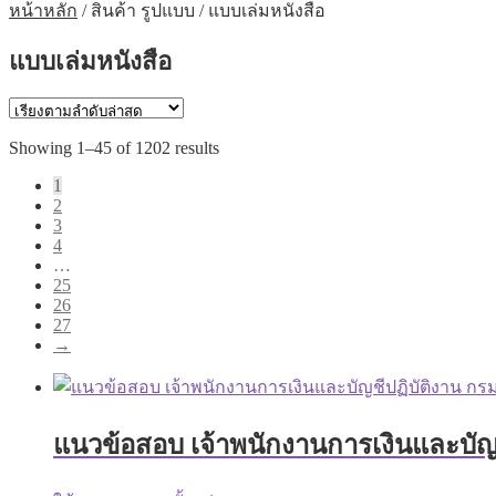
หน้าหลัก
/
สินค้า รูปแบบ
/
แบบเล่มหนังสือ
แบบเล่มหนังสือ
Sorted
Showing 1–45 of 1202 results
by
1
latest
2
3
4
…
25
26
27
→
แนวข้อสอบ เจ้าพนักงานการเงินและบัญชี