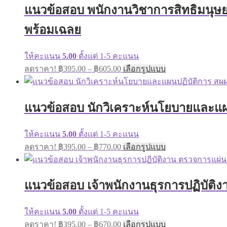
variants.
แนวข้อสอบ พนักงานวิชาการสิทธิมนุษย
page
฿670.00
The
options
พร้อมเฉลย
may
be
chosen
ให้คะแนน
5.00
ตั้งแต่ 1-5 คะแนน
on
Price
This
ลดราคา!
฿
395.00
–
฿
605.00
เลือกรูปแบบ
the
range:
product
product
has
฿395.00
page
multiple
through
variants.
แนวข้อสอบ นักวิเคราะห์นโยบายและแผนป
฿605.00
The
options
may
ให้คะแนน
5.00
ตั้งแต่ 1-5 คะแนน
be
Price
This
ลดราคา!
฿
395.00
–
฿
770.00
เลือกรูปแบบ
chosen
range:
product
on
has
฿395.00
the
multiple
through
product
variants.
แนวข้อสอบ เจ้าพนักงานธุรการปฏิบัติงา
page
฿770.00
The
options
may
ให้คะแนน
5.00
ตั้งแต่ 1-5 คะแนน
be
Price
This
ลดราคา!
฿
395.00
–
฿
670.00
เลือกรูปแบบ
chosen