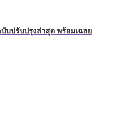
บับปรับปรุงล่าสุด พร้อมเฉลย