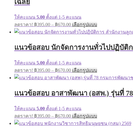
เฉลย
may
be
chosen
ให้คะแนน
5.00
ตั้งแต่ 1-5 คะแนน
on
Price
This
ลดราคา!
฿
395.00
–
฿
670.00
เลือกรูปแบบ
the
range:
product
product
has
฿395.00
page
multiple
through
variants.
แนวข้อสอบ นักจัดการงานทั่วไปปฏิบัติก
฿670.00
The
options
may
ให้คะแนน
5.00
ตั้งแต่ 1-5 คะแนน
be
Price
This
ลดราคา!
฿
395.00
–
฿
670.00
เลือกรูปแบบ
chosen
range:
product
on
has
฿395.00
the
multiple
through
product
variants.
แนวข้อสอบ อาสาพัฒนา (อสพ.) รุ่นที่ 
page
฿670.00
The
options
may
ให้คะแนน
5.00
ตั้งแต่ 1-5 คะแนน
be
Price
This
ลดราคา!
฿
395.00
–
฿
670.00
เลือกรูปแบบ
chosen
range:
product
on
has
฿395.00
the
multiple
through
product