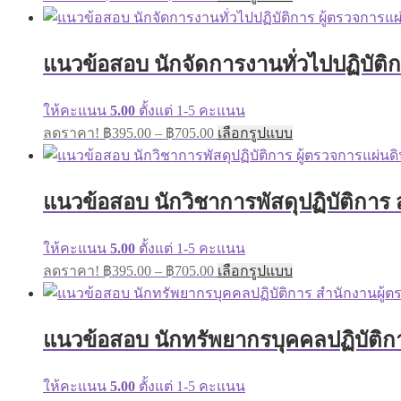
range:
product
on
has
฿395.00
the
multiple
through
product
variants.
แนวข้อสอบ นักจัดการงานทั่วไปปฏิบัติก
page
฿670.00
The
options
may
ให้คะแนน
5.00
ตั้งแต่ 1-5 คะแนน
be
Price
This
ลดราคา!
฿
395.00
–
฿
705.00
เลือกรูปแบบ
chosen
range:
product
on
has
฿395.00
the
multiple
through
product
variants.
แนวข้อสอบ นักวิชาการพัสดุปฏิบัติการ 
page
฿705.00
The
options
may
ให้คะแนน
5.00
ตั้งแต่ 1-5 คะแนน
be
Price
This
ลดราคา!
฿
395.00
–
฿
705.00
เลือกรูปแบบ
chosen
range:
product
on
has
฿395.00
the
multiple
through
product
variants.
แนวข้อสอบ นักทรัพยากรบุคคลปฏิบัติกา
page
฿705.00
The
options
may
ให้คะแนน
5.00
ตั้งแต่ 1-5 คะแนน
be