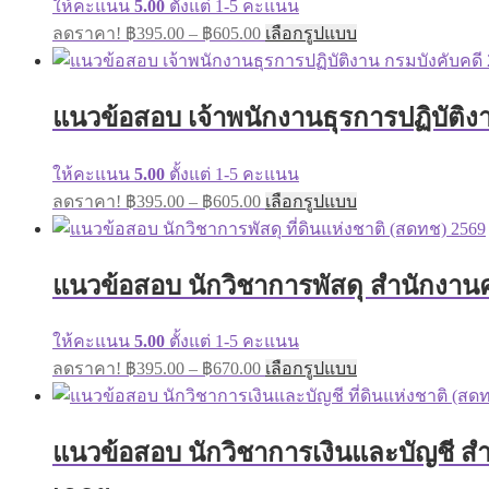
ให้คะแนน
5.00
ตั้งแต่ 1-5 คะแนน
Price
This
ลดราคา!
฿
395.00
–
฿
605.00
เลือกรูปแบบ
range:
product
has
฿395.00
multiple
through
variants.
แนวข้อสอบ เจ้าพนักงานธุรการปฏิบัติงา
฿605.00
The
options
may
ให้คะแนน
5.00
ตั้งแต่ 1-5 คะแนน
be
Price
This
ลดราคา!
฿
395.00
–
฿
605.00
เลือกรูปแบบ
chosen
range:
product
on
has
฿395.00
the
multiple
through
product
variants.
แนวข้อสอบ นักวิชาการพัสดุ สำนักงาน
page
฿605.00
The
options
may
ให้คะแนน
5.00
ตั้งแต่ 1-5 คะแนน
be
Price
This
ลดราคา!
฿
395.00
–
฿
670.00
เลือกรูปแบบ
chosen
range:
product
on
has
฿395.00
the
multiple
through
product
variants.
แนวข้อสอบ นักวิชาการเงินและบัญชี ส
page
฿670.00
The
options