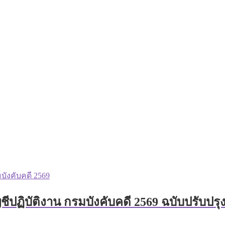
ปฏิบัติงาน กรมบังคับคดี 2569 ฉบับปรับปรุ