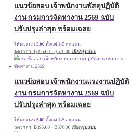
The
แนวข้อสอบ เจ้าพนักงานพัสดุปฏิบัติ
options
may
งาน กรมการจัดหางาน 2569 ฉบับ
be
chosen
on
ปรับปรุงล่าสุด พร้อมเฉลย
the
product
page
ให้คะแนน
5.00
ตั้งแต่ 1-5 คะแนน
Price
This
ลดราคา!
฿
395.00
–
฿
670.00
เลือกรูปแบบ
range:
product
has
฿395.00
multiple
through
variants.
฿670.00
The
แนวข้อสอบ เจ้าพนักงานแรงงานปฏิบัติ
options
may
งาน กรมการจัดหางาน 2569 ฉบับ
be
chosen
on
ปรับปรุงล่าสุด พร้อมเฉลย
the
product
page
ให้คะแนน
5.00
ตั้งแต่ 1-5 คะแนน
Price
This
ลดราคา!
฿
395.00
–
฿
670.00
เลือกรูปแบบ
range:
product