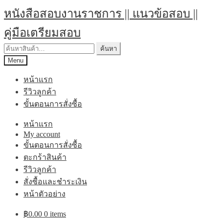
Skip
Skip
หนังสือสอบงานราชการ || แนวข้อสอบ ||
to
to
navigation
content
คู่มือเตรียมสอบ
ค้นหา:
ค้นหา
Menu
หน้าแรก
รีวิวลูกค้า
ขั้นตอนการสั่งซื้อ
หน้าแรก
My account
ขั้นตอนการสั่งซื้อ
ตะกร้าสินค้า
รีวิวลูกค้า
สั่งซื้อและชำระเงิน
หน้าตัวอย่าง
฿
0.00
0 items