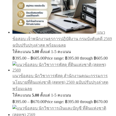
แนว
ข้อสอบ เจ้าพนักงานธุรการปฏิบัติงาน กรมบังคับคดี 2569
ฉบับปรับปรุงล่าสุด พร้อมเฉลย
ให้คะแนน
5.00
ตั้งแต่ 1-5 คะแนน
฿
395.00
–
฿
605.00
Price range: ฿395.00 through ฿605.00
แนวข้อสอบ นักวิชาการพัสดุ สำนักงานคณะกรรมการ
นโยบายที่ดินแห่งชาติ (สดทช) 2569 ฉบับปรับปรุงล่าสุด
พร้อมเฉลย
ให้คะแนน
5.00
ตั้งแต่ 1-5 คะแนน
฿
395.00
–
฿
670.00
Price range: ฿395.00 through ฿670.00