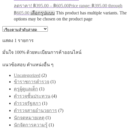
ลดราคา!
฿
395.00
–
฿
605.00
Price range: ฿395.00 through
฿605.00
เลือกรูปแบบ
This product has multiple variants. The
options may be chosen on the product page
แสดง 1 รายการ
มั่นใจ 100% ด้วยทะเบียนการค้าออนไลน์
แนวข้อสอบ ตำแหน่งอื่น ๆ
Uncategorized
(2)
ข้าราชการตำรวจ
(1)
ครูผู้ดูแลเด็ก
(1)
ตำรวจชั้นประทวน
(4)
ตำรวจรัฐสภา
(1)
ตำรวจสายอำนวยการ
(7)
นักจดหมายเหตุ
(1)
นักจัดการความรู้
(1)