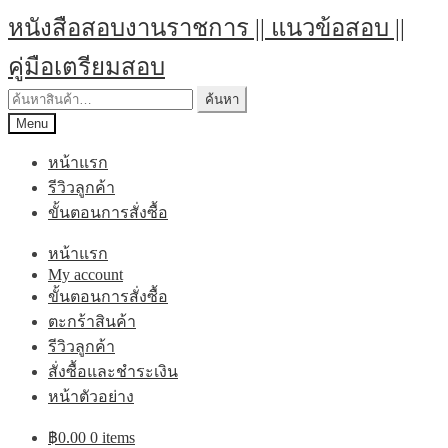
Skip
Skip
หนังสือสอบงานราชการ || แนวข้อสอบ ||
to
to
navigation
content
คู่มือเตรียมสอบ
ค้นหา:
ค้นหา
Menu
หน้าแรก
รีวิวลูกค้า
ขั้นตอนการสั่งซื้อ
หน้าแรก
My account
ขั้นตอนการสั่งซื้อ
ตะกร้าสินค้า
รีวิวลูกค้า
สั่งซื้อและชำระเงิน
หน้าตัวอย่าง
฿
0.00
0 items