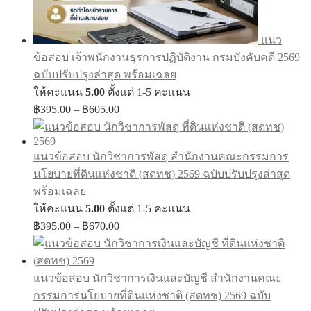
แนว
ข้อสอบ เจ้าพนักงานธุรการปฏิบัติงาน กรมบังคับคดี 2569
ฉบับปรับปรุงล่าสุด พร้อมเฉลย
ให้คะแนน
5.00
ตั้งแต่ 1-5 คะแนน
Price
฿
395.00
–
฿
605.00
range:
฿395.00
through
แนวข้อสอบ นักวิชาการพัสดุ สำนักงานคณะกรรมการ
฿605.00
นโยบายที่ดินแห่งชาติ (สดทช) 2569 ฉบับปรับปรุงล่าสุด
พร้อมเฉลย
ให้คะแนน
5.00
ตั้งแต่ 1-5 คะแนน
Price
฿
395.00
–
฿
670.00
range:
฿395.00
through
แนวข้อสอบ นักวิชาการเงินและบัญชี สำนักงานคณะ
฿670.00
กรรมการนโยบายที่ดินแห่งชาติ (สดทช) 2569 ฉบับ