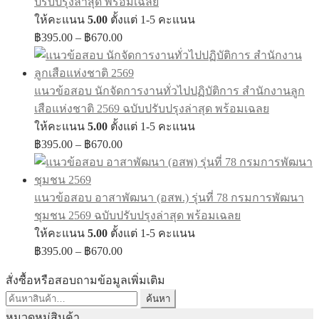
ปรับปรุงล่าสุด พร้อมเฉลย
ให้คะแนน
5.00
ตั้งแต่ 1-5 คะแนน
Price
฿
395.00
–
฿
670.00
range:
฿395.00
through
แนวข้อสอบ นักจัดการงานทั่วไปปฏิบัติการ สำนักงานลูก
฿670.00
เสือแห่งชาติ 2569 ฉบับปรับปรุงล่าสุด พร้อมเฉลย
ให้คะแนน
5.00
ตั้งแต่ 1-5 คะแนน
Price
฿
395.00
–
฿
670.00
range:
฿395.00
through
แนวข้อสอบ อาสาพัฒนา (อสพ.) รุ่นที่ 78 กรมการพัฒนา
฿670.00
ชุมชน 2569 ฉบับปรับปรุงล่าสุด พร้อมเฉลย
ให้คะแนน
5.00
ตั้งแต่ 1-5 คะแนน
Price
฿
395.00
–
฿
670.00
range:
฿395.00
สั่งซื้อหรือสอบถามข้อมูลเพิ่มเติม
through
ค้นหา:
ค้นหา
฿670.00
หมวดหมู่สินค้า