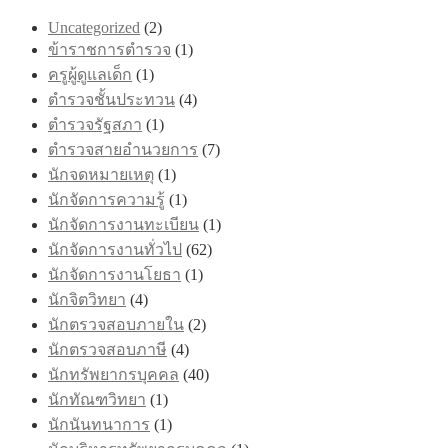
on
Uncategorized
(2)
the
product
ข้าราชการตำรวจ
(1)
page
ครูผู้ดูแลเด็ก
(1)
ตำรวจชั้นประทวน
(4)
ตำรวจรัฐสภา
(1)
ตำรวจสายอำนวยการ
(7)
นักจดหมายเหตุ
(1)
นักจัดการความรู้
(1)
นักจัดการงานทะเบียน
(1)
นักจัดการงานทั่วไป
(62)
นักจัดการงานโยธา
(1)
นักจิตวิทยา
(4)
นักตรวจสอบภายใน
(2)
นักตรวจสอบภาษี
(4)
นักทรัพยากรบุคคล
(40)
นักทัณฑวิทยา
(1)
นักนันทนาการ
(1)